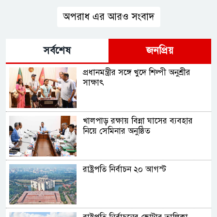
অপরাধ এর আরও সংবাদ
সর্বশেষ
জনপ্রিয়
প্রধানমন্ত্রীর সঙ্গে খুদে শিল্পী অনুশ্রীর
সাক্ষাৎ
খালপাড় রক্ষায় বিন্না ঘাসের ব্যবহার
নিয়ে সেমিনার অনুষ্ঠিত
রাষ্ট্রপতি নির্বাচন ২০ আগস্ট