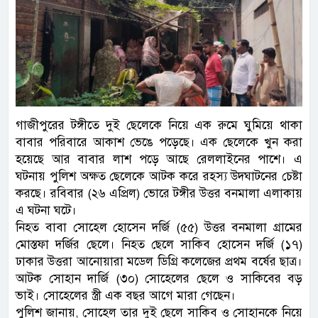
গাজীপুরের টঙ্গীতে দুই ছেলেকে নিয়ে এক রুমে ঘুমিয়ে থাকা
বাবার পরিবারে আকাশ ভেঙে পড়েছে। এক ছেলেকে খুন করা
হয়েছে আর বাবার লাশ পড়ে আছে রেললাইনের পাশে। এ
ঘটনায় পুলিশ অক্ষত ছেলেকে আটক করে রহস্য উদঘাটনের চেষ্টা
করছে। রবিবার (২৬ এপ্রিল) ভোরে টঙ্গীর উত্তর বনমালা এলাকায়
এ ঘটনা ঘটে।
নিহত বাবা সোহেল হোসেন দর্জি (৫৫) উত্তর বনমালা গ্রামের
মোস্তফা দর্জির ছেলে। নিহত ছেলে সাকিব হোসেন দর্জি (১৭)
ঢাকার উত্তরা আনোয়ারা মডেল ডিগ্রি কলেজের প্রথম বর্ষের ছাত্র।
আটক সোহান দার্জি (৩০) সোহেলের ছেলে ও সাকিবের বড়
ভাই। সোহেলের স্ত্রী এক বছর আগে মারা গেছেন।
পুলিশ জানায়, সোহেল তার দুই ছেলে সাকিব ও সোহানকে নিয়ে