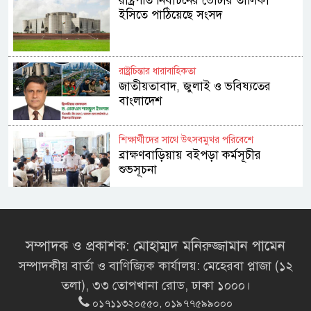
রাষ্ট্রপতি নির্বাচনের ভোটার তালিকা
ইসিতে পাঠিয়েছে সংসদ
রাষ্ট্রচিন্তার ধারাবাহিকতা
জাতীয়তাবাদ, জুলাই ও ভবিষ্যতের
বাংলাদেশ
শিক্ষার্থীদের সাথে উৎসবমুখর পরিবেশে
ব্রাক্ষণবাড়িয়ায় বইপড়া কর্মসূচীর
শুভসূচনা
মালয়েশিয়ায় মারামারি করে তিন
বাংলাদেশি নিহত
সম্পাদক ও প্রকাশক: মোহাম্মদ মনিরুজ্জামান পামেন
সম্পাদকীয় বার্তা ও বাণিজ্যিক কার্যালয়: মেহেরবা প্লাজা (১২
৪ বিয়ের পর অন্য নারীর ঘরে জামায়াত
তলা), ৩৩ তোপখানা রোড, ঢাকা ১০০০।
সমর্থক!
০১৭১১৩২০৫৫০, ০১৯৭৭৫৯৯০০০