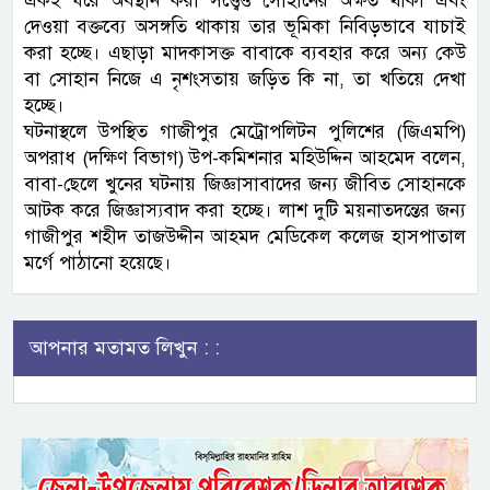
একই ঘরে অবস্থান করা সত্ত্বেও সোহানের অক্ষত থাকা এবং
দেওয়া বক্তব্যে অসঙ্গতি থাকায় তার ভূমিকা নিবিড়ভাবে যাচাই
করা হচ্ছে। এছাড়া মাদকাসক্ত বাবাকে ব্যবহার করে অন্য কেউ
বা সোহান নিজে এ নৃশংসতায় জড়িত কি না, তা খতিয়ে দেখা
হচ্ছে।
ঘটনাস্থলে উপস্থিত গাজীপুর মেট্রোপলিটন পুলিশের (জিএমপি)
অপরাধ (দক্ষিণ বিভাগ) উপ-কমিশনার মহিউদ্দিন আহমেদ বলেন,
বাবা-ছেলে খুনের ঘটনায় জিজ্ঞাসাবাদের জন্য জীবিত সোহানকে
আটক করে জিজ্ঞাস্যবাদ করা হচ্ছে। লাশ দুটি ময়নাতদন্তের জন্য
গাজীপুর শহীদ তাজউদ্দীন আহমদ মেডিকেল কলেজ হাসপাতাল
মর্গে পাঠানো হয়েছে।
আপনার মতামত লিখুন : :