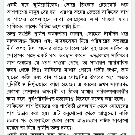
একই ঘরে ঘুমিয়েছিলেন। ভোরে চিৎকার চেচামেচি শুনে
আশপাশের মানুষ বের হয়। এরপর রুমের ভেতরে সাকিবের লাশ
ও পাশের রেললাইনে বাবা সোহেলের লাশ পাওয়া যায়।
সাকিবের লাশের বিভিন্ন অংশ কাটা ছিল।
তদন্ত সংশ্লিষ্ট পুলিশ কর্মকর্তারা জানান, সোহেল দীর্ঘদিন ধরে
মাদকাসক্ত ছিলেন এবং মাদকসেবন নিয়ে পরিবারের অভ্যন্তরে
দীর্ঘ কলহ ছিল। ঘটনার রাতে সোহেল তার দুই ছেলে সাকিব ও
সোহানের সঙ্গে একই ঘরে অবস্থান করেন। তদন্তকালে সাকিবের
লাশ জখমের যে ধরণ পাওয়া গেছে, তা সাধারণ পারিবারিক
কলহ থেকে ভিন্ন। সাকিবের মাথার পেছনে গভীর জখম, ডান
হাতের কব্জি এবং বাম পায়ের গোড়ালির উপরের অংশ অত্যন্ত
সুনির্দিষ্ট ও নিখুঁতভাবে কাটা হয়েছে। এ ধরনের জখম সাধারণত
কোনো পেশাদার অপরাধী বা ঠান্ডা মাথার পরিকল্পনাকারীর
কাজ বলে ‘পূর্বপরিকল্পিত হত্যাকাণ্ড’ হিসেবে সন্দেহ করা হচ্ছে।
সাকিবের লাশ উদ্ধারের পর পার্শ্ববর্তী রেললাইন থেকে সোহেলের
লাশ উদ্ধার করা হয়। এটি অনুশোচনা থেকে আত্মহত্যা নাকি
হত্যার পর রেললাইনে ফেলে রেখে আত্মহত্যার নাটক সাজানো
হয়েছে তা নিয়ে পুলিশি তদন্ত চলছে।