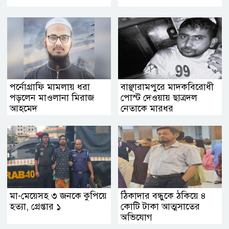
পর্নোগ্রাফি মামলায় ধরা
বাঞ্ছারামপুরে মাদকবিরোধী
পড়লেন মাওলানা মিরাজ
পোস্ট দেওয়ায় ছাত্রদল
আহমেদ
নেতাকে মারধর
মা-মেয়েসহ ৩ জনকে কুপিয়ে
ঠিকাদার বন্ধুকে ঠকিয়ে ৪
হত্যা, গ্রেপ্তার ১
কোটি টাকা আত্মসাতের
অভিযোগ