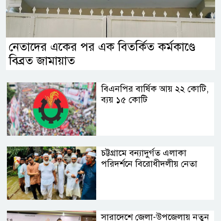
নেতাদের একের পর এক বিতর্কিত কর্মকাণ্ডে
বিব্রত জামায়াত
বিএনপির বার্ষিক আয় ২২ কোটি,
ব্যয় ১৫ কোটি
চট্টগ্রামে বন্যাদুর্গত এলাকা
পরিদর্শনে বিরোধীদলীয় নেতা
সারাদেশে জেলা-উপজেলায় নতুন