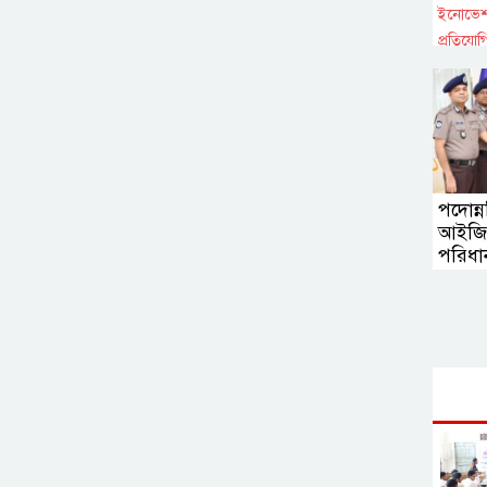
ইনোভেশ
প্রতিযোগ
ঢাকায়
পুরস্ক
পদোন্ন
আইজিগ
পরিধা