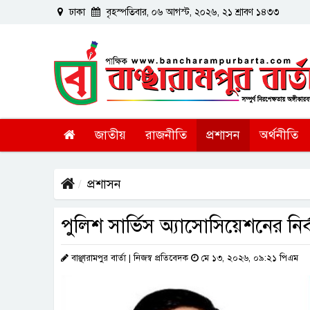
ঢাকা
বৃহস্পতিবার, ০৬ আগস্ট, ২০২৬, ২১ শ্রাবণ ১৪৩৩
জাতীয়
রাজনীতি
প্রশাসন
অর্থনীতি
প্রশাসন
পুলিশ সার্ভিস অ্যাসোসিয়েশনের নির্
বাঞ্ছারামপুর বার্তা | নিজস্ব প্রতিবেদক
মে ১৩, ২০২৬, ০৯:২১ পিএম