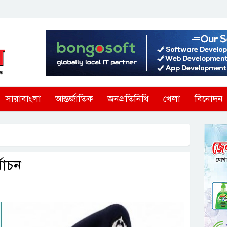
সারাবাংলা
আন্তর্জাতিক
জনপ্রতিনিধি
খেলা
বিনোদন
বাচন