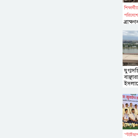
শিক্ষার্
পরিবেশ
ব্রাক্
কর্মসূ
যুগ্মস
বাঞ্ছ
ইসলাম
‘স্টার্টআপ