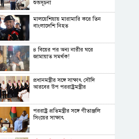
শুভসূচনা
মালয়েশিয়ায় মারামারি করে তিন
বাংলাদেশি নিহত
৪ বিয়ের পর অন্য নারীর ঘরে
জামায়াত সমর্থক!
প্রধানমন্ত্রীর সঙ্গে সাক্ষাৎ সৌদি
আরবের উপ পররাষ্ট্রমন্ত্রীর
পররাষ্ট্র প্রতিমন্ত্রীর সঙ্গে গীতাঞ্জলি
সিংয়ের সাক্ষাৎ