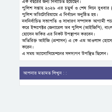
এক বছরের জন্য নির্বাচিত হয়েছেন।
পুলিশ সপ্তাহ ২০২৬ এর চতুর্থ ও শেষ দিনে বুধবার
পুলিশ অডিটোরিয়ামে এ নির্বাচন অনুষ্ঠিত হয়।
নবনির্বাচিত সভাপতি ও সাধারণ সম্পাদক আগামী পনের
করে ইন্সপেক্টর জেনারেল অব পুলিশ (আইজিপি), বাং
হোসেন ফকির এর নিকট উপস্থাপন করবেন।
অতিরিক্ত আইজি (প্রশাসন) এ কে এম আওলাদ হোসেন প
করেন।
এ সময় অ্যাসোসিয়েশনের সদস্যগণ উপস্থিত ছিলেন।
আপনার মতামত লিখুন : :