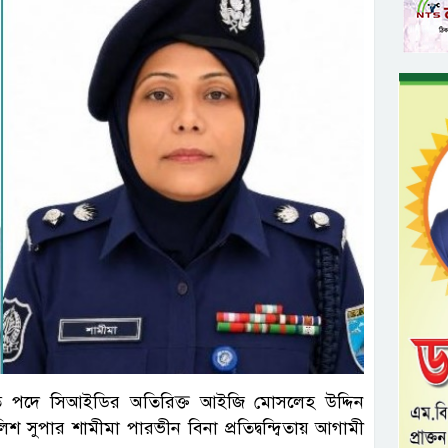
পতি পদে সিআইডির অতিরিক্ত আইজি মোসলেহ উদ্দিন
ুপার শামীমা পারভীন বিনা প্রতিদ্বন্দ্বিতায় আগামী