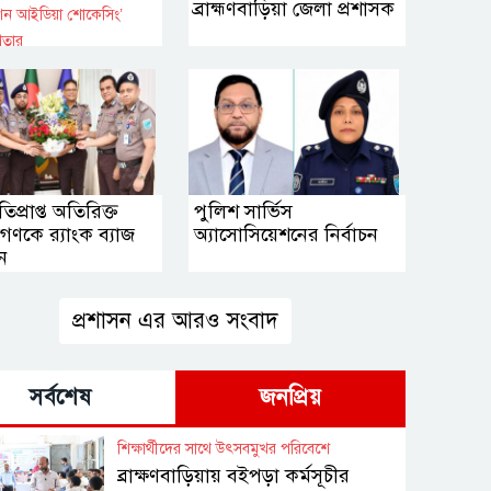
ব্রাহ্মণবাড়িয়া জেলা প্রশাসক
ন আইডিয়া শোকেসিং’
িতার
 বিজয়ীদের মধ্যে
ার বিতরণ
তিপ্রাপ্ত অতিরিক্ত
পুলিশ সার্ভিস
ণকে র‌্যাংক ব্যাজ
অ্যাসোসিয়েশনের নির্বাচন
ন
প্রশাসন এর আরও সংবাদ
সর্বশেষ
জনপ্রিয়
শিক্ষার্থীদের সাথে উৎসবমুখর পরিবেশে
ব্রাক্ষণবাড়িয়ায় বইপড়া কর্মসূচীর