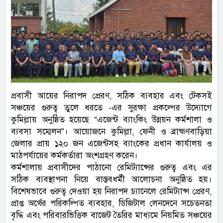
প্রবাসী আয়ের নিরাপদ প্রেরণ, সঠিক ব্যবহার এবং টেকসই
সঞ্চয়ের গুরুত্ব তুলে ধরতে -এর সুরক্ষা প্রকল্পের উদ্যোগে
কুমিল্লায় অনুষ্ঠিত হয়েছে “এজেন্ট ব্যাংকিং উন্নয়ন কর্মশালা ও
ব্যবসা সম্মেলন”। আয়োজনে কুমিল্লা, ফেনী ও ব্রাহ্মণবাড়িয়া
জেলার প্রায় ১২০ জন এজেন্টসহ ব্যাংকের প্রধান কার্যালয় ও
মাঠপর্যায়ের কর্মকর্তারা অংশগ্রহণ করেন।
কর্মশালায় প্রবাসীদের পাঠানো রেমিট্যান্সের গুরুত্ব এবং এর
সঠিক ব্যবস্থাপনা নিয়ে বাস্তবধর্মী আলোচনা অনুষ্ঠিত হয়।
বিশেষভাবে গুরুত্ব দেওয়া হয় নিরাপদ চ্যানেলে রেমিট্যান্স প্রেরণ,
প্রাপ্ত অর্থের পরিকল্পিত ব্যবহার, ডিজিটাল লেনদেনে সচেতনতা
বৃদ্ধি এবং পরিবারভিত্তিক বাজেট তৈরির মাধ্যমে নিয়মিত সঞ্চয়ের