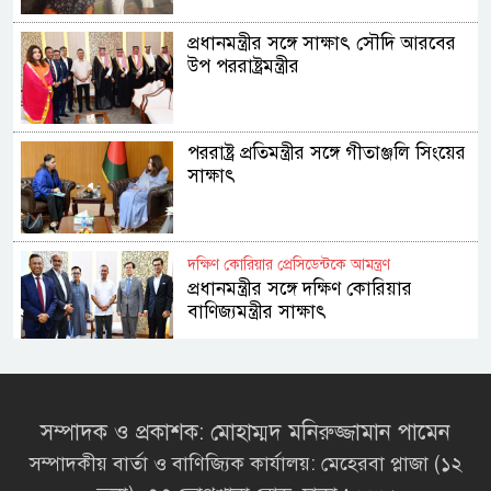
প্রধানমন্ত্রীর সঙ্গে সাক্ষাৎ সৌদি আরবের
উপ পররাষ্ট্রমন্ত্রীর
পররাষ্ট্র প্রতিমন্ত্রীর সঙ্গে গীতাঞ্জলি সিংয়ের
সাক্ষাৎ
দক্ষিণ কোরিয়ার প্রেসিডেন্টকে আমন্ত্রণ
প্রধানমন্ত্রীর সঙ্গে দক্ষিণ কোরিয়ার
বাণিজ্যমন্ত্রীর সাক্ষাৎ
‘গুলশানের চামেলি’ আনুষ্ঠানিক যাত্রা শুরু
সম্পাদক ও প্রকাশক: মোহাম্মদ মনিরুজ্জামান পামেন
সম্পাদকীয় বার্তা ও বাণিজ্যিক কার্যালয়: মেহেরবা প্লাজা (১২
বাঞ্ছারামপুর পৌরসভা ও ইউপি