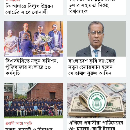
ডলার সহায়তা দিচ্ছে
ফি আদায়ে বিদ্যুৎ উন্নয়ন
বিশ্বব্যাংক
বোর্ডের সাথে সোনালী
ব্যাংকের চুক্তি
বিএসইসিতে নতুন কমিশন:
বাংলাদেশ কৃষি ব্যাংকের
পুঁজিবাজার সংস্কারে ১০
নতুন চেয়ারম্যান হলেন
কর্মসূচি
মোহাম্মদ নুরুল আমিন
এপ্রিলে প্রবাসীরা পাঠিয়েছেন
প্রবাসী আয়ে সমৃদ্ধি
৩৮ হাজার কোটি টাকার
সঞ্চয়, বাজেট ও নিরাপদ