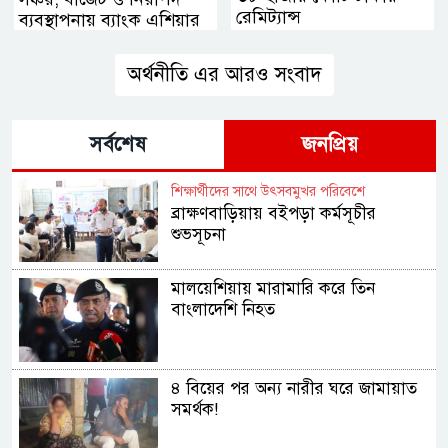
রেমিট্যান্স
ব্যবস্থাপনায় ব্যাংক এশিয়ার
উদ্যোগ
অর্থনীতি এর আরও সংবাদ
সর্বশেষ
জনপ্রিয়
শিক্ষার্থীদের সাথে উৎসবমুখর পরিবেশে
ব্রাক্ষণবাড়িয়ায় বইপড়া কর্মসূচীর
শুভসূচনা
মালয়েশিয়ায় মারামারি করে তিন
বাংলাদেশি নিহত
৪ বিয়ের পর অন্য নারীর ঘরে জামায়াত
সমর্থক!