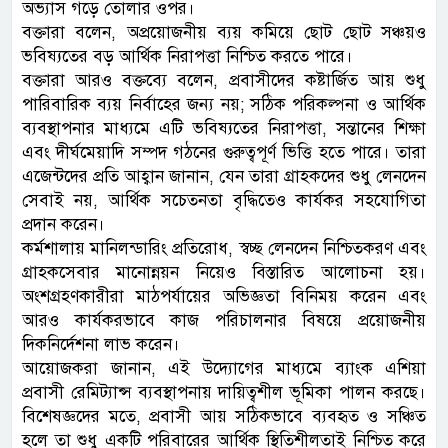
অভ্যাস গড়ে তোলার ওপর।
বক্তারা বলেন, অপ্রয়োজনীয় ব্যয় কমিয়ে ছোট ছোট সঞ্চয়ও
ভবিষ্যতের বড় আর্থিক নিরাপত্তা নিশ্চিত করতে পারে।
বক্তারা আরও বক্তব্যে বলেন, প্রবাসীদের কষ্টার্জিত আয় শুধু
পারিবারিক ব্যয় নির্বাহের জন্য নয়; সঠিক পরিকল্পনা ও আর্থিক
ব্যবস্থাপনার মাধ্যমে এটি ভবিষ্যতের নিরাপত্তা, সন্তানের শিক্ষা
এবং দীর্ঘমেয়াদি সম্পদ গঠনের গুরুত্বপূর্ণ ভিত্তি হতে পারে। তারা
এজেন্টদের প্রতি আহ্বান জানান, যেন তারা গ্রাহকদের শুধু লেনদেন
সেবাই নয়, আর্থিক সচেতনতা বৃদ্ধিতেও কার্যকর সহযোগিতা
প্রদান করেন।
কর্মশালায় মানিলন্ডারিং প্রতিরোধ, স্বচ্ছ লেনদেন নিশ্চিতকরণ এবং
গ্রাহকসেবার মানোন্নয়ন নিয়েও বিস্তারিত আলোচনা হয়।
অংশগ্রহণকারীরা মাঠপর্যায়ের অভিজ্ঞতা বিনিময় করেন এবং
আরও কার্যকরভাবে কাজ পরিচালনার বিষয়ে প্রয়োজনীয়
দিকনির্দেশনা লাভ করেন।
আয়োজকরা জানান, এই উদ্যোগের মাধ্যমে ব্যাংক এশিয়া
প্রবাসী রেমিট্যান্স ব্যবস্থাপনায় দায়িত্বশীল ভূমিকা পালন করছে।
বিশেষজ্ঞদের মতে, প্রবাসী আয় সঠিকভাবে ব্যবহৃত ও সঞ্চিত
হলে তা শুধু একটি পরিবারের আর্থিক স্থিতিশীলতাই নিশ্চিত করে