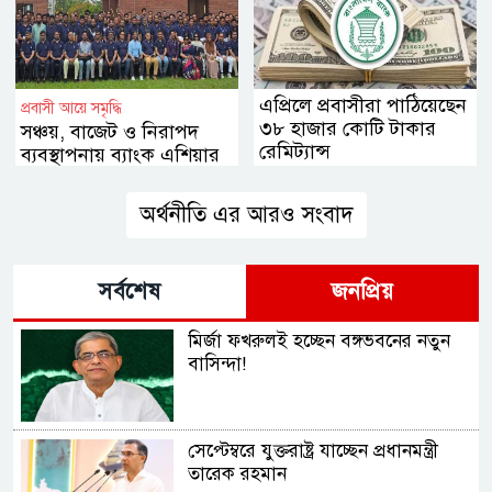
এপ্রিলে প্রবাসীরা পাঠিয়েছেন
প্রবাসী আয়ে সমৃদ্ধি
৩৮ হাজার কোটি টাকার
সঞ্চয়, বাজেট ও নিরাপদ
রেমিট্যান্স
ব্যবস্থাপনায় ব্যাংক এশিয়ার
উদ্যোগ
অর্থনীতি এর আরও সংবাদ
সর্বশেষ
জনপ্রিয়
মির্জা ফখরুলই হচ্ছেন বঙ্গভবনের নতুন
বাসিন্দা!
সেপ্টেম্বরে যুক্তরাষ্ট্র যাচ্ছেন প্রধানমন্ত্রী
তারেক রহমান