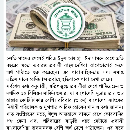
চলতি মাসের শেষেই পবিত্র ঈদুল আজহা। ঈদ সামনে রেখে প্রতি
বছরের মতো এবারও প্রবাসী বাংলাদেশিরা আগেভাগেই দেশে
অর্থ পাঠাতে শুরু করেছেন। এর ধারাবাহিকতায় সদ্য সমাপ্ত
এপ্রিল মাসে রেমিট্যান্স প্রবাহে ইতিবাচক ধারা দেখা গেছে।
সর্বশেষ তথ্য অনুযায়ী, এপ্রিলজুড়ে প্রবাসীরা দেশে পাঠিয়েছেন ৩
দশমিক ১২ বিলিয়ন মার্কিন ডলার, যা বাংলাদেশি মুদ্রায় প্রায় ৩৮
হাজার কোটি টাকার বেশি। রবিবার (৩ মে) বাংলাদেশ ব্যাংকের
নির্বাহী পরিচালক ও মুখপাত্র আরিফ হোসেন খান এ তথ্য জানান।
খাত সংশ্লিষ্টদের মতে, ঈদুল আজহাকে সামনে রেখে কোরবানির
পশু কেনা এবং পরিবারের বাড়তি খরচ মেটাতে প্রবাসী
বাংলাদেশিরা তুলনামূলক বেশি অর্থ দেশে পাঠাচ্ছেন। এর ফলে