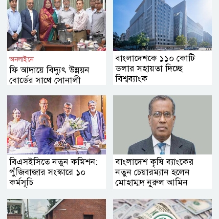
বাংলাদেশকে ১১০ কোটি
অনলাইনে
ডলার সহায়তা দিচ্ছে
ফি আদায়ে বিদ্যুৎ উন্নয়ন
বিশ্বব্যাংক
বোর্ডের সাথে সোনালী
ব্যাংকের চুক্তি
বিএসইসিতে নতুন কমিশন:
বাংলাদেশ কৃষি ব্যাংকের
পুঁজিবাজার সংস্কারে ১০
নতুন চেয়ারম্যান হলেন
কর্মসূচি
মোহাম্মদ নুরুল আমিন