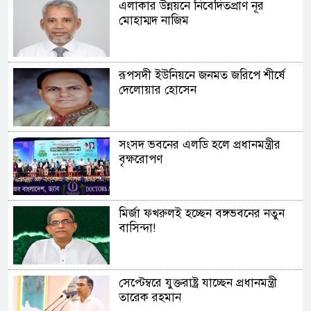
এলাকার উন্নয়নে নিবেদিতপ্রাণ নূর
মোহাম্মদ নাজিম
রূপসদী ইউনিয়নে জনমত জরিপে শীর্ষে
দেলোয়ার হোসেন
সংসদ ভবনের এলডি হলে প্রধানমন্ত্রীর
বৃক্ষরোপণ
মির্জা ফখরুলই হচ্ছেন বঙ্গভবনের নতুন
বাসিন্দা!
সেপ্টেম্বরে যুক্তরাষ্ট্র যাচ্ছেন প্রধানমন্ত্রী
তারেক রহমান