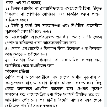
থাকে। এর মধ্যে রয়েছে
১। স্কিলড ওয়ার্কার বা কোয়ালিফায়েড এমপ্লয়মেন্ট ভিসা: স্বীকৃত
শিক্ষাগত বা পেশাগত যোগ্যতা এবং চাকরির প্রস্তাব পাওয়া
ব্যক্তিদের জন্য।
২। ইইউ ব্লু কার্ড: উচ্চ দক্ষতাসম্পন্ন এবং নির্ধারিত বেতনসীমা
পূরণকারী পেশাজীবীদের জন্য।
৩। প্রফেশনালি এক্সপেরিয়েন্সড ওয়ার্কার ভিসা: নির্দিষ্ট ক্ষেত্রে
পেশাগত অভিজ্ঞতা থাকা আবেদনকারীদের জন্য।
৪। সেলফ-এমপ্লয়মেন্ট ও ফ্রিল্যান্স ভিসা: উদ্যোক্তা ও স্বাধীনভাবে
কাজ করতে আগ্রহীদের জন্য।
৫। রিসার্চার ভিসা: গবেষণা বা একাডেমিক কাজের জন্য
জার্মানিতে যেতে আগ্রহীদের জন্য।
আবেদন প্রক্রিয়া
বেশির ভাগ আবেদনকারীকে নিজ দেশের জার্মান দূতাবাস বা
কনস্যুলেটের মাধ্যমে ওয়ার্ক ভিসার আবেদন করতে হয়। কিছু
ক্ষেত্রে অনলাইনে প্রাথমিক আবেদন জমা দেওয়ার সুযোগ
থাকলেও পরে বায়োমেট্রিক তথ্য দিতে সরাসরি উপস্থিত হতে হয়।
জার্মানিতে পৌঁছানোর পর স্থানীয় বিদেশি নাগরিক দপ্তর থেকে
রেসিডেন্স পারমিট সংগ্রহ করতে হয়।