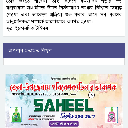
তৈরি করতে পারেন। তাই বিদেশে কর্মজীবন গড়ার স্বপ্ন
বাস্তবায়নে আগ্রহীদের উচিত নির্ভরযোগ্য তথ্যের ভিত্তিতে সিদ্ধান্ত
নেওয়া এবং আবেদন প্রক্রিয়া শুরু করার আগে সব ধরনের
আনুষ্ঠানিকতা সম্পর্কে ভালোভাবে অবগত হওয়া।
সূত্র: ইকোনমিক টাইমস
আপনার মতামত লিখুন : :