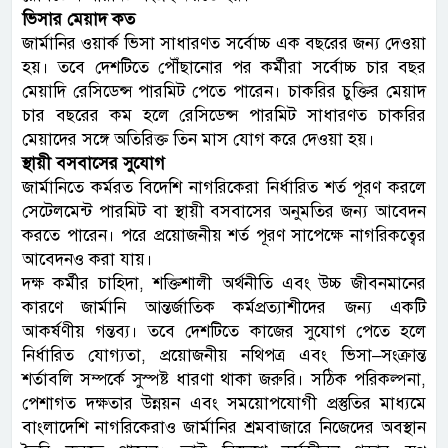
ভিসার মেয়াদ কত
জার্মানির ওয়ার্ক ভিসা সাধারণত সর্বোচ্চ এক বছরের জন্য দেওয়া
হয়। তবে দেশটিতে পৌঁছানোর পর কর্মীরা সর্বোচ্চ চার বছর
মেয়াদি রেসিডেন্স পারমিট পেতে পারেন। চাকরির চুক্তির মেয়াদ
চার বছরের কম হলে রেসিডেন্স পারমিট সাধারণত চাকরির
মেয়াদের সঙ্গে অতিরিক্ত তিন মাস যোগ করে দেওয়া হয়।
স্থায়ী বসবাসের সুযোগ
জার্মানিতে কর্মরত বিদেশি নাগরিকেরা নির্ধারিত শর্ত পূরণ করলে
সেটেলমেন্ট পারমিট বা স্থায়ী বসবাসের অনুমতির জন্য আবেদন
করতে পারেন। পরে প্রয়োজনীয় শর্ত পূরণ সাপেক্ষে নাগরিকত্বের
আবেদনও করা যায়।
দক্ষ কর্মীর চাহিদা, শক্তিশালী অর্থনীতি এবং উচ্চ জীবনমানের
কারণে জার্মানি আন্তর্জাতিক কর্মপ্রত্যাশীদের জন্য একটি
আকর্ষণীয় গন্তব্য। তবে দেশটিতে কাজের সুযোগ পেতে হলে
নির্ধারিত যোগ্যতা, প্রয়োজনীয় নথিপত্র এবং ভিসা–সংক্রান্ত
শর্তাবলি সম্পর্কে সুস্পষ্ট ধারণা থাকা জরুরি। সঠিক পরিকল্পনা,
পেশাগত দক্ষতার উন্নয়ন এবং সময়োপযোগী প্রস্তুতির মাধ্যমে
বাংলাদেশি নাগরিকেরাও জার্মানির শ্রমবাজারে নিজেদের অবস্থান