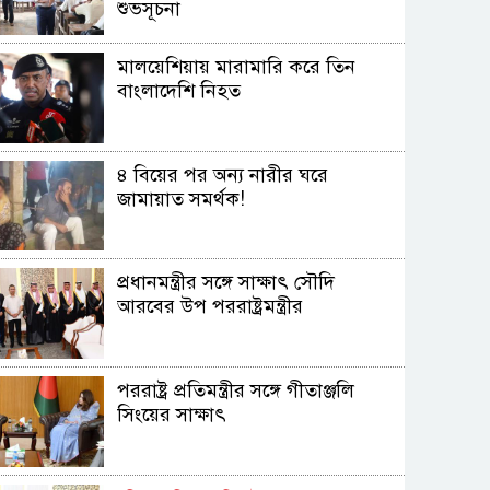
শুভসূচনা
মালয়েশিয়ায় মারামারি করে তিন
বাংলাদেশি নিহত
৪ বিয়ের পর অন্য নারীর ঘরে
জামায়াত সমর্থক!
প্রধানমন্ত্রীর সঙ্গে সাক্ষাৎ সৌদি
আরবের উপ পররাষ্ট্রমন্ত্রীর
পররাষ্ট্র প্রতিমন্ত্রীর সঙ্গে গীতাঞ্জলি
সিংয়ের সাক্ষাৎ