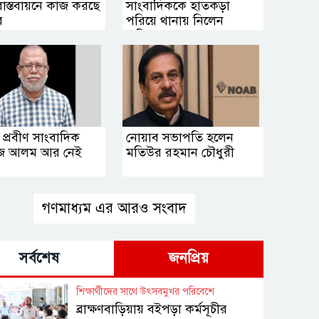
বাস্তবায়নে কাজ করছে
সাংবাদিককে হাতকড়া
র
পরিয়ে থানায় নিলেন
এসিল্যান্ড
 প্রবীণ সাংবাদিক
নোয়াব সভাপতি হলেন
জ আলম আর নেই
মতিউর রহমান চৌধুরী
গণমাধ্যম এর আরও সংবাদ
সর্বশেষ
জনপ্রিয়
শিক্ষার্থীদের সাথে উৎসবমুখর পরিবেশে
ব্রাক্ষণবাড়িয়ায় বইপড়া কর্মসূচীর