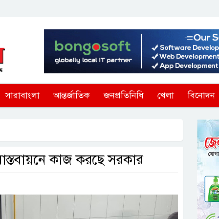
সারাবাংলা
আন্তর্জাতিক
জনপ্রতিনিধি
খেলা
বিনোদন
বাস্তবায়নে কাজ করছে সরকার