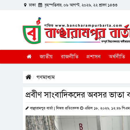
ঢাকা
বৃহস্পতিবার, ০৬ আগস্ট, ২০২৬, ২২ শ্রাবণ ১৪৩৩
জাতীয়
রাজনীতি
প্রশাসন
অর্থনীতি
গণমাধ্যম
প্রবীণ সাংবাদিকদের অবসর ভাতা 
বাঞ্ছারামপুর বার্তা | নিজস্ব প্রতিবেদক
এপ্রিল ১৮, ২০২৬, ১২:৪৯ পিএম