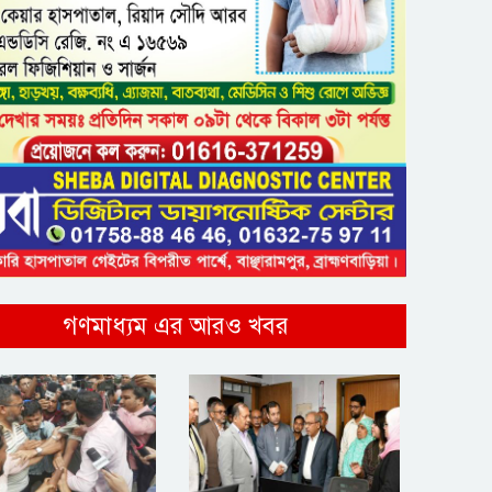
গণমাধ্যম এর আরও খবর