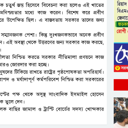
ধ্যমকে চতুর্থ স্তম্ভ হিসেবে বিবেচনা করা হলেও এই খাতের
না অনিশ্চয়তার মধ্যে কাজ করেন। বিশেষ করে প্রবীণ
 ধরে উপেক্ষিত ছিল। এ বাস্তবতায় সরকার তাদের জন্য
 ও সম্মানজনক পেশা। কিন্তু দুঃখজনকভাবে অনেক প্রবীণ
টান। এই অবস্থা থেকে উত্তরণের জন্য সরকার কাজ করছে,
।
্বশীলতা নিশ্চিত করতে সরকার নীতিমালা প্রণয়নে কাজ
রম আরও জোরদার করা হচ্ছে।
ষদের টিকিয়ে রাখতে রাষ্ট্রের পৃষ্ঠপোষকতা অপরিহার্য।
রাপদ ও মর্যাদাপূর্ণ কর্মপরিবেশ নিশ্চিত করা সরকারের
ট্রাস্টের পক্ষ থেকে অসুস্থ সাংবাদিক ইসমাইল হোসেন
েক তুলে দেন।
ালক বাছির জামাল ও ট্রাস্টি বোর্ডের সদস্য খোন্দকার