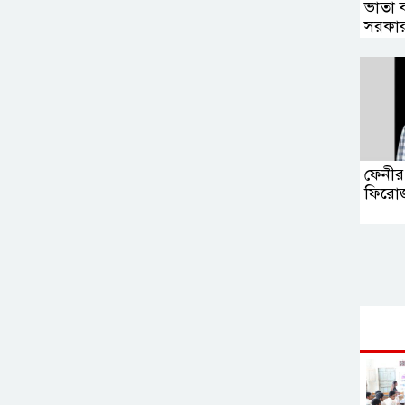
ভাতা 
সরকা
ফেনীর
ফিরো