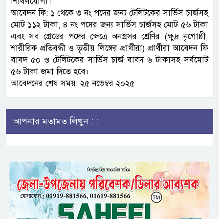
শিথিলযোগ্য।
আবেদন ফি: ১ থেকে ৩ নং পদের জন্য টেলিটকের সার্ভিস চার্জসহ
মোট ১১২ টাকা, ৪ নং পদের জন্য সার্ভিস চার্জসহ মোট ৫৬ টাকা
এবং সব গ্রেডের পদের ক্ষেত্রে অনগ্রসর শ্রেণির (ক্ষুদ্র নৃগোষ্ঠী,
শারীরিক প্রতিবন্ধী ও তৃতীয় লিঙ্গের প্রার্থীরা) প্রার্থীরা আবেদন ফি
বাবদ ৫০ ও টেলিটকের সার্ভিস চার্জ বাবদ ৬ টাকাসহ সর্বমোট
৫৬ টাকা জমা দিতে হবে।
আবেদনের শেষ সময়: ২৫ নভেম্বর ২০২৫
আপনার মতামত লিখুন : :