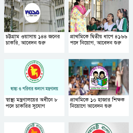
চট্টগ্রাম ওয়াসায় ১৪৪ জনের
প্রাথমিকে দ্বিতীয় ধাপে ৪১৬৬
চাকরি, আবেদন শুরু
পদে নিয়োগ, আবেদন শুরু
স্বাস্থ্য মন্ত্রণালয়ের অধীনে ৮
প্রাথমিকে ১০ হাজার শিক্ষক
পদে চাকরির সুযোগ
নিয়োগে আবেদন শুরু