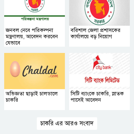
জনবল নেবে পরিকল্পনা
বরিশাল জেলা প্রশাসকের
মন্ত্রণালয়, আবেদন করবেন
কার্যালয়ে বড় নিয়োগ
যেভাবে
অভিজ্ঞতা ছাড়াই চালডালে
সিটি ব্যাংকে চাকরি, স্নাতক
চাকরি
পাসেই আবেদন
চাকরি এর আরও সংবাদ