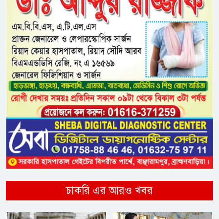
চাকরি এর আরও খবর