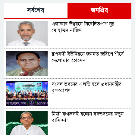
সর্বশেষ
জনপ্রিয়
এলাকার উন্নয়নে নিবেদিতপ্রাণ নূর
মোহাম্মদ নাজিম
রূপসদী ইউনিয়নে জনমত জরিপে শীর্ষে
দেলোয়ার হোসেন
সংসদ ভবনের এলডি হলে প্রধানমন্ত্রীর
বৃক্ষরোপণ
মির্জা ফখরুলই হচ্ছেন বঙ্গভবনের নতুন
বাসিন্দা!