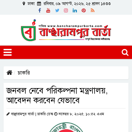
ঢাকা
রবিবার, ০৯ আগস্ট, ২০২৬, ২৫ শ্রাবণ ১৪৩৩
চাকরি
জনবল নেবে পরিকল্পনা মন্ত্রণালয়,
আবেদন করবেন যেভাবে
বাঞ্ছারামপুর বার্তা | চাকরি ডেস্ক
নভেম্বর ৮, ২০২৫, ১০:৫২ এএম