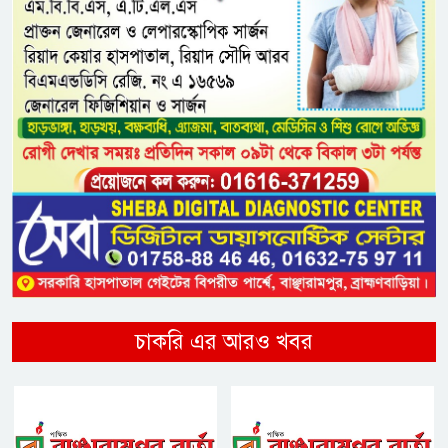
চাকরি এর আরও খবর