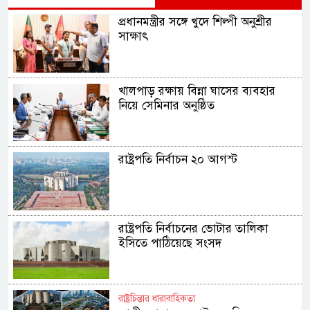
প্রধানমন্ত্রীর সঙ্গে খুদে শিল্পী অনুশ্রীর
সাক্ষাৎ
খালপাড় রক্ষায় বিন্না ঘাসের ব্যবহার
নিয়ে সেমিনার অনুষ্ঠিত
রাষ্ট্রপতি নির্বাচন ২০ আগস্ট
রাষ্ট্রপতি নির্বাচনের ভোটার তালিকা
ইসিতে পাঠিয়েছে সংসদ
রাষ্ট্রচিন্তার ধারাবাহিকতা