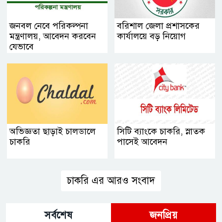
জনবল নেবে পরিকল্পনা
বরিশাল জেলা প্রশাসকের
মন্ত্রণালয়, আবেদন করবেন
কার্যালয়ে বড় নিয়োগ
যেভাবে
অভিজ্ঞতা ছাড়াই চালডালে
সিটি ব্যাংকে চাকরি, স্নাতক
চাকরি
পাসেই আবেদন
চাকরি এর আরও সংবাদ
সর্বশেষ
জনপ্রিয়