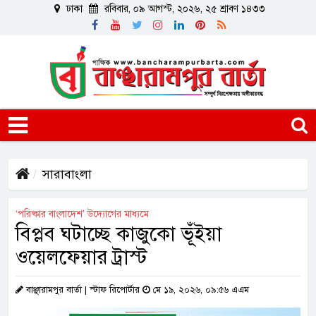
ঢাকা
রবিবার, ০৯ আগস্ট, ২০২৬, ২৫ শ্রাবণ ১৪৩৩
সারাবাংলা
‘পরিষ্কার বাংলাদেশ’ উদ্যোগের মাধ্যমে
বিপ্লব ঘটাচ্ছে কাজুকো ভূঁইয়া
ওয়েলফেয়ার ট্রাস্ট
বাঞ্ছারামপুর বার্তা | স্টাফ রিপোর্টার
মে ১৯, ২০২৬, ০৯:৫৬ এএম