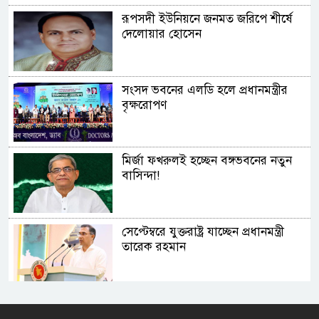
রূপসদী ইউনিয়নে জনমত জরিপে শীর্ষে
দেলোয়ার হোসেন
সংসদ ভবনের এলডি হলে প্রধানমন্ত্রীর
বৃক্ষরোপণ
মির্জা ফখরুলই হচ্ছেন বঙ্গভবনের নতুন
বাসিন্দা!
সেপ্টেম্বরে যুক্তরাষ্ট্র যাচ্ছেন প্রধানমন্ত্রী
তারেক রহমান
প্রধানমন্ত্রীর সঙ্গে খুদে শিল্পী অনুশ্রীর
সাক্ষাৎ