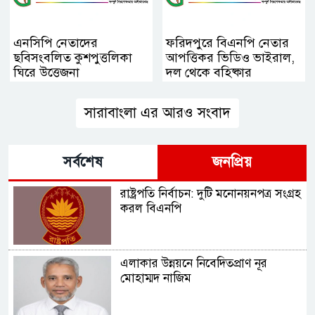
এনসিপি নেতাদের
ফরিদপুরে বিএনপি নেতার
ছবিসংবলিত কুশপুত্তলিকা
আপত্তিকর ভিডিও ভাইরাল,
ঘিরে উত্তেজনা
দল থেকে বহিষ্কার
সারাবাংলা এর আরও সংবাদ
সর্বশেষ
জনপ্রিয়
রাষ্ট্রপতি নির্বাচন: দুটি মনোনয়নপত্র সংগ্রহ
করল বিএনপি
এলাকার উন্নয়নে নিবেদিতপ্রাণ নূর
মোহাম্মদ নাজিম