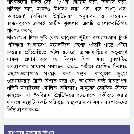
পরিবর্তনের ইঙ্গিত দেয়। ‘৫এস’ (বাছাই করা, বিন্যাস করা,
পরিচ্ছন্ন করা, মানদণ্ড নির্ধারণ করা এবং ধরে রাখা) এবং
‘কাইজেন’ (অবিরাম উন্নতি)-এর অনুধাবন ও বাস্তবায়ন
কাঞ্চনপুরকে ক্রমেই গ্রামীণ শৃঙ্খলার একটি আলোকবর্তিকায়
পরিণত করছে।
ভবিষ্যতের দিকে দৃষ্টি রেখে কাজুকো ভূঁইয়া ওয়েলফেয়ার ট্রাস্ট
‘পরিষ্কার বাংলাদেশ’ মডেলটিকে দেশের প্রতিটি প্রান্তে পৌঁছে
দেওয়ার প্রতিশ্রুতিতে অটল রয়েছে। ব্রাহ্মণবাড়িয়ার অভূতপূর্ব
সাফল্য প্রমাণ করে যে, নিরলস শিক্ষা এবং সুসংগঠিত
ব্যবস্থাপনার মাধ্যমে সমাজের অত্যন্ত গভীরে প্রোথিত চিরায়ত
অভ্যাসগুলোকেও সংস্কার করা সম্ভব। কাজুকো ভূঁইয়া
ওয়েলফেয়ার ট্রাস্ট বিশ্বাস করে যে, আধুনিক বর্জ্য ব্যবস্থাপনা
প্রতিটি নাগরিকের মৌলিক অধিকার। মানুষের দৈনন্দিন জীবনে
কাইজেন বা “অবিরাম উন্নতি”-এর চেতনাকে একীভূত করার
মাধ্যমে সংস্থাটি একটি পরিচ্ছন্ন, স্বাস্থ্যকর এবং সমৃদ্ধ বাংলাদেশের
ভিত্তি স্থাপন করছে।
আপনার মতামত লিখুন : :