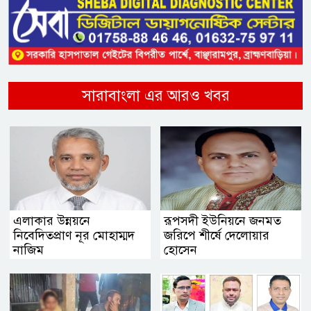
সারাবাংলা এর আরও খবর
এলাকার উন্নয়নে
রূপসদী ইউনিয়নে জনমত
নিবেদিতপ্রাণ নূর মোহাম্মদ
জরিপে শীর্ষে দেলোয়ার
নাজিম
হোসেন