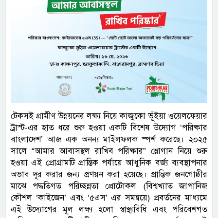
টেকসই গ্রামীণ উন্নয়নের লক্ষ্য নিয়ে কাজুকো ভূঁইয়া ওয়েলফেয়ার
ট্রাস্ট-এর হাত ধরে শুরু হওয়া একটি বিশেষ উদ্যোগ ‘পরিষ্কার
বাংলাদেশ’ আজ এক অনন্য মাইলফলক স্পর্শ করেছে। ২০২৫
সালে “আমার আবাসস্থল রাখিব পরিষ্কার” স্লোগান নিয়ে শুরু
হওয়া এই প্রোগ্রামটি প্রান্তিক পর্যায়ে আধুনিক বর্জ্য ব্যবস্থাপনার
অভাব দূর করার জন্য প্রণয়ন করা হয়েছে। প্রান্তিক জনগোষ্ঠীর
মাঝে পদ্ধতিগত পরিচ্ছন্নতা প্রোটোকল (বিশ্বখ্যাত জাপানিজ
কৌশল ‘কাইজেন’ এবং ‘৫এস’ এর সমন্বয়ে) প্রবর্তনের মাধ্যমে
এই উদ্যোগের মূল লক্ষ্য হলো স্বাস্থ্যবিধি এবং পরিবেশগত