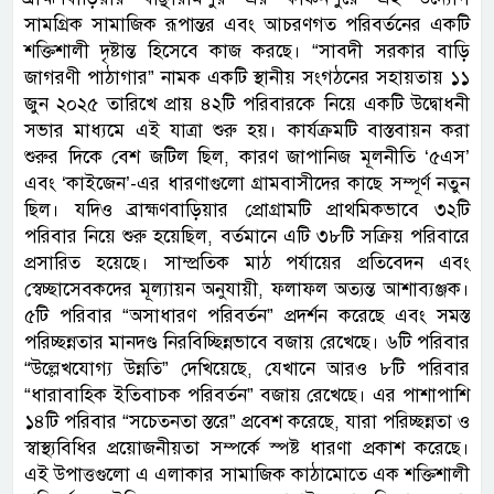
সামগ্রিক সামাজিক রূপান্তর এবং আচরণগত পরিবর্তনের একটি
শক্তিশালী দৃষ্টান্ত হিসেবে কাজ করছে। “সাবদী সরকার বাড়ি
জাগরণী পাঠাগার” নামক একটি স্থানীয় সংগঠনের সহায়তায় ১১
জুন ২০২৫ তারিখে প্রায় ৪২টি পরিবারকে নিয়ে একটি উদ্বোধনী
সভার মাধ্যমে এই যাত্রা শুরু হয়। কার্যক্রমটি বাস্তবায়ন করা
শুরুর দিকে বেশ জটিল ছিল, কারণ জাপানিজ মূলনীতি ‘৫এস’
এবং ‘কাইজেন’-এর ধারণাগুলো গ্রামবাসীদের কাছে সম্পূর্ণ নতুন
ছিল। যদিও ব্রাহ্মণবাড়িয়ার প্রোগ্রামটি প্রাথমিকভাবে ৩২টি
পরিবার নিয়ে শুরু হয়েছিল, বর্তমানে এটি ৩৮টি সক্রিয় পরিবারে
প্রসারিত হয়েছে। সাম্প্রতিক মাঠ পর্যায়ের প্রতিবেদন এবং
স্বেচ্ছাসেবকদের মূল্যায়ন অনুযায়ী, ফলাফল অত্যন্ত আশাব্যঞ্জক।
৫টি পরিবার “অসাধারণ পরিবর্তন” প্রদর্শন করেছে এবং সমস্ত
পরিচ্ছন্নতার মানদণ্ড নিরবিচ্ছিন্নভাবে বজায় রেখেছে। ৬টি পরিবার
“উল্লেখযোগ্য উন্নতি” দেখিয়েছে, যেখানে আরও ৮টি পরিবার
“ধারাবাহিক ইতিবাচক পরিবর্তন” বজায় রেখেছে। এর পাশাপাশি
১৪টি পরিবার “সচেতনতা স্তরে” প্রবেশ করেছে, যারা পরিচ্ছন্নতা ও
স্বাস্থ্যবিধির প্রয়োজনীয়তা সম্পর্কে স্পষ্ট ধারণা প্রকাশ করেছে।
এই উপাত্তগুলো এ এলাকার সামাজিক কাঠামোতে এক শক্তিশালী