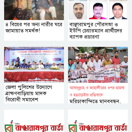
৪ বিয়ের পর অন্য নারীর ঘরে
বাঞ্ছারামপুর পৌরসভা ও
জামায়াত সমর্থক!
ইউপি চেয়ারম্যান প্রার্থীদের
ব্যাপক প্রচারণা
জেলা পুলিশের উদ্যোগে
আসাদুল্লাহ ও জাহাঙ্গীরের ওপর হামলা
ব্রাহ্মণবাড়িয়ায় মাদক
ও হত্যাচেষ্টার প্রতিবাদে
বিরোধী সমাবেশ
মরিচাকান্দিতে মানববন্ধন,
অভিযুক্তদের গ্রেপ্তারের দাবি