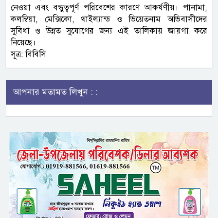
নেওয়া এবং বন্ধুত্বপূর্ণ পরিবেশের কারণে আকর্ষণীয়। পানামা,
কলম্বিয়া, মেক্সিকো, থাইল্যান্ড ও ভিয়েতনাম অভিবাসীদের
সুবিধা ও উন্নত সুযোগের জন্য এই তালিকায় জায়গা করে
নিয়েছে।
সূত্র: বিবিসি
আপনার মতামত লিখুন : :