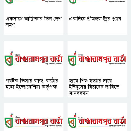
একসাথে আফ্রিকার তিন দেশ
একদিনে শ্রীমঙ্গল ট্যুর প্ল্যান
ভ্রমণ
পর্যটক ভিসায় কাজ, কঠোর
হামে শিশু হত্যার দায়ে
হচ্ছে ইন্দোনেশিয়া কর্তৃপক্ষ
ইউনূসের বিচারের দাবিতে
মানববন্ধন