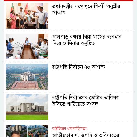
প্রধানমন্ত্রীর সঙ্গে খুদে শিল্পী অনুশ্রীর
সাক্ষাৎ
খালপাড় রক্ষায় বিন্না ঘাসের ব্যবহার
নিয়ে সেমিনার অনুষ্ঠিত
রাষ্ট্রপতি নির্বাচন ২০ আগস্ট
রাষ্ট্রপতি নির্বাচনের ভোটার তালিকা
ইসিতে পাঠিয়েছে সংসদ
রাষ্ট্রচিন্তার ধারাবাহিকতা
জাতীয়তাবাদ, জুলাই ও ভবিষ্যতের