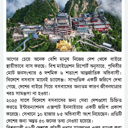
আগের চেয়ে অনেক বেশি মানুষ নিজের দেশ থেকে বাইরে
স্থায়ীভাবে বাস করছে। বিশ্ব মাইগ্রেশন রিপোর্ট অনুসারে, পৃথিবীর
মোট জনসংখ্যার ৩ দশমিক ৬ শতাংশ আন্তর্জাতিক অভিবাসী।
বিদেশে বসবাস মানেই চ্যালেঞ্জ। সাম্প্রতিক একটি জরিপে দেখা
গেছে, দেশের বাইরে গিয়ে বসবাসের অন্যতম কারণ জীবনযাত্রার
খরচ সামঞ্জস্য না হওয়া।
২০২৫ সালে বিদেশে বসবাসের জন্য সেরা দেশগুলো চিহ্নিত
করতে ইন্টারন্যাশনস এক্সপাট ইনসাইডার একটি জরিপ প্রকাশ
করেছে। সেখানে ১০ হাজার ৮৫ অভিবাসী অংশ নিয়েছেন। প্রতিটি
দেশের জন্য অন্তত ৫০ জনের তথ্য নেওয়া হয়েছে।
বিশ্বব্যাপী ৪৬টি দেশকে পাঁচটি প্রধান মানদণ্ডের ওপর র‌্যাংক করা