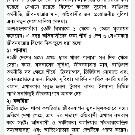
হয়েছে। যেখানে রয়েছে বিদেশে কাজের সুযোগ, ব্যক্তিগত
অর্থনীতি, জীবনযাত্রার মান, অভিবাসীর জন্য প্রয়োজনীয় সুবিধা
এবং নতুন দেশে মানিয়ে নেওয়া।
অংশগ্রহণকারীরা ৫৩টি বিষয়কে ১ থেকে ৭ স্কেলে মূল্যায়ন
করেছেন। এ বছর অভিবাসীদের জন্য শীর্ষ ৫ দেশ ও সেখানকার
জীবনযাত্রার বিশেষ দিক তুলে ধরা হলো।
১। পানামা
৪৬টি দেশের মধ্যে প্রথম স্থানে থাকা পানামা সব দিক থেকে
সেরা। কাজ, বসবাসের সুবিধা, জীবনযাত্রার মান, ব্যক্তিগত
অর্থনীতি সব ক্ষেত্রে শীর্ষে। ফ্রিল্যান্সার, ডিজিটাল নোম্যাড এবং
অবসরপ্রাপ্তদের জন্য বিশেষ সুবিধা। মার্কিন নাগরিক ক্যারি ম্যাকি
বলেন, এখানকার সবুজ জঙ্গল, টুকান, বানর, ইগুয়ানা, বিভিন্ন
পাখি সবকিছুই জীবনযাপনে আনন্দ দেয়।
২। কলম্বিয়া
দ্বিতীয় স্থানে থাকা কলম্বিয়ায় জীবনযাপন তুলনামূলকভাবে সস্তা।
জরিপে দেখা গেছে, প্রায় ৮০ শতাংশ অভিবাসী এখানে বসবাস
করে সন্তুষ্ট। অভিবাসী ও পর্যটকেরা কলম্বিয়ার পরিবারকেন্দ্রিক
সমাজব্যবস্থা এবং আতিথেয়তার জন্য দেশটিকে পছন্দ করেন।