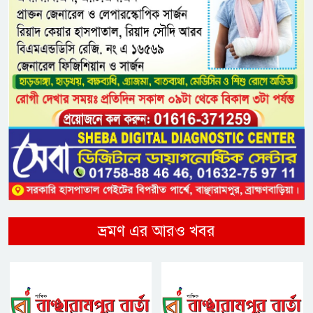
ভ্রমণ এর আরও খবর