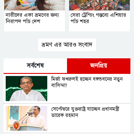
নারীদের একা ভ্রমণের জন্য
সেরা ট্রেন্ডিং গন্তব্যে এশিয়ার
নিরাপদ পাঁচ দেশ
পাঁচ শহর
ভ্রমণ এর আরও সংবাদ
সর্বশেষ
জনপ্রিয়
মির্জা ফখরুলই হচ্ছেন বঙ্গভবনের নতুন
বাসিন্দা!
সেপ্টেম্বরে যুক্তরাষ্ট্র যাচ্ছেন প্রধানমন্ত্রী
তারেক রহমান