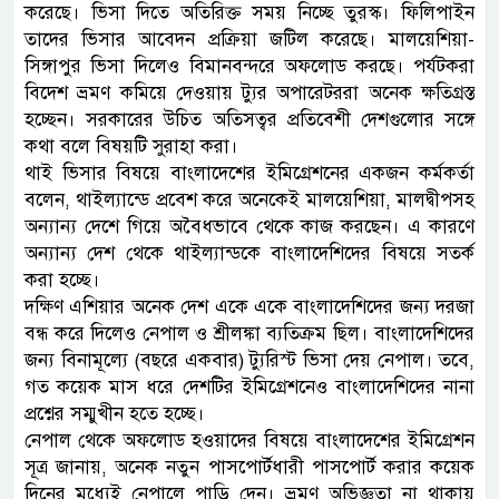
করেছে। ভিসা দিতে অতিরিক্ত সময় নিচ্ছে তুরস্ক। ফিলিপাইন
তাদের ভিসার আবেদন প্রক্রিয়া জটিল করেছে। মালয়েশিয়া-
সিঙ্গাপুর ভিসা দিলেও বিমানবন্দরে অফলোড করছে। পর্যটকরা
বিদেশ ভ্রমণ কমিয়ে দেওয়ায় ট্যুর অপারেটররা অনেক ক্ষতিগ্রস্ত
হচ্ছেন। সরকারের উচিত অতিসত্বর প্রতিবেশী দেশগুলোর সঙ্গে
কথা বলে বিষয়টি সুরাহা করা।
থাই ভিসার বিষয়ে বাংলাদেশের ইমিগ্রেশনের একজন কর্মকর্তা
বলেন, থাইল্যান্ডে প্রবেশ করে অনেকেই মালয়েশিয়া, মালদ্বীপসহ
অন্যান্য দেশে গিয়ে অবৈধভাবে থেকে কাজ করছেন। এ কারণে
অন্যান্য দেশ থেকে থাইল্যান্ডকে বাংলাদেশিদের বিষয়ে সতর্ক
করা হচ্ছে।
দক্ষিণ এশিয়ার অনেক দেশ একে একে বাংলাদেশিদের জন্য দরজা
বন্ধ করে দিলেও নেপাল ও শ্রীলঙ্কা ব্যতিক্রম ছিল। বাংলাদেশিদের
জন্য বিনামূল্যে (বছরে একবার) ট্যুরিস্ট ভিসা দেয় নেপাল। তবে,
গত কয়েক মাস ধরে দেশটির ইমিগ্রেশনেও বাংলাদেশিদের নানা
প্রশ্নের সম্মুখীন হতে হচ্ছে।
নেপাল থেকে অফলোড হওয়াদের বিষয়ে বাংলাদেশের ইমিগ্রেশন
সূত্র জানায়, অনেক নতুন পাসপোর্টধারী পাসপোর্ট করার কয়েক
দিনের মধ্যেই নেপালে পাড়ি দেন। ভ্রমণ অভিজ্ঞতা না থাকায়