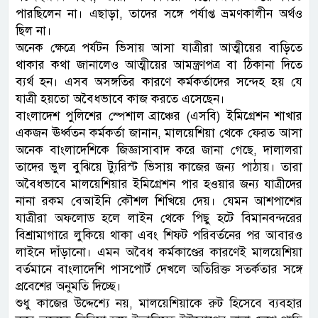
পারছিলেন না। এছাড়া, তাদের সঙ্গে পর্যাপ্ত ভ্রমণকালীন অর্থও
ছিল না।
অনেক ক্ষেত্রে পর্যটন ভিসায় আসা যাত্রীরা আত্মীয়ের বাড়িতে
থাকার কথা জানালেও আত্মীয়ের আমন্ত্রণপত্র বা ঠিকানা দিতে
ব্যর্থ হন। এসব অসঙ্গতির কারণে কর্মকর্তাদের সন্দেহ হয় যে
যাত্রী হয়তো অবৈধভাবে কাজ করতে এসেছেন।
বাংলাদেশ পুলিশের স্পেশাল ব্রাঞ্চের (এসবি) ইমিগ্রেশন শাখার
একজন ঊর্ধ্বতন কর্মকর্তা জানান, মালয়েশিয়া থেকে ফেরত আসা
অনেক বাংলাদেশিকে জিজ্ঞাসাবাদ করে জানা গেছে, দালালরা
তাদের ভুল বুঝিয়ে ট্যুরিস্ট ভিসায় কাজের জন্য পাঠায়। তারা
অবৈধভাবে মালয়েশিয়ার ইমিগ্রেশন পার হওয়ার জন্য যাত্রীদের
নানা রকম বেআইনি কৌশল শিখিয়ে দেয়। যেমন আশপাশের
যাত্রীরা অফলোড হলে লাইন থেকে পিছু হটে বিমানবন্দরের
বিশ্রামাগারে লুকিয়ে থাকা এবং শিফট পরিবর্তনের পর আবারও
লাইনে দাঁড়ানো। এমন অবৈধ কর্মকাণ্ডের কারণেই মালয়েশিয়া
বর্তমানে বাংলাদেশি পাসপোর্ট দেখলে অতিরিক্ত সতর্কতার সঙ্গে
প্রবেশের অনুমতি দিচ্ছে।
শুধু কাজের উদ্দেশ্যে নয়, মালয়েশিয়াকে রুট হিসেবে ব্যবহার