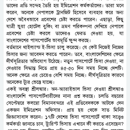
তাদের প্রতি সন্দেহ তৈরি হয় ইমিগ্রেশন কর্মকর্তাদের। তারা মনে
করেন, অনেকে নেপালকে ট্রানজিট হিসেবে ব্যবহার করে অন্য
দেশে অবৈধভাবে প্রবেশের চেষ্টা করতে পারেন। এছাড়া, কিছু
যাত্রী ভুয়া হোটেল বুকিং বা ভ্রমণ পরিকল্পনা দেখিয়ে নেপালে
প্রবেশের চেষ্টা করলে তাদেরও ফেরত দেওয়া হয়, যা
বাংলাদেশের পাসপোর্টের ভাবমূর্তি ক্ষুণ্ন করছে।
বর্তমানে থাইল্যান্ড ই-ভিসা চালু করেছে। যে কেউ নিজেই নিজের
ভিসার জন্য আবেদন করতে পারেন। তবে, বাংলাদেশিদের ক্ষেত্রে
দীর্ঘসূত্রিতার অভিযোগ উঠেছে। নতুন পাসপোর্টে ভিসা দেওয়া, না
দেওয়ার সিদ্ধান্ত নিতে প্রায় ৪৫-৫০ দিন সময় নিচ্ছে দেশটি।
অনেক ক্ষেত্রে এর চেয়েও বেশি সময় নিচ্ছে। দীর্ঘসূত্রিতার কারণে
অনেকের ট্যুর ভেস্তে যাচ্ছে।
একই অবস্থা শ্রীলঙ্কার। অন-অ্যারাইভাল ভিসা দেওয়া শ্রীলঙ্কাও
বাংলাদেশি পাসপোর্টধারীদের নানা প্রশ্ন করছে। চলতি বছরের
সেপ্টেম্বরে কলম্বো বিমানবন্দরে এই প্রতিবেদককে আটকে দেন
একজন ইমিগ্রেশন অফিসার। প্রায় ছয় থেকে সাত মিনিট
জিজ্ঞাসাবাদ করেন। ১৭টি দেশের ভিসা পাসপোর্টে থাকা সত্ত্বেও
কর্মকর্তা জানতে চান, ট্যুরিস্ট ভিসায় এখানে কী করতে এসেছেন?