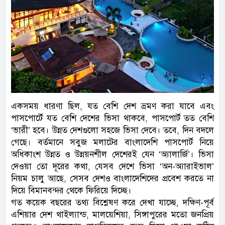
একসময় ধারণা ছিল, যত বেশি দেশ ভ্রমণ করা যাবে এবং
পাসপোর্টে যত বেশি দেশের ভিসা থাকবে, পাসপোর্ট তত বেশি
‘ভারী’ হবে। উন্নত দেশগুলো সহজে ভিসা দেবে। তবে, দিন বদলে
গেছে। বর্তমানে সবুজ মলাটের বাংলাদেশি পাসপোর্ট নিয়ে
অধিকাংশ উন্নত ও উন্নয়নশীল দেশেরই যেন ‘অ্যালার্জি’। ভিসা
দেওয়া তো দূরের কথা, যেসব দেশে ভিসা ‘অন-অ্যারাইভাল’
নিয়ম চালু আছে, সেসব দেশও বাংলাদেশিদের প্রবেশ করতে না
দিয়ে বিমানবন্দর থেকে ফিরিয়ে দিচ্ছে।
গত কয়েক বছরের তথ্য বিশ্লেষণ করে দেখা যাচ্ছে, দক্ষিণ-পূর্ব
এশিয়ার দেশ থাইল্যান্ড, মালয়েশিয়া, সিঙ্গাপুরের মতো জনপ্রিয়