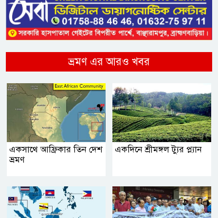
ভ্রমণ এর আরও খবর
একসাথে আফ্রিকার তিন দেশ
একদিনে শ্রীমঙ্গল ট্যুর প্ল্যান
ভ্রমণ