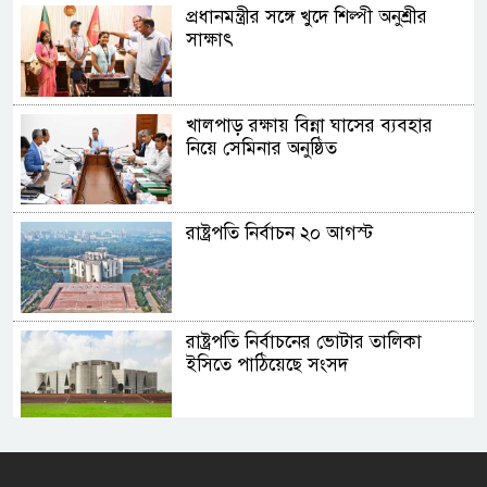
প্রধানমন্ত্রীর সঙ্গে খুদে শিল্পী অনুশ্রীর
সাক্ষাৎ
খালপাড় রক্ষায় বিন্না ঘাসের ব্যবহার
নিয়ে সেমিনার অনুষ্ঠিত
রাষ্ট্রপতি নির্বাচন ২০ আগস্ট
রাষ্ট্রপতি নির্বাচনের ভোটার তালিকা
ইসিতে পাঠিয়েছে সংসদ
রাষ্ট্রচিন্তার ধারাবাহিকতা
জাতীয়তাবাদ, জুলাই ও ভবিষ্যতের