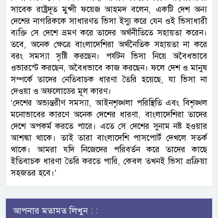
সাবেক রাষ্ট্রদূত মুন্সী ফয়েজ আহমদ বলেন, একটি দেশ অন্য
দেশের নাগরিককে সাধারণত ভিসা ইস্যু করে যেন ওই ভিসাধারী
ব্যক্তি সে দেশে ভ্রমণ করে তাদের অর্থনীতিতে সহায়তা করেন।
তবে, অনেক ক্ষেত্রে বাংলাদেশিরা অর্থনৈতিক সহায়তা না করে
বরং সমস্যা সৃষ্টি করছেন। পর্যটন ভিসা নিয়ে অবৈধভাবে
ওভারস্টে করছেন, অবৈধভাবে কাজ করছেন। ফলে দেশ ও মানুষ
সম্পর্কে তাদের নেতিবাচক ধারণা তৈরি হয়েছে, যা ভিসা না
দেওয়া ও অফলোডের মূল কারণ।
‘দেশের অভ্যন্তরীণ সমস্যা, আইনশৃঙ্খলা পরিস্থিতি এবং বিশৃঙ্খল
মনোভাবের কারণে অনেক দেশের ধারণা, বাংলাদেশিরা তাদের
দেশে অপকর্ম করতে পারে। এতে সে দেশের সুনাম নষ্ট হওয়ার
আশঙ্কা থাকে। তাই তারা বাংলাদেশি পাসপোর্ট দেখলে সতর্ক
থাকে। আমরা যদি নিজেদের পরিবর্তন করে তাদের কাছে
ইতিবাচক ধারণা তৈরি করতে পারি, কেবল তখনই ভিসা প্রক্রিয়া
সহজতর হবে।’
আপনার মতামত লিখুন : :