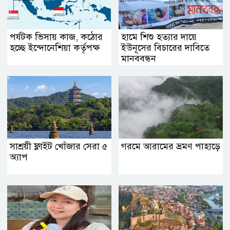
পর্যটক ভিসায় কাজ, কঠোর
হামে শিশু হত্যার দায়ে
হচ্ছে ইন্দোনেশিয়া কর্তৃপক্ষ
ইউনূসের বিচারের দাবিতে
মানববন্ধন
সাশ্রয়ী ফ্লাইট খোঁজার সেরা ৫
গরমে আরামের ভ্রমণ পাহাড়ে
অ্যাপ