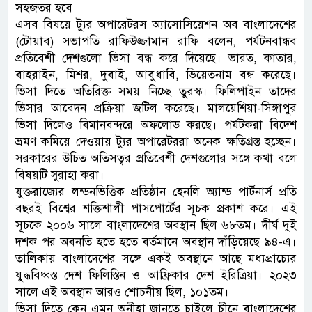
সহজতর হবে
এসব বিষয়ে ট্যুর অপারেটরস অ্যাসোসিয়েশন অব বাংলাদেশের
(টোয়াব) সভাপতি রাফিউজ্জামান রাফি বলেন, পর্যটনবান্ধব
প্রতিবেশী দেশগুলো ভিসা বন্ধ করে দিয়েছে। ভারত, কাতার,
বাহরাইন, মিশর, দুবাই, আবুধাবি, ভিয়েতনাম বন্ধ করেছে।
ভিসা দিতে অতিরিক্ত সময় নিচ্ছে তুরস্ক। ফিলিপাইন তাদের
ভিসার আবেদন প্রক্রিয়া জটিল করেছে। মালয়েশিয়া-সিঙ্গাপুর
ভিসা দিলেও বিমানবন্দরে অফলোড করছে। পর্যটকরা বিদেশ
ভ্রমণ কমিয়ে দেওয়ায় ট্যুর অপারেটররা অনেক ক্ষতিগ্রস্ত হচ্ছেন।
সরকারের উচিত অতিসত্বর প্রতিবেশী দেশগুলোর সঙ্গে কথা বলে
বিষয়টি সুরাহা করা।
যুক্তরাজ্যের লন্ডনভিত্তিক প্রতিষ্ঠান হেনলি অ্যান্ড পার্টনার্স প্রতি
বছরই বিশ্বের শক্তিশালী পাসপোর্টের সূচক প্রকাশ করে। এই
সূচকে ২০০৬ সালে বাংলাদেশের অবস্থান ছিল ৬৮তম। দীর্ঘ দুই
দশক পর অবনতি হতে হতে বর্তমানে অবস্থান দাঁড়িয়েছে ৯৪-এ।
তালিকায় বাংলাদেশের সঙ্গে একই অবস্থানে আছে মধ্যপ্রাচ্যের
যুদ্ধবিধ্বস্ত দেশ ফিলিস্তিন ও আফ্রিকার দেশ ইরিত্রিয়া। ২০২৩
সালে এই অবস্থান আরও শোচনীয় ছিল, ১০১তম।
ভিসা দিতে কেন এমন অনীহা জানতে চাইলে চীনে বাংলাদেশের