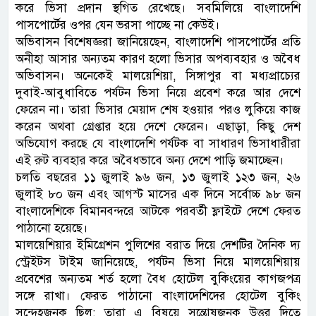
করে ভিসা প্রদান স্থগিত রেখেছে। সবমিলিয়ে বাংলাদেশি
পাসপোর্টের ওপর যেন ভরসা পাচ্ছে না কেউই।
অভিবাসন বিশেষজ্ঞরা জানিয়েছেন, বাংলাদেশি পাসপোর্টের প্রতি
অনীহা আসার অন্যতম কারণ হলো ভিসার অপব্যবহার ও অবৈধ
অভিবাসন। অনেকেই মালয়েশিয়া, সিঙ্গাপুর বা মধ্যপ্রাচ্যের
দুবাই-আবুধাবিতে পর্যটন ভিসা নিয়ে প্রবেশ করে আর দেশে
ফেরেন না। তারা ভিসার মেয়াদ শেষ হওয়ার পরও লুকিয়ে কাজ
করেন অথবা গ্রেপ্তার হয়ে দেশে ফেরেন। এছাড়া, কিছু দেশ
অভিযোগ করছে যে বাংলাদেশি পর্যটক বা সাধারণ ভিসাধারীরা
এই রুট ব্যবহার করে অবৈধভাবে অন্য দেশে পাড়ি জমাচ্ছেন।
চলতি বছরের ১১ জুলাই ৯৬ জন, ১৩ জুলাই ১২৩ জন, ২৬
জুলাই ৮০ জন এবং আগস্ট মাসের এক দিনে সর্বোচ্চ ৯৮ জন
বাংলাদেশিকে বিমানবন্দরে আটকে পরবর্তী ফ্লাইটে দেশে ফেরত
পাঠানো হয়েছে।
মালয়েশিয়ার ইমিগ্রেশন পুলিশের বরাত দিয়ে দেশটির দৈনিক দ্য
স্ট্রেইটস টাইম জানিয়েছে, পর্যটন ভিসা নিয়ে মালয়েশিয়ায়
প্রবেশের অন্যতম শর্ত হলো বৈধ হোটেল বুকিংয়ের কাগজপত্র
সঙ্গে রাখা। ফেরত পাঠানো বাংলাদেশিদের হোটেল বুকিং
সন্দেহজনক ছিল; তারা এ বিষয়ে সন্তোষজনক উত্তর দিতে