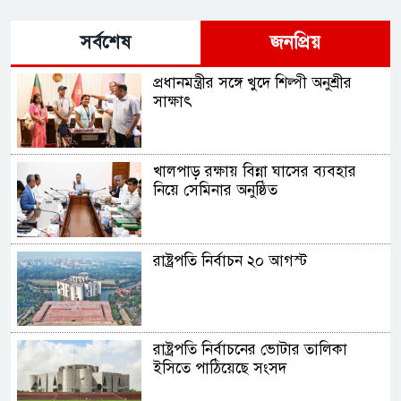
সর্বশেষ
জনপ্রিয়
প্রধানমন্ত্রীর সঙ্গে খুদে শিল্পী অনুশ্রীর
সাক্ষাৎ
খালপাড় রক্ষায় বিন্না ঘাসের ব্যবহার
নিয়ে সেমিনার অনুষ্ঠিত
রাষ্ট্রপতি নির্বাচন ২০ আগস্ট
রাষ্ট্রপতি নির্বাচনের ভোটার তালিকা
ইসিতে পাঠিয়েছে সংসদ