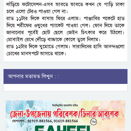
দাঁড়িয়ে ফটোসেশন-এসব ভাবতে ভাবতে কখন যে গাড়ি ঢাকা
চলে এলো টেরও পাওয়া গেল না।
রাত ১১টার দিকে বাসায় ফিরে এলাম। পাঞ্জাবির পকেটে হাত
দিয়ে শরীফের ওষুধের প্যাকেট পাওয়া গেল। ফোন দিয়ে তাকে
জানানোর পূর্বেই ছোট ছেলে জেইন চিৎকার করে উঠলো।
মোবাইল রেখে দৌঁড়ে বাচ্চাকে কোলে তুলে নিলাম।
রাত ১২টার দিকে ঘুমোতে গেলাম। সারাদিনের হাসি আনন্দগুলো
চোখের মানসপটে ভাসতে থাকে।
আপনার মতামত লিখুন : :