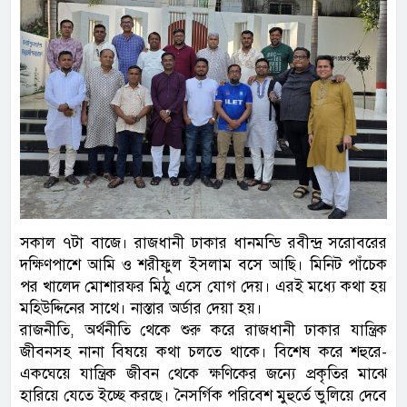
সকাল ৭টা বাজে। রাজধানী ঢাকার ধানমন্ডি রবীন্দ্র সরোবরের
দক্ষিণপাশে আমি ও শরীফুল ইসলাম বসে আছি। মিনিট পাঁচেক
পর খালেদ মোশারফর মিঠু এসে যোগ দেয়। এরই মধ্যে কথা হয়
মহিউদ্দিনের সাথে। নাস্তার অর্ডার দেয়া হয়।
রাজনীতি, অর্থনীতি থেকে শুরু করে রাজধানী ঢাকার যান্ত্রিক
জীবনসহ নানা বিষয়ে কথা চলতে থাকে। বিশেষ করে শহুরে-
একঘেয়ে যান্ত্রিক জীবন থেকে ক্ষণিকের জন্যে প্রকৃতির মাঝে
হারিয়ে যেতে ইচ্ছে করছে। নৈসর্গিক পরিবেশ মুহুর্তে ভুলিয়ে দেবে