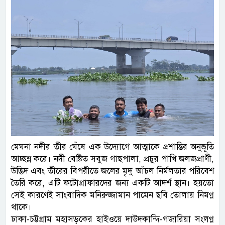
মেঘনা নদীর তীর ঘেঁষে এক উদ্যোগে আত্মাকে প্রশান্তির অনুভূতি
আচ্ছন্ন করে। নদী বেষ্টিত সবুজ গাছপালা, প্রচুর পাখি জলজপ্রাণী,
উদ্ভিদ এবং তীরের বিপরীতে জলের মৃদু আঁচল নির্মলতার পরিবেশ
তৈরি করে, এটি ফটোগ্রাফারদের জন্য একটি আদর্শ স্থান। হয়তো
সেই কারণেই সাংবাদিক মনিরুজ্জামান পামেন ছবি তোলায় নিমগ্ন
থাকে।
ঢাকা-চট্টগ্রাম মহাসড়কের হাইওয়ে দাউদকান্দি-গজারিয়া সংলগ্ন