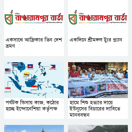
একসাথে আফ্রিকার তিন দেশ
একদিনে শ্রীমঙ্গল ট্যুর প্ল্যান
ভ্রমণ
পর্যটক ভিসায় কাজ, কঠোর
হামে শিশু হত্যার দায়ে
হচ্ছে ইন্দোনেশিয়া কর্তৃপক্ষ
ইউনূসের বিচারের দাবিতে
মানববন্ধন