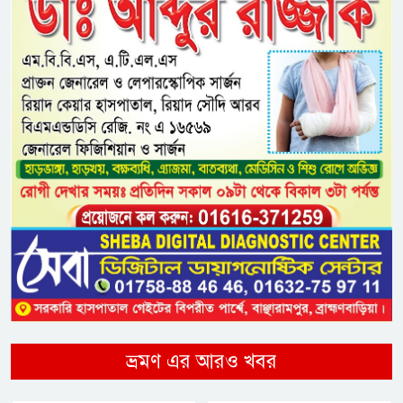
ভ্রমণ এর আরও খবর