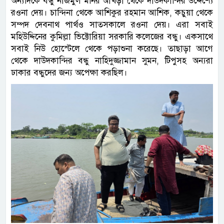
অন্যদিকে বন্ধু নাজমুল মনির আখড়া থেকে দাউদকান্দির উদ্দেশ্যে
রওনা দেয়। চান্দিনা থেকে আশিকুর রহমান আশিক, কচুয়া থেকে
সম্পদ দেবনাথ পার্থও সাতসকালে রওনা দেয়। এরা সবাই
মহিউদ্দিনের কুমিল্লা ভিক্টোরিয়া সরকারি কলেজের বন্ধু। একসাথে
সবাই নিউ হোস্টেলে থেকে পড়াশুনা করেছে। তাছাড়া আগে
থেকে দাউদকান্দির বন্ধু নাহিদুজ্জামান সুমন, টিপুসহ অন্যরা
ঢাকার বন্ধুদের জন্য অপেক্ষা করছিল।