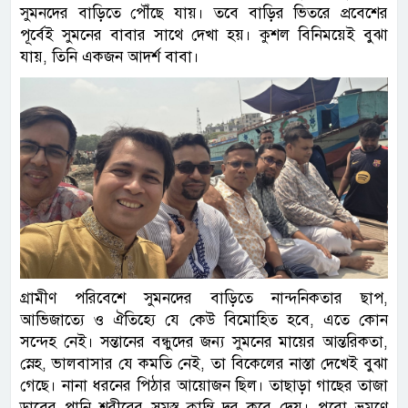
সুমনদের বাড়িতে পৌঁছে যায়। তবে বাড়ির ভিতরে প্রবেশের
পূর্বেই সুমনের বাবার সাথে দেখা হয়। কুশল বিনিময়েই বুঝা
যায়, তিনি একজন আদর্শ বাবা।
গ্রামীণ পরিবেশে সুমনদের বাড়িতে নান্দনিকতার ছাপ,
আভিজাত্যে ও ঐতিহ্যে যে কেউ বিমোহিত হবে, এতে কোন
সন্দেহ নেই। সন্তানের বন্ধুদের জন্য সুমনের মায়ের আন্তরিকতা,
স্নেহ, ভালবাসার যে কমতি নেই, তা বিকেলের নাস্তা দেখেই বুঝা
গেছে। নানা ধরনের পিঠার আয়োজন ছিল। তাছাড়া গাছের তাজা
ডাবের পানি শরীরের সমস্ত ক্লান্তি দূর করে দেয়। পুরো ভ্রমণে