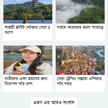
সাশ্রয়ী ফ্লাইট খোঁজার সেরা ৫
গরমে আরামের ভ্রমণ পাহাড়ে
অ্যাপ
নারীদের একা ভ্রমণের জন্য
সেরা ট্রেন্ডিং গন্তব্যে এশিয়ার
নিরাপদ পাঁচ দেশ
পাঁচ শহর
ভ্রমণ এর আরও সংবাদ