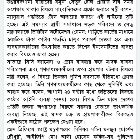
উত্তরবঙ্গগামী যাত্রীদের যমুনা সেতুর টোল প্লাজায় দীর্ঘ সময়
অপেক্ষায় থাকার বিষয়ে সাংবাদিকদের প্রশ্নের জবাবে মন্ত্রী বলেন,
ম্যানুয়াল পদ্ধতিতে টোল আদায়ের কারণে এই লাইনের সৃষ্টি
হচ্ছে। এই সমস্যার স্থায়ী সমাধানে সড়ক পরিবহন ও সেতু
মন্ত্রণালয়কে ডিজিটাল অটোমেশন (যেমন: গাড়িতে কার্ডের মাধ্যমে
স্বয়ংক্রিয় টাকা কাটার পদ্ধতি) চালুর পরামর্শ দেওয়া হবে এবং
ব্যবহারকারীদের উৎসাহিত করতে বিশেষ ইনসেনটিভের ব্যবস্থা
করার বিষয়েও ভাবা হচ্ছে।
সাভারে সিসি ক্যামেরা ও ড্রোন ব্যবহার করে মাদক ব্যবসা
পরিচালনা এবং গণমাধ্যমকর্মীদের ওপর হামলার ঘটনার বিষয়ে
মন্ত্রী বলেন, এ বিষয়ে তিনজন পুলিশ সদস্যকে ইতিমধ্যে ক্লোজ
করা হয়েছে। তিনি গণমাধ্যমকর্মীদের কাছ থেকে সুনির্দিষ্ট তথ্য
আহ্বান করে বলেন, আগামী ২৪ ঘণ্টার মধ্যে জড়িতদের বিরুদ্ধে
কঠোর আইনি ব্যবস্থা নেওয়া হবে। বিগত তিন মাসে দেশের
প্রতিটি জঘন্য অপরাধের বিরুদ্ধে সরকার যেভাবে তাৎক্ষণিক
ব্যবস্থা নিয়েছে, এই মাদক চক্র ও হামলাকারীদের বিরুদ্ধেও
একইভাবে কঠোর পদক্ষেপ নেওয়া হবে।
প্রেস ব্রিফিংয়ে স্বরাষ্ট্র মন্ত্রণালয়ের সিনিয়র সচিব মনজুর মোর্শেদ
চৌধুরী, আইজিপি মোঃ আলী হোসেন ফকির-সহ পুলিশের