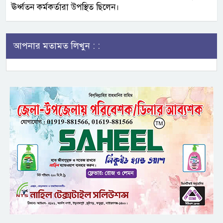
ঊর্ধ্বতন কর্মকর্তারা উপস্থিত ছিলেন।
আপনার মতামত লিখুন : :