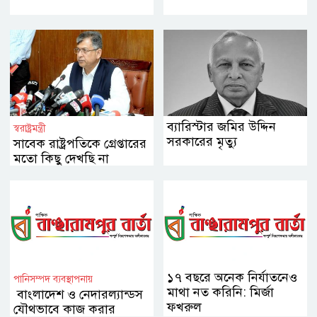
ব্যারিস্টার জমির উদ্দিন
স্বরাষ্ট্রমন্ত্রী
সরকারের মৃত্যু
সাবেক রাষ্ট্রপতিকে গ্রেপ্তারের
মতো কিছু দেখছি না
১৭ বছরে অনেক নির্যাতনেও
পানিসম্পদ ব্যবস্থাপনায়
মাথা নত করিনি: মির্জা
বাংলাদেশ ও নেদারল্যান্ডস
ফখরুল
যৌথভাবে কাজ করার