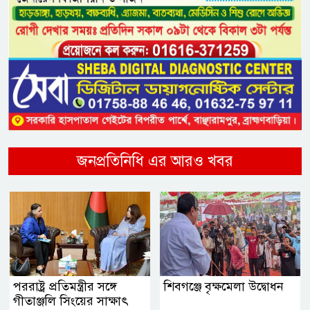
জনপ্রতিনিধি এর আরও খবর
পররাষ্ট্র প্রতিমন্ত্রীর সঙ্গে
শিবগঞ্জে বৃক্ষমেলা উদ্বোধন
গীতাঞ্জলি সিংয়ের সাক্ষাৎ