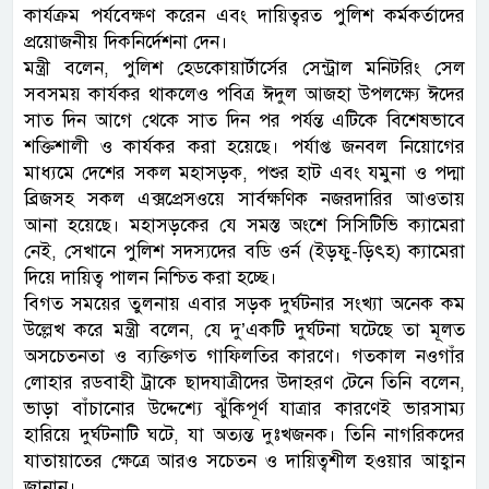
কার্যক্রম পর্যবেক্ষণ করেন এবং দায়িত্বরত পুলিশ কর্মকর্তাদের
প্রয়োজনীয় দিকনির্দেশনা দেন।
মন্ত্রী বলেন, পুলিশ হেডকোয়ার্টার্সের সেন্ট্রাল মনিটরিং সেল
সবসময় কার্যকর থাকলেও পবিত্র ঈদুল আজহা উপলক্ষ্যে ঈদের
সাত দিন আগে থেকে সাত দিন পর পর্যন্ত এটিকে বিশেষভাবে
শক্তিশালী ও কার্যকর করা হয়েছে। পর্যাপ্ত জনবল নিয়োগের
মাধ্যমে দেশের সকল মহাসড়ক, পশুর হাট এবং যমুনা ও পদ্মা
ব্রিজসহ সকল এক্সপ্রেসওয়ে সার্বক্ষণিক নজরদারির আওতায়
আনা হয়েছে। মহাসড়কের যে সমস্ত অংশে সিসিটিভি ক্যামেরা
নেই, সেখানে পুলিশ সদস্যদের বডি ওর্ন (ইড়ফু-ড়িৎহ) ক্যামেরা
দিয়ে দায়িত্ব পালন নিশ্চিত করা হচ্ছে।
বিগত সময়ের তুলনায় এবার সড়ক দুর্ঘটনার সংখ্যা অনেক কম
উল্লেখ করে মন্ত্রী বলেন, যে দু’একটি দুর্ঘটনা ঘটেছে তা মূলত
অসচেতনতা ও ব্যক্তিগত গাফিলতির কারণে। গতকাল নওগাঁর
লোহার রডবাহী ট্রাকে ছাদযাত্রীদের উদাহরণ টেনে তিনি বলেন,
ভাড়া বাঁচানোর উদ্দেশ্যে ঝুঁকিপূর্ণ যাত্রার কারণেই ভারসাম্য
হারিয়ে দুর্ঘটনাটি ঘটে, যা অত্যন্ত দুঃখজনক। তিনি নাগরিকদের
যাতায়াতের ক্ষেত্রে আরও সচেতন ও দায়িত্বশীল হওয়ার আহ্বান
জানান।