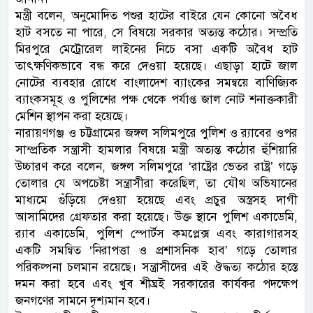
মন্ত্রী বলেন, অনুমোদিত পশুর হাটের বাইরে যেন কোনো অবৈধ
হাট বসতে না পারে, সে বিষয়ে সরকার অত্যন্ত কঠোর। সম্প্রতি
মিরপুরে মেট্রোরেল লাইনের নিচে বসা একটি অবৈধ হাট
তাৎক্ষণিকভাবে বন্ধ করে দেওয়া হয়েছে। এছাড়া হাটে জাল
নোটের ব্যবহার রোধে বাংলাদেশ ব্যাংকের সমন্বয়ে বাণিজ্যিক
ব্যাংকসমূহ ও পুলিশের পক্ষ থেকে পর্যাপ্ত জাল নোট শনাক্তকারী
মেশিন স্থাপন করা হয়েছে।
নারায়ণগঞ্জ ও চট্টগ্রামের জঙ্গল সলিমপুরে পুলিশ ও র‌্যাবের ওপর
সাম্প্রতিক সন্ত্রাসী হামলার বিষয়ে মন্ত্রী অত্যন্ত কঠোর হুঁশিয়ারি
উচ্চারণ করে বলেন, জঙ্গল সলিমপুরে ‘রাষ্ট্রের ভেতর রাষ্ট্র’ গড়ে
তোলার যে অপচেষ্টা সন্ত্রাসীরা করেছিল, তা যৌথ অভিযানের
মাধ্যমে গুঁড়িয়ে দেওয়া হয়েছে এবং প্রচুর অস্ত্রসহ দাগী
আসামিদের গ্রেফতার করা হয়েছে। উক্ত স্থানে পুলিশ একাডেমি,
র‌্যাব একাডেমি, পুলিশ স্পোর্টস কমপ্লেক্স এবং কারাগারসহ
একটি সমন্বিত ‘নিরাপত্তা ও প্রশাসনিক হাব’ গড়ে তোলার
পরিকল্পনা চলমান রয়েছে। সন্ত্রাসীদের এই ঔদ্ধত্য কঠোর হস্তে
দমন করা হবে এবং খুব শীঘ্রই সরকারের কার্যকর পদক্ষেপ
জনগণের সামনে দৃশ্যমান হবে।