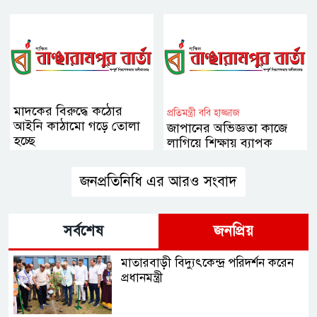
অঙ্গীকার
মাদকের বিরুদ্ধে কঠোর
প্রতিমন্ত্রী ববি হাজ্জাজ
আইনি কাঠামো গড়ে তোলা
জাপানের অভিজ্ঞতা কাজে
হচ্ছে
লাগিয়ে শিক্ষায় ব্যাপক
সংস্কার আনা হবে
জনপ্রতিনিধি এর আরও সংবাদ
সর্বশেষ
জনপ্রিয়
মাতারবাড়ী বিদ্যুৎকেন্দ্র পরিদর্শন করেন
প্রধানমন্ত্রী