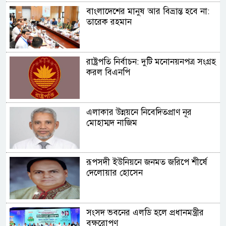
বাংলাদেশের মানুষ আর বিভ্রান্ত হবে না:
তারেক রহমান
রাষ্ট্রপতি নির্বাচন: দুটি মনোনয়নপত্র সংগ্রহ
করল বিএনপি
এলাকার উন্নয়নে নিবেদিতপ্রাণ নূর
মোহাম্মদ নাজিম
রূপসদী ইউনিয়নে জনমত জরিপে শীর্ষে
দেলোয়ার হোসেন
সংসদ ভবনের এলডি হলে প্রধানমন্ত্রীর
বৃক্ষরোপণ