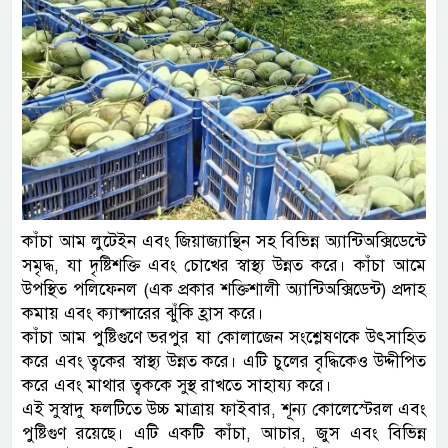
কাঁচা আম লুটেইন এবং জিয়াজ্যান্থিন সহ বিভিন্ন অ্যান্টিঅক্সিডেন্টে
সমৃদ্ধ, যা দৃষ্টিশক্তি এবং চোখের স্বাস্থ্য উন্নত করে। কাঁচা আমে
উপস্থিত পলিফেনল (এক প্রকার শক্তিশালী অ্যান্টিঅক্সিডেন্ট) প্রদাহ
কমায় এবং ক্যান্সারের ঝুঁকি হ্রাস করে।
কাঁচা আম পুষ্টিগুণে ভরপুর যা কোলাজেন সংশ্লেষণকে উৎসাহিত
করে এবং ত্বকের স্বাস্থ্য উন্নত করে। এটি চুলের বৃদ্ধিকেও উদ্দীপিত
করে এবং মাথার ত্বককে সুস্থ রাখতে সাহায্য করে।
এই সুস্বাদু ফলটিতে উচ্চ মাত্রায় ফাইবার, শূন্য কোলেস্টেরল এবং
পুষ্টিগুণ রয়েছে। এটি একটি কাঁচা, আচার, জুস এবং বিভিন্ন