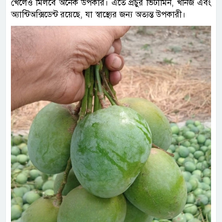
খেলেও মিলবে অনেক উপকার। এতে প্রচুর ভিটামিন, খনিজ এবং
অ্যান্টিঅক্সিডেন্ট রয়েছে, যা স্বাস্থ্যের জন্য অত্যন্ত উপকারী।