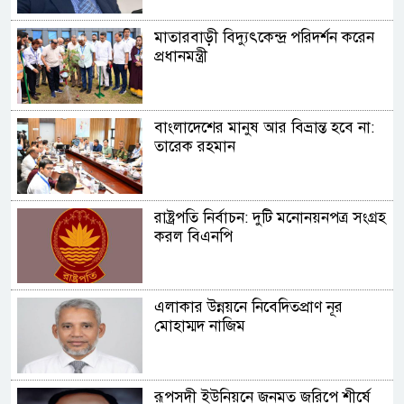
মাতারবাড়ী বিদ্যুৎকেন্দ্র পরিদর্শন করেন
প্রধানমন্ত্রী
বাংলাদেশের মানুষ আর বিভ্রান্ত হবে না:
তারেক রহমান
রাষ্ট্রপতি নির্বাচন: দুটি মনোনয়নপত্র সংগ্রহ
করল বিএনপি
এলাকার উন্নয়নে নিবেদিতপ্রাণ নূর
মোহাম্মদ নাজিম
রূপসদী ইউনিয়নে জনমত জরিপে শীর্ষে