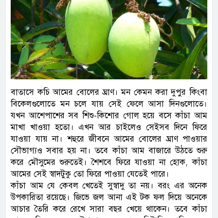
বাতাসে কচি আমের বোলের ঘ্রাণ। মন কেমন করা দুপুর কিংবা
বিকেলগুলোতে মন চলে যায় সেই ফেলে আসা দিনগুলোতে।
যখন আশেপাশের সব শিশু-কিশোর গোল হয়ে বসে কাঁচা আম
মাখা খাওয়া হতো। এখন আর চাইলেও সেইসব দিনে ফিরে
যাওয়া যায় না। শহুরে জীবনে আমের বোলের ঘ্রাণ পাওয়ার
সৌভাগ্যও সবার হয় না। তবে কাঁচা আম বাজারে উঠতে শুরু
করে মৌসুমের শুরুতেই। শৈশবে ফিরে যাওয়া না হোক, কাঁচা
আমের সেই স্বাদটুকু তো ফিরে পাওয়া যেতেই পারে।
কাঁচা আম যে কেবল খেতেই সুস্বাদু তা নয়। বরং এর অনেক
উপকারিতা রয়েছে। জিভে জল আনা এই টক ফল দিয়ে অনেকে
আচার তৈরি করে রেখে সারা বছর খেয়ে থাকেন। তবে কাঁচা