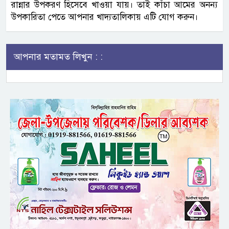
রান্নার উপকরণ হিসেবে খাওয়া যায়। তাই কাঁচা আমের অনন্য
উপকারিতা পেতে আপনার খাদ্যতালিকায় এটি যোগ করুন।
আপনার মতামত লিখুন : :