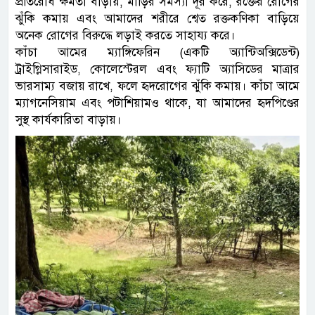
প্রতিরোধ ক্ষমতা বাড়ায়, মাড়ির সমস্যা দূর করে, রক্তের রোগের
ঝুঁকি কমায় এবং আমাদের শরীরে শ্বেত রক্তকণিকা বাড়িয়ে
অনেক রোগের বিরুদ্ধে লড়াই করতে সাহায্য করে।
কাঁচা আমের ম্যাঙ্গিফেরিন (একটি অ্যান্টিঅক্সিডেন্ট)
ট্রাইগ্লিসারাইড, কোলেস্টেরল এবং ফ্যাটি অ্যাসিডের মাত্রার
ভারসাম্য বজায় রাখে, ফলে হৃদরোগের ঝুঁকি কমায়। কাঁচা আমে
ম্যাগনেসিয়াম এবং পটাশিয়ামও থাকে, যা আমাদের হৃদপিণ্ডের
সুস্থ কার্যকারিতা বাড়ায়।