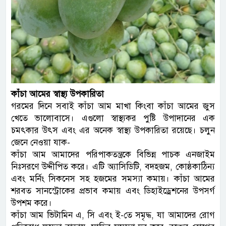
কাঁচা আমের স্বাস্থ্য উপকারিতা
গরমের দিনে সবাই কাঁচা আম মাখা কিংবা কাঁচা আমের জুস
খেতে ভালোবাসে। এগুলো স্বাস্থ্যকর পুষ্টি উপাদানের এক
চমৎকার উৎস এবং এর অনেক স্বাস্থ্য উপকারিতা রয়েছে। চলুন
জেনে নেওয়া যাক-
কাঁচা আম আমাদের পরিপাকতন্ত্রকে বিভিন্ন পাচক এনজাইম
নিঃসরণে উদ্দীপিত করে। এটি অ্যাসিডিটি, বদহজম, কোষ্ঠকাঠিন্য
এবং মর্নিং সিকনেস সহ হজমের সমস্যা কমায়। কাঁচা আমের
শরবত সানস্ট্রোকের প্রভাব কমায় এবং ডিহাইড্রেশনের উপসর্গ
উপশম করে।
কাঁচা আম ভিটামিন এ, সি এবং ই-তে সমৃদ্ধ, যা আমাদের রোগ