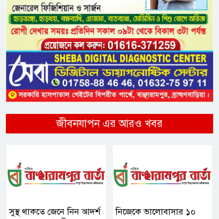
জীবনযাপন এর আরও খবর
সুস্থ থাকতে জেনে নিন আদর্শ
নিজেকে ভালোবাসার ১০