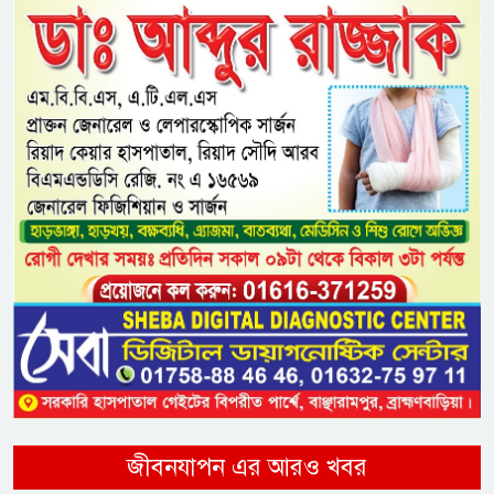
জীবনযাপন এর আরও খবর