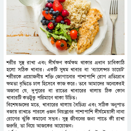
শরীর সুস্থ রাখা এবং দীর্ঘক্ষণ কর্মক্ষম থাকার প্রধান চাবিকাঠি
হলো সঠিক খাবার। একটি সুষম খাবার বা ‘ব্যালেন্সড ডায়েট’
শরীরকে প্রয়োজনীয় শক্তি জোগানোর পাশাপাশি রোগ প্রতিরোধ
ক্ষমতা বৃদ্ধিতে ঢাল হিসেবে কাজ করে। তবে আমাদের অনেকেরই
অজানা যে, দুপুরের বা রাতের খাবারের থালায় ঠিক কোন
খাবারটি কতটুকু পরিমাণে থাকা উচিত।
বিশেষজ্ঞদের মতে, খাবারের থালায় বৈচিত্র্য এবং সঠিক অনুপাত
বজায় রাখতে পারলে ওজন নিয়ন্ত্রণের পাশাপাশি দীর্ঘমেয়াদী নানা
রোগের ঝুঁকি কমানো সম্ভব। সুস্থ জীবনের জন্য পাতে কী রাখা
জরুরি, তা নিয়ে আজকের আয়োজন।