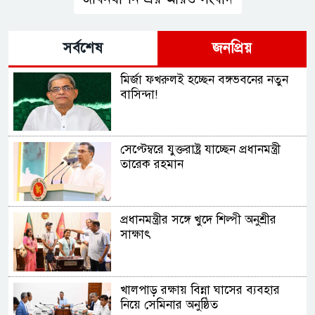
সর্বশেষ
জনপ্রিয়
মির্জা ফখরুলই হচ্ছেন বঙ্গভবনের নতুন
বাসিন্দা!
সেপ্টেম্বরে যুক্তরাষ্ট্র যাচ্ছেন প্রধানমন্ত্রী
তারেক রহমান
প্রধানমন্ত্রীর সঙ্গে খুদে শিল্পী অনুশ্রীর
সাক্ষাৎ
খালপাড় রক্ষায় বিন্না ঘাসের ব্যবহার
নিয়ে সেমিনার অনুষ্ঠিত