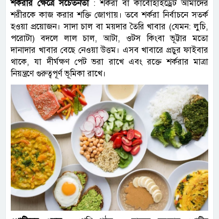
শর্করার ক্ষেত্রে সচেতনতা
: শর্করা বা কার্বোহাইড্রেট আমাদের
শরীরকে কাজ করার শক্তি জোগায়। তবে শর্করা নির্বাচনে সতর্ক
হওয়া প্রয়োজন। সাদা চাল বা ময়দার তৈরি খাবার (যেমন: লুচি,
পরোটা) বদলে লাল চাল, আটা, ওটস কিংবা ভূট্টার মতো
দানাদার খাবার বেছে নেওয়া উত্তম। এসব খাবারে প্রচুর ফাইবার
থাকে, যা দীর্ঘক্ষণ পেট ভরা রাখে এবং রক্তে শর্করার মাত্রা
নিয়ন্ত্রণে গুরুত্বপূর্ণ ভূমিকা রাখে।