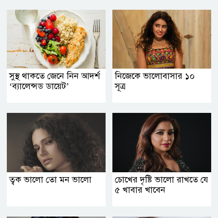
সুস্থ থাকতে জেনে নিন আদর্শ
নিজেকে ভালোবাসার ১০
‘ব্যালেন্সড ডায়েট’
সূত্র
ত্বক ভালো তো মন ভালো
চোখের দৃষ্টি ভালো রাখতে যে
৫ খাবার খাবেন