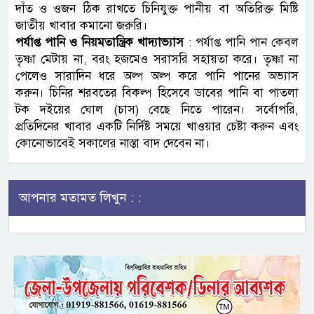
দাঁত ও ওজন ঠিক রাখতে চিনিযুক্ত পানীয় বা অতিরিক্ত মিষ্টি
জাতীয় খাবার কমানো জরুরি।
পর্যাপ্ত পানি ও নিয়মতান্ত্রিক খাদ্যাভ্যাস
: পর্যাপ্ত পানি পান কেবল
তৃষ্ণা মেটায় না, বরং হজমেও সরাসরি সহায়তা করে। তৃষ্ণা না
পেলেও সারাদিন ধরে অল্প অল্প করে পানি পানের অভ্যাস
করুন। চিনির শরবতের বিকল্প হিসেবে ডাবের পানি বা পাতলা
টক দইয়ের ঘোল (চাস) বেছে নিতে পারেন। সর্বোপরি,
প্রতিদিনের খাবার একটি নির্দিষ্ট সময়ে খাওয়ার চেষ্টা করুন এবং
কোনোভাবেই সকালের নাস্তা বাদ দেবেন না।
আপনার মতামত লিখুন : :