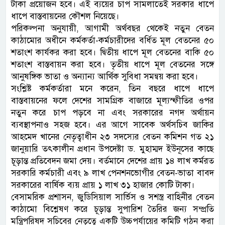
টাকা প্রয়োজন হবে। এই ব্যয়ের চাপ সামলাতেই সরকার ধাপে
ধাপে বাস্তবায়নের কৌশল নিয়েছে।
পরিকল্পনা অনুযায়ী, আগামী অর্থবছর থেকেই নতুন বেতন
কাঠামোর অধীনে কর্মকর্তা-কর্মচারীদের বর্ধিত মূল বেতনের ৫০
শতাংশ কার্যকর করা হবে। দ্বিতীয় ধাপে মূল বেতনের বাকি ৫০
শতাংশ বাস্তবায়ন করা হবে। তৃতীয় ধাপে মূল বেতনের সঙ্গে
আনুষঙ্গিক ভাতা ও অন্যান্য আর্থিক সুবিধা সমন্বয় করা হবে।
সংশ্লিষ্ট কর্মকর্তারা মনে করেন, তিন বছরে ধাপে ধাপে
বাস্তবায়নের ফলে দেশের সামগ্রিক বাজারে মূল্যস্ফীতির ওপর
নতুন করে চাপ পড়বে না এবং সরকারের নগদ অর্থায়ন
ব্যবস্থাপনাও সহজ হবে। এর আগে সাবেক অর্থসচিব জাকির
আহমেদ খানের নেতৃত্বাধীন ২৩ সদস্যের বেতন কমিশন গত ২১
জানুয়ারি তৎকালীন প্রধান উপদেষ্টা ড. মুহাম্মদ ইউনূসের কাছে
চূড়ান্ত প্রতিবেদন জমা দেয়। বর্তমানে দেশের প্রায় ১৪ লাখ কর্মরত
সরকারি কর্মচারী এবং ৯ লাখ পেনশনভোগীর বেতন-ভাতা বাবদ
সরকারের বার্ষিক ব্যয় প্রায় ১ লাখ ৩১ হাজার কোটি টাকা।
বেসামরিক প্রশাসন, জুডিসিয়াল সার্ভিস ও সশস্ত্র বাহিনীর বেতন
কাঠামো বিশ্লেষণ করে চূড়ান্ত সুপারিশ তৈরির জন্য সম্প্রতি
মন্ত্রিপরিষদ সচিবের নেতৃত্বে একটি উচ্চপর্যায়ের কমিটি গঠন করা