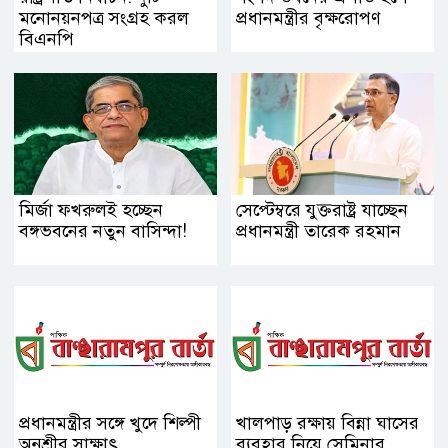
মনোনয়নপত্র সংগ্রহ করল
প্রধানমন্ত্রীর বৃক্ষরোপণ
বিএনপি
মির্জা ফখরুলই হচ্ছেন
সেপ্টেম্বরে যুক্তরাষ্ট্র যাচ্ছেন
বঙ্গভবনের নতুন বাসিন্দা!
প্রধানমন্ত্রী তারেক রহমান
প্রধানমন্ত্রীর সঙ্গে খুদে শিল্পী
খালপাড় রক্ষায় বিন্না ঘাসের
অনুশ্রীর সাক্ষাৎ
ব্যবহার নিয়ে সেমিনার