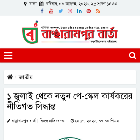
ঢাকা
রবিবার, ০৯ আগস্ট, ২০২৬, ২৫ শ্রাবণ ১৪৩৩
জাতীয়
১ জুলাই থেকে নতুন পে-স্কেল কার্যকরের
নীতিগত সিদ্ধান্ত
বাঞ্ছারামপুর বার্তা | নিজস্ব প্রতিবেদক
মে ১৭, ২০২৬, ০৭:০৯ পিএম