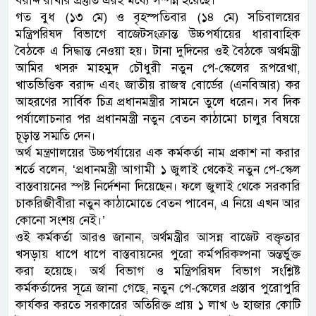
বরাদ্দ রাখার প্রস্তুতি এরই মধ্যে সম্পন্ন হয়েছে।
গত বুধ (১৩ মে) ও বৃহস্পতিবার (১৪ মে) সচিবালয়ের
মন্ত্রিপরিষদ বিভাগে বাজেটসংক্রান্ত উচ্চপর্যায়ের ধারাবাহিক
বৈঠকে এ সিদ্ধান্ত নেওয়া হয়। টানা দুদিনের ওই বৈঠকে অর্থমন্ত্রী
আমির খসরু মাহমুদ চৌধুরী নতুন পে-স্কেলের রূপরেখা,
খাতভিত্তিক বরাদ্দ এবং জাতীয় রাজস্ব বোর্ডের (এনবিআর) কর
আহরণের সার্বিক চিত্র প্রধানমন্ত্রীর সামনে তুলে ধরেন। সব দিক
পর্যালোচনার পর প্রধানমন্ত্রী নতুন বেতন কাঠামো চালুর বিষয়ে
চূড়ান্ত সম্মতি দেন।
অর্থ মন্ত্রণালয়ের উচ্চপর্যায়ের এক কর্মকর্তা নাম প্রকাশ না করার
শর্তে বলেন, ‘প্রধানমন্ত্রী আগামী ১ জুলাই থেকেই নতুন পে-স্কেল
বাস্তবায়নের স্পষ্ট নির্দেশনা দিয়েছেন। ফলে জুলাই থেকে সরকারি
চাকরিজীবীরা নতুন কাঠামোতে বেতন পাবেন, এ নিয়ে এখন আর
কোনো সংশয় নেই।’
ওই কর্মকর্তা আরও জানান, অর্থমন্ত্রীর আসন্ন বাজেট বক্তৃতার
খসড়ায় ধাপে ধাপে বাস্তবায়নের পুরো কর্মপরিকল্পনা অন্তর্ভুক্ত
করা হয়েছে। অর্থ বিভাগ ও মন্ত্রিপরিষদ বিভাগ সংশ্লিষ্ট
কর্মকর্তাদের সূত্রে জানা গেছে, নতুন পে-স্কেলের প্রস্তাব পুরোপুরি
কার্যকর করতে সরকারের অতিরিক্ত প্রায় ১ লাখ ৬ হাজার কোটি