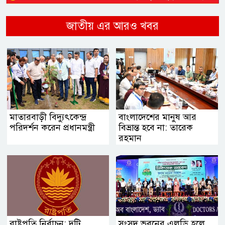
জাতীয় এর আরও খবর
মাতারবাড়ী বিদ্যুৎকেন্দ্র
বাংলাদেশের মানুষ আর
পরিদর্শন করেন প্রধানমন্ত্রী
বিভ্রান্ত হবে না: তারেক
রহমান
রাষ্ট্রপতি নির্বাচন: দুটি
সংসদ ভবনের এলডি হলে