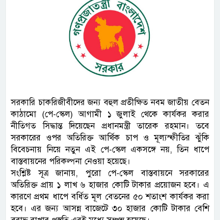
সরকারি চাকরিজীবীদের জন্য বহুল প্রতীক্ষিত নবম জাতীয় বেতন
কাঠামো (পে-স্কেল) আগামী ১ জুলাই থেকে কার্যকর করার
নীতিগত সিদ্ধান্ত দিয়েছেন প্রধানমন্ত্রী তারেক রহমান। তবে
সরকারের ওপর অতিরিক্ত আর্থিক চাপ ও মূল্যস্ফীতির ঝুঁকি
বিবেচনায় নিয়ে নতুন এই পে-স্কেল একসঙ্গে নয়, তিন ধাপে
বাস্তবায়নের পরিকল্পনা নেওয়া হয়েছে।
সংশ্লিষ্ট সূত্র জানায়, পুরো পে-স্কেল বাস্তবায়নে সরকারের
অতিরিক্ত প্রায় ১ লাখ ৬ হাজার কোটি টাকার প্রয়োজন হবে। এ
কারণে প্রথম ধাপে বর্ধিত মূল বেতনের ৫০ শতাংশ কার্যকর করা
হবে। এর জন্য আসন্ন বাজেটে ৩০ হাজার কোটি টাকার বেশি