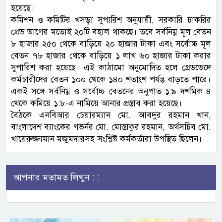
হয়েছে।
কমিশন ও কমিটির খসড়া সুপারিশ অনুযায়ী, সরকারি চাকরির
গ্রেড আগের মতোই ২০টি বহাল থাকছে। তবে সর্বনিম্ন মূল বেতন
৮ হাজার ২৫০ থেকে বাড়িয়ে ২০ হাজার টাকা এবং সর্বোচ্চ মূল
বেতন ৭৮ হাজার থেকে বাড়িয়ে ১ লাখ ৬০ হাজার টাকা করার
সুপারিশ করা হয়েছে। এই কাঠামো অনুমোদিত হলে গ্রেডভেদে
কর্মচারীদের বেতন ১০০ থেকে ১৪০ শতাংশ পর্যন্ত বাড়তে পারে।
একই সঙ্গে সর্বনিম্ন ও সর্বোচ্চ বেতনের অনুপাত ১:৯ দশমিক ৪
থেকে কমিয়ে ১:৮-এ নামিয়ে আনার প্রস্তাব করা হয়েছে।
বৈঠকে এনবিআর চেয়ারম্যান মো. আবদুর রহমান খান,
বাংলাদেশ ব্যাংকের গভর্নর মো. মোস্তাকুর রহমান, অর্থসচিব মো.
খায়েরুজ্জামান মজুমদারসহ সংশ্লিষ্ট কর্মকর্তারা উপস্থিত ছিলেন।
আপনার মতামত লিখুন : :