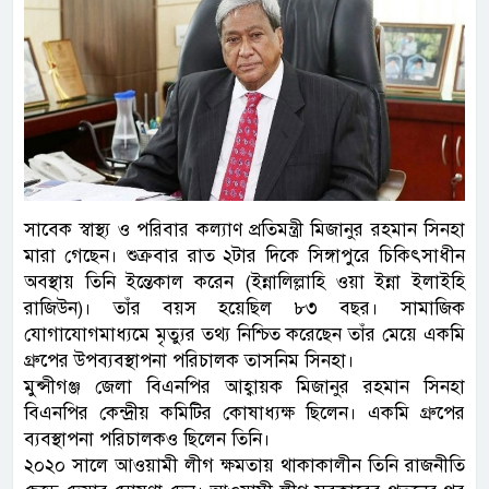
সাবেক স্বাস্থ্য ও পরিবার কল্যাণ প্রতিমন্ত্রী মিজানুর রহমান সিনহা
মারা গেছেন। শুক্রবার রাত ২টার দিকে সিঙ্গাপুরে চিকিৎসাধীন
অবস্থায় তিনি ইন্তেকাল করেন (ইন্নালিল্লাহি ওয়া ইন্না ইলাইহি
রাজিউন)। তাঁর বয়স হয়েছিল ৮৩ বছর। সামাজিক
যোগাযোগমাধ্যমে মৃত্যুর তথ্য নিশ্চিত করেছেন তাঁর মেয়ে একমি
গ্রুপের উপব্যবস্থাপনা পরিচালক তাসনিম সিনহা।
মুন্সীগঞ্জ জেলা বিএনপির আহ্বায়ক মিজানুর রহমান সিনহা
বিএনপির কেন্দ্রীয় কমিটির কোষাধ্যক্ষ ছিলেন। একমি গ্রুপের
ব্যবস্থাপনা পরিচালকও ছিলেন তিনি।
২০২০ সালে আওয়ামী লীগ ক্ষমতায় থাকাকালীন তিনি রাজনীতি