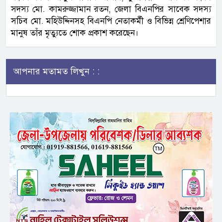
সদস্য মো. কামরুজ্জামান রতন, জেলা বিএনপির সাবেক সদস্য
সচিব মো. মহিউদ্দিনসহ বিএনপি নেতাকর্মী ও বিভিন্ন শ্রেণিপেশার
মানুষ তাঁর মৃত্যুতে শোক প্রকাশ করেছেন।
আপনার মতামত লিখুন : :