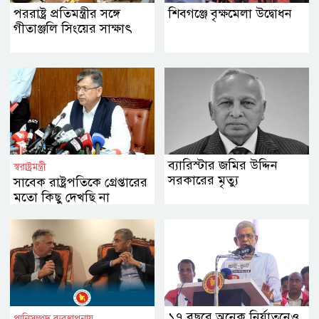
পররাষ্ট্র প্রতিমন্ত্রীর সঙ্গে
শিবগঞ্জে বৃক্ষমেলা উদ্বোধন
গীতাঞ্জলি সিংয়ের সাক্ষাৎ
ব্যারিস্টার জমির উদ্দিন
স্বরাষ্ট্রমন্ত্রী
সরকারের মৃত্যু
সাবেক রাষ্ট্রপতিকে গ্রেপ্তারের
মতো কিছু দেখছি না
১৭ বছরে অনেক নির্যাতনেও
পানিসম্পদ ব্যবস্থাপনায়