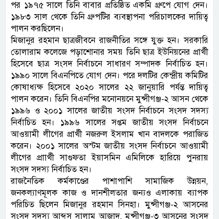
পর ১৯৭৫ সালে তিনি বাবার প্রতিষ্ঠিত একমি গ্রুপে যোগ দেন।
১৯৮৩ সাল থেকে তিনি গ্রুপটির ব্যবস্থাপনা পরিচালকের দায়িত্ব
পালন করছিলেন।
মিজানুর রহমান ছাত্রজীবনে রাজনীতির সঙ্গে যুক্ত হন। সরকারি
তোলারাম কলেজে পড়াশোনার সময় তিনি ছাত্র ইউনিয়নের প্রার্থী
হিসেবে ছাত্র সংসদ নির্বাচনে সাধারণ সম্পাদক নির্বাচিত হন।
১৯৯০ সালে বিএনপিতে যোগ দেন। পরে দলটির কেন্দ্রীয় কমিটির
কোষাধ্যক্ষ হিসেবে ২০২০ সালের ২২ জানুয়ারি পর্যন্ত দায়িত্ব
পালন করেন। তিনি বিএনপির মনোনয়নে মুন্সীগঞ্জ-২ আসন থেকে
১৯৯৬ ও ২০০১ সালের জাতীয় সংসদ নির্বাচনে সংসদ সদস্য
নির্বাচিত হন। ১৯৯৬ সালের সপ্তম জাতীয় সংসদ নির্বাচনে
আওয়ামী লীগের প্রার্থী নজরুল ইসলাম খান বাদলকে পরাজিত
করেন। ২০০১ সালের অস্টম জাতীয় সংসদ নির্বাচনে আওয়ামী
লীগের প্রাার্থী সাগুফতা ইয়াসমিন এমিলিকে হারিয়ে পুনরায়
সংসদ সদস্য নির্বাচিত হন।
রাজনৈতিক কর্মকাণ্ডের পাশাপাশি সামাজিক উন্নয়ন,
জনকল্যাণমূলক কাজ ও দানশীলতার জন্যও এলাকায় ব্যাপক
পরিচিত ছিলেন মিজানুর রহমান সিনহা। মুন্সীগঞ্জ-২ আসনের
সংসদ সদস্য আব্দুস সালাম আজাদ, মুন্সীগঞ্জ-৩ আসনের সংসদ