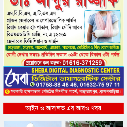
আইন ও আদালত এর আরও খবর