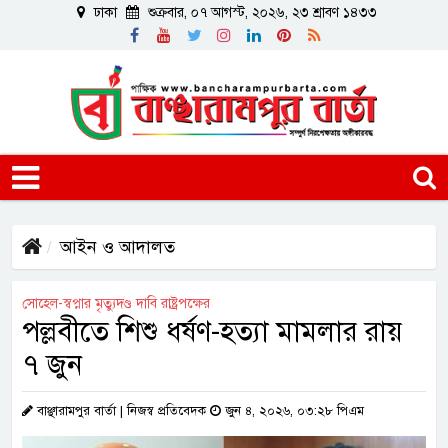
ঢাকা
শুক্রবার, ০৭ আগস্ট, ২০২৬, ২৩ শ্রাবণ ১৪৩৩
আইন ও আদালত
সোহেল-স্বপ্নার মৃত্যুদণ্ড দাবি রাষ্ট্রপক্ষের
পল্লবীতে শিশু ধর্ষণ-হত্যা মামলার রায়
৭ জুন
বাঞ্ছারামপুর বার্তা | ‎নিজস্ব প্রতিবেদক
জুন ৪, ২০২৬, ০৩:২৮ পিএম