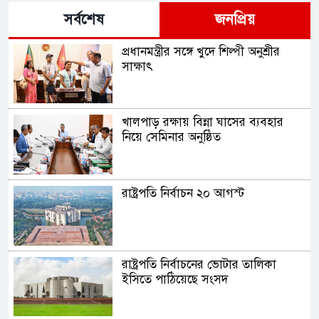
সর্বশেষ
জনপ্রিয়
প্রধানমন্ত্রীর সঙ্গে খুদে শিল্পী অনুশ্রীর
সাক্ষাৎ
খালপাড় রক্ষায় বিন্না ঘাসের ব্যবহার
নিয়ে সেমিনার অনুষ্ঠিত
রাষ্ট্রপতি নির্বাচন ২০ আগস্ট
রাষ্ট্রপতি নির্বাচনের ভোটার তালিকা
ইসিতে পাঠিয়েছে সংসদ