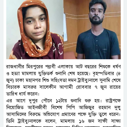
রাজধানীর মিরপুরের পল্লবী এলাকায় আট বছরের শিশুকে ধর্ষণ
ও হত্যা মামলায় যুক্তিতর্ক শুনানি শেষ হয়েছে। বৃহস্পতিবার (৪
জুন) ঢাকা মহানগর শিশু সহিংসতা দমন ট্রাইব্যুনালে সুনামি শেষে
বিচারক মাসরুর সালেকীন আগামী রোববার ৭ জুন রায়ের
তারিখ ধার্য করেন।
এর আগে দুপুর পৌনে ১২টায় শুনানি শুরু হয়। রাষ্ট্রপক্ষে
নিয়োজিত আইনজীবী বিশেষ পিপি আজিজুর রহমান দুলু
আসামিদের বিরুদ্ধে অভিযোগ প্রমাণের পক্ষে যুক্তি তুলে ধরেন।
তিনি ট্রাইব্যুনালকে বলেন, মামলায় ১৬ জন সাক্ষী সাক্ষ্য