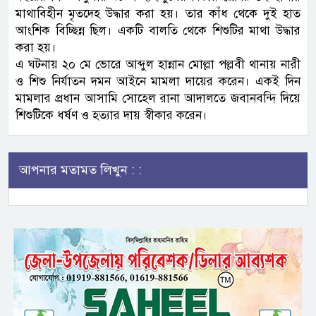
মাথাবিহীন মৃতদেহ উদ্ধার করা হয়। তার কাঁধ থেকে দুই হাত
আংশিক বিচ্ছিন্ন ছিল। একটি বালতি থেকে শিশুটির মাথা উদ্ধার
করা হয়।
এ ঘটনায় ২০ মে ভোরে আব্দুল হান্নান মোল্লা পল্লবী থানায় নারী
ও শিশু নির্যাতন দমন আইনে মামলা দায়ের করেন। একই দিন
মামলার প্রধান আসামি সোহেল রানা আদালতে জবানবন্দি দিয়ে
শিশুটিকে ধর্ষণ ও হত্যার দায় স্বীকার করেন।
আপনার মতামত লিখুন : :