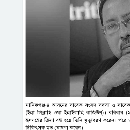
মানিকগঞ্জ-৪ আসনের সাবেক সংসদ সদস্য ও সাবেক শ
(ইন্না লিল্লাহি ওয়া ইন্নাইলাহি রাজিউন)। রবিব
হৃদযন্ত্রের ক্রিয়া বন্ধ হয়ে তিনি মৃত্যুবরণ করেন। 
চিকিৎসক মৃত ঘোষণা করেন।