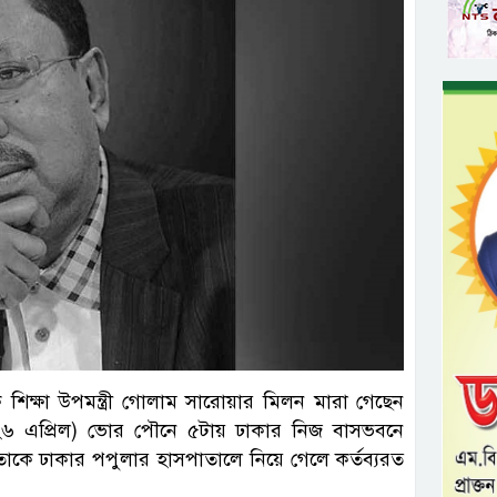
িক্ষা উপমন্ত্রী গোলাম সারোয়ার মিলন মারা গেছেন
ার (২৬ এপ্রিল) ভোর পৌনে ৫টায় ঢাকার নিজ বাসভবনে
পরে তাকে ঢাকার পপুলার হাসপাতালে নিয়ে গেলে কর্তব্যরত