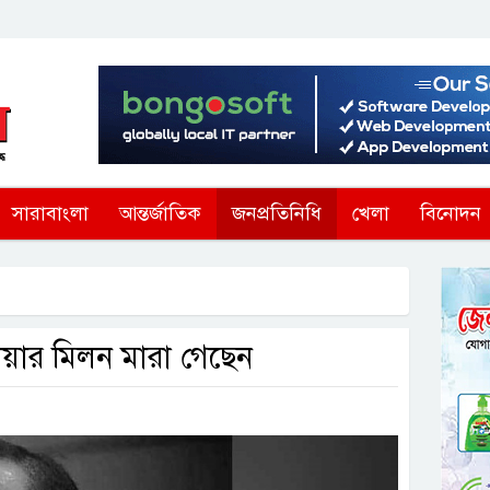
সারাবাংলা
আন্তর্জাতিক
জনপ্রতিনিধি
খেলা
বিনোদন
রোয়ার মিলন মারা গেছেন