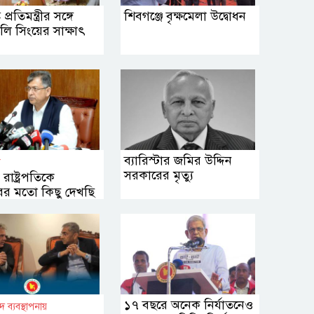
র প্রতিমন্ত্রীর সঙ্গে
শিবগঞ্জে বৃক্ষমেলা উদ্বোধন
জলি সিংয়ের সাক্ষাৎ
ব্যারিস্টার জমির উদ্দিন
ী
সরকারের মৃত্যু
রাষ্ট্রপতিকে
তারের মতো কিছু দেখছি
১৭ বছরে অনেক নির্যাতনেও
দ ব্যবস্থাপনায়