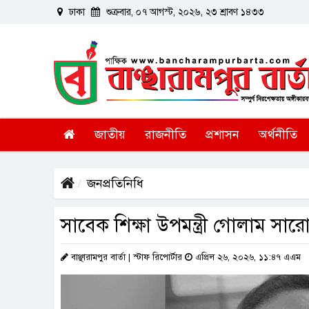
ঢাকা
শুক্রবার, ০৭ আগস্ট, ২০২৬, ২৩ শ্রাবণ ১৪৩৩
জাতীয়
রাজনীতি
প্রশাসন
অর্থনীতি
জনপ্রতিনিধি
সাবেক শিক্ষা উপমন্ত্রী গোলাম সা
বাঞ্ছারামপুর বার্তা | স্টাফ রিপোর্টার
এপ্রিল ২৬, ২০২৬, ১১:৪৭ এএম