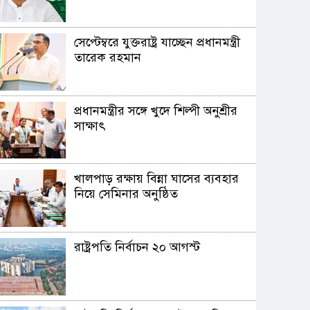
সেপ্টেম্বরে যুক্তরাষ্ট্র যাচ্ছেন প্রধানমন্ত্রী
তারেক রহমান
প্রধানমন্ত্রীর সঙ্গে খুদে শিল্পী অনুশ্রীর
সাক্ষাৎ
খালপাড় রক্ষায় বিন্না ঘাসের ব্যবহার
নিয়ে সেমিনার অনুষ্ঠিত
রাষ্ট্রপতি নির্বাচন ২০ আগস্ট