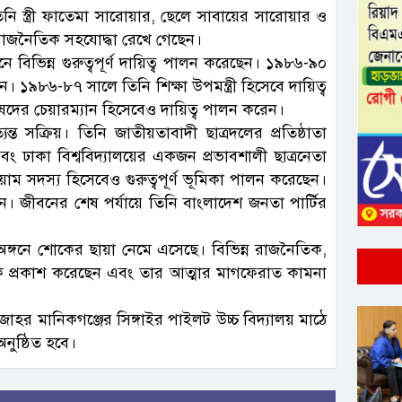
নি স্ত্রী ফাতেমা সারোয়ার, ছেলে সাবায়ের সারোয়ার ও
রাজনৈতিক সহযোদ্ধা রেখে গেছেন।
বিভিন্ন গুরুত্বপূর্ণ দায়িত্ব পালন করেছেন। ১৯৮৬-৯০
১৯৮৬-৮৭ সালে তিনি শিক্ষা উপমন্ত্রী হিসেবে দায়িত্ব
দের চেয়ারম্যান হিসেবেও দায়িত্ব পালন করেন।
ত সক্রিয়। তিনি জাতীয়তাবাদী ছাত্রদলের প্রতিষ্ঠাতা
 ঢাকা বিশ্ববিদ্যালয়ের একজন প্রভাবশালী ছাত্রনেতা
য়াম সদস্য হিসেবেও গুরুত্বপূর্ণ ভূমিকা পালন করেছেন।
। জীবনের শেষ পর্যায়ে তিনি বাংলাদেশ জনতা পার্টির
অঙ্গনে শোকের ছায়া নেমে এসেছে। বিভিন্ন রাজনৈতিক,
ক প্রকাশ করেছেন এবং তার আত্মার মাগফেরাত কামনা
র মানিকগঞ্জের সিঙ্গাইর পাইলট উচ্চ বিদ্যালয় মাঠে
নুষ্ঠিত হবে।