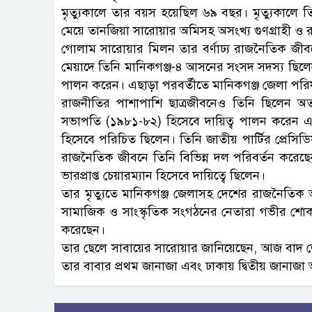
মৃত্যুকালে তার বয়স হয়েছিল ৬৯ বছর। মৃত্যুকালে তি
মেয়ে তানজিয়া সারোয়ার অমিসহ অসংখ্য গুণগ্রাহী ও 
গোলাম সারোয়ার মিলন তার বর্ণাঢ্য রাজনৈতিক জীবনে 
মেয়াদে তিনি মানিকগঞ্জ-৪ আসনের সংসদ সদস্য ছিলেন। 
পালন করেন। এছাড়া পরবর্তীতে মানিকগঞ্জ জেলা পরিষ
রাজনীতির পাশাপাশি ছাত্রজীবনেও তিনি ছিলেন অত্যন্
সভাপতি (১৯৮১-৮২) হিসেবে দায়িত্ব পালন করেন এবং
হিসেবে পরিচিত ছিলেন। তিনি জাতীয় পার্টির প্রেসিডি
রাজনৈতিক জীবনে তিনি বিভিন্ন দল পরিবর্তন করেছেন
ভারপ্রাপ্ত চেয়ারম্যান হিসেবে দায়িত্বে ছিলেন।
তার মৃত্যুতে মানিকগঞ্জ জেলাসহ দেশের রাজনৈতিক 
সামাজিক ও সাংস্কৃতিক সংগঠনের নেতারা গভীর শো
করেছেন।
তার ছেলে সাবায়ের সারোয়ার জানিয়েছেন, আজ বাদ জোহ
তার বাবার প্রথম জানাজা এবং ঢাকায় দ্বিতীয় জানাজা অ