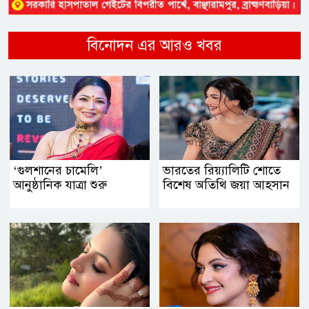
বিনোদন এর আরও খবর
‘গুলশানের চামেলি’
ভারতের রিয়্যালিটি শোতে
আনুষ্ঠানিক যাত্রা শুরু
বিশেষ অতিথি জয়া আহসান