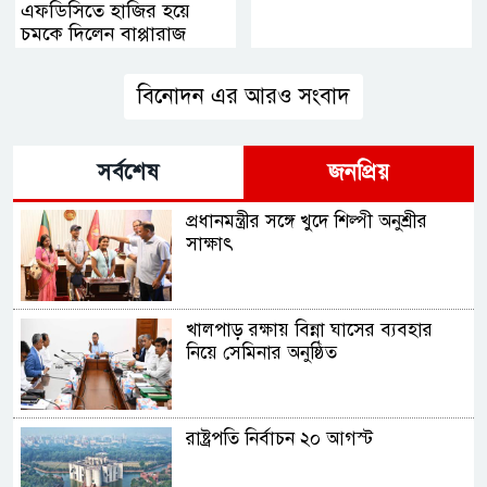
এফডিসিতে হাজির হয়ে
চমকে দিলেন বাপ্পারাজ
বিনোদন এর আরও সংবাদ
সর্বশেষ
জনপ্রিয়
প্রধানমন্ত্রীর সঙ্গে খুদে শিল্পী অনুশ্রীর
সাক্ষাৎ
খালপাড় রক্ষায় বিন্না ঘাসের ব্যবহার
নিয়ে সেমিনার অনুষ্ঠিত
রাষ্ট্রপতি নির্বাচন ২০ আগস্ট