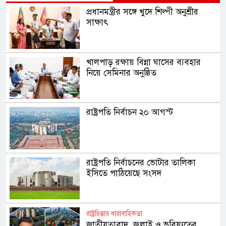
প্রধানমন্ত্রীর সঙ্গে খুদে শিল্পী অনুশ্রীর
সাক্ষাৎ
খালপাড় রক্ষায় বিন্না ঘাসের ব্যবহার
নিয়ে সেমিনার অনুষ্ঠিত
রাষ্ট্রপতি নির্বাচন ২০ আগস্ট
রাষ্ট্রপতি নির্বাচনের ভোটার তালিকা
ইসিতে পাঠিয়েছে সংসদ
রাষ্ট্রচিন্তার ধারাবাহিকতা
জাতীয়তাবাদ, জুলাই ও ভবিষ্যতের