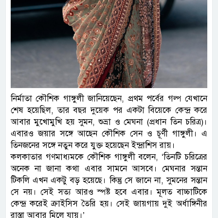
নির্মাতা কৌশিক গাঙ্গুলী জানিয়েছেন, প্রথম পর্বের গল্প যেখানে
শেষ হয়েছিল, তার বছর দুয়েক পর একটা বিয়েকে কেন্দ্র করে
আবার মুখোমুখি হয় সুমন, শুভ্রা ও মেঘনা (প্রধান তিন চরিত্র)।
এবারও জয়ার সঙ্গে আছেন কৌশিক সেন ও চূর্ণী গাঙ্গুলী। এ
তিনজনের সঙ্গে নতুন করে যুক্ত হয়েছেন ইন্দ্রাশিস রায়।
কলকাতার গণমাধ্যমকে কৌশিক গাঙ্গুলী বলেন, ‘তিনটি চরিত্রের
অনেক না জানা কথা এবার সামনে আসবে। মেঘনার সন্তান
টিকলি এখন একটু বড় হয়েছে। কিন্তু সে জানে না, সুমনের সন্তান
সে নয়। সেই সত্য আরও স্পষ্ট হবে এবার। মূলত বাচ্চাটিকে
কেন্দ্র করেই ক্রাইসিস তৈরি হয়। সেই জায়গায় দুই অর্ধাঙ্গিনীর
রাস্তা আবার মিলে যায়।’