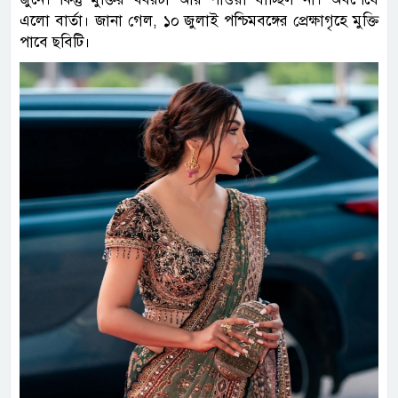
এলো বার্তা। জানা গেল, ১০ জুলাই পশ্চিমবঙ্গের প্রেক্ষাগৃহে মুক্তি
পাবে ছবিটি।