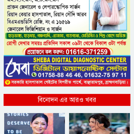
বিনোদন এর আরও খবর