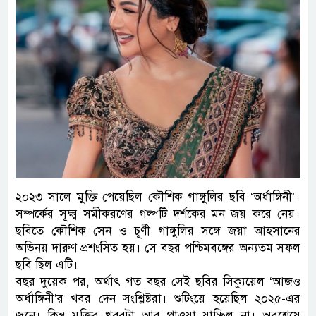
২০২৩ সালে মুক্তি পেয়েছিল কৌশিক গাঙ্গুলির ছবি ‘অর্ধাঙ্গিনী’।
সম্পর্কের সূক্ষ্ম সমীকরণের গল্পটি দর্শকের মন জয় করে নেয়।
ছবিতে কৌশিক সেন ও চূর্ণী গাঙ্গুলির সঙ্গে জয়া আহসানের
অভিনয় দারুণ প্রশংসিত হয়। সে বছর পশ্চিমবঙ্গের অন্যতম সফল
ছবি ছিল এটি।
বছর দুয়েক পর, অর্থাৎ গত বছর সেই ছবির সিক্যুয়েল ‘আজও
অর্ধাঙ্গিনী’র খবর দেন সংশ্লিষ্টরা। শুটিংয়ে হয়েছিল ২০২৫-এর
জুনে। কিন্তু মুক্তির খবরটা আর পাওয়া যাচ্ছিল না। অবশেষে