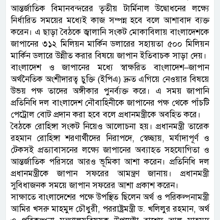
আন্তর্জাতিক বিমানবন্দরের তৃতীয় টার্মিনাল উদ্বোধনের লক্ষ্যে
নির্ধারিত সময়ের মধ্যেই কাজ সম্পন্ন হবে বলে আশাবাদ ব্যক্ত
করেন। এ ছাড়া বৈঠকে জ্বালানি সংকট মোকাবিলায় বাংলাদেশকে
জাপানের ৩১২ মিলিয়ন মার্কিন ডলারের সহায়তা ৫০০ মিলিয়ন
মার্কিন ডলারে উন্নীত করার বিষয়ে জাপান ইতিবাচক সাড়া দেয়।
বাংলাদেশ ও জাপানের মধ্যে স্বাক্ষরিত বাংলাদেশ–জাপান
অর্থনৈতিক অংশীদারত্ব চুক্তি (ইপিএ) দ্রুত এগিয়ে নেওয়ার বিষয়ে
উভয় পক্ষ তাদের অঙ্গীকার পুনর্ব্যক্ত করে। এ সময় জাপানি
প্রতিনিধি দল বাংলাদেশ নৌবাহিনীকে জাপানের পক্ষ থেকে পাঁচটি
পেট্রোল বোট প্রদান করা হবে বলে প্রধানমন্ত্রীকে অবহিত করে।
বৈঠকে রোহিঙ্গা সংকট নিয়েও আলোচনা হয়। প্রধানমন্ত্রী তারেক
রহমান রোহিঙ্গা শরণার্থীদের নিরাপদে, স্বেচ্ছায়, মর্যাদাপূর্ণ ও
টেকসই প্রত্যাবাসনের লক্ষ্যে জাপানের অব্যাহত সহযোগিতা ও
আন্তর্জাতিক পরিসরে আরও ভূমিকা আশা করেন। প্রতিনিধি দল
প্রধানমন্ত্রীকে জাপান সফরের আমন্ত্রণ জানায়। প্রধানমন্ত্রী
সুবিধাজনক সময়ে জাপান সফরের আশা প্রকাশ করেন।
সাক্ষাতে বাংলাদেশের পক্ষে উপস্থিত ছিলেন অর্থ ও পরিকল্পনামন্ত্রী
আমির খসরু মাহমুদ চৌধুরী, পররাষ্ট্রমন্ত্রী ড. খলিলুর রহমান, অর্থ