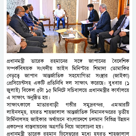
প্রধানমন্ত্রী তারেক রহমানের সঙ্গে জাপানের বৈদেশিক
সম্পর্কবিষয়ক সংসদীয় ভাইস মিনিস্টার শিমাদা তোমাকির
নেতৃত্বে জাপান আন্তর্জাতিক সহযোগিতা সংস্থার (জাইকা)
প্রেসিডেন্টসহ একটি প্রতিনিধি দল সাক্ষাৎ করেছে। বুধবার (১
জুলাই) বিকেল ৫টা ১৫ মিনিটে সচিবালয়ে প্রধানমন্ত্রীর কার্যালয়ে
এ সাক্ষাৎ অনুষ্ঠিত হয়।
সাক্ষাৎকালে মাতারবাড়ী গভীর সমুদ্রবন্দর, এমআরটি
লাইনসমূহ, হযরত শাহজালাল আন্তর্জাতিক বিমানবন্দরের তৃতীয়
টার্মিনালসহ জাইকার অর্থায়নে বাংলাদেশে চলমান বিভিন্ন উন্নয়ন
প্রকল্পের বাস্তবায়নের অগ্রগতি নিয়ে আলোচনা হয়।
প্রধানমন্ত্রী তারেক রহমান ডিসেম্বরের মধ্যে হযরত শাহজালাল