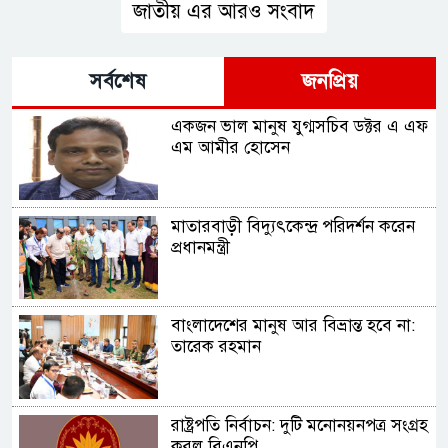
জাতীয় এর আরও সংবাদ
সর্বশেষ
জনপ্রিয়
একজন ভাল মানুষ যুগ্মসচিব ডক্টর এ এফ
এম আমীর হোসেন
মাতারবাড়ী বিদ্যুৎকেন্দ্র পরিদর্শন করেন
প্রধানমন্ত্রী
বাংলাদেশের মানুষ আর বিভ্রান্ত হবে না:
তারেক রহমান
রাষ্ট্রপতি নির্বাচন: দুটি মনোনয়নপত্র সংগ্রহ
করল বিএনপি