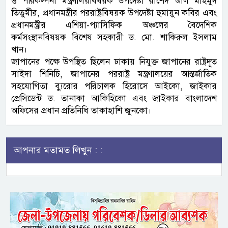
ও পরিকল্পনা মন্ত্রণালয়বিষয়ক উপদেষ্টা রাশেদ আল মাহমুদ
তিতুমীর, প্রধানমন্ত্রীর পররাষ্ট্রবিষয়ক উপদেষ্টা হুমায়ুন কবির এবং
প্রধানমন্ত্রীর এশিয়া-প্যাসিফিক অঞ্চলের বৈদেশিক
কর্মসংস্থানবিষয়ক বিশেষ সহকারী ড. মো. শাকিরুল ইসলাম
খান।
জাপানের পক্ষে উপস্থিত ছিলেন ঢাকায় নিযুক্ত জাপানের রাষ্ট্রদূত
সাইদা শিনিচি, জাপানের পররাষ্ট্র মন্ত্রণালয়ের আন্তর্জাতিক
সহযোগিতা ব্যুরোর পরিচালক হিরোসে আইকো, জাইকার
প্রেসিডেন্ট ড. তানাকা আকিহিকো এবং জাইকার বাংলাদেশ
অফিসের প্রধান প্রতিনিধি তাকাহাশি জুনকো।
আপনার মতামত লিখুন : :