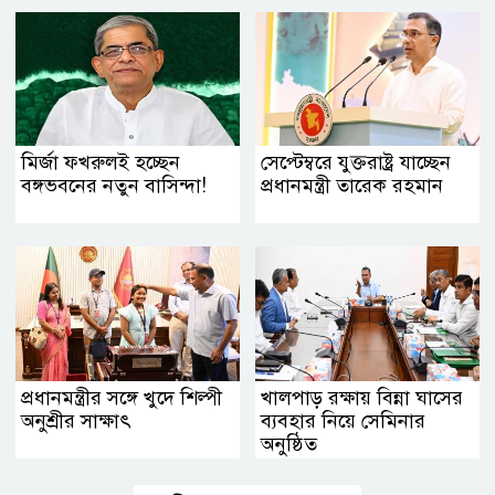
মির্জা ফখরুলই হচ্ছেন
সেপ্টেম্বরে যুক্তরাষ্ট্র যাচ্ছেন
বঙ্গভবনের নতুন বাসিন্দা!
প্রধানমন্ত্রী তারেক রহমান
প্রধানমন্ত্রীর সঙ্গে খুদে শিল্পী
খালপাড় রক্ষায় বিন্না ঘাসের
অনুশ্রীর সাক্ষাৎ
ব্যবহার নিয়ে সেমিনার
অনুষ্ঠিত