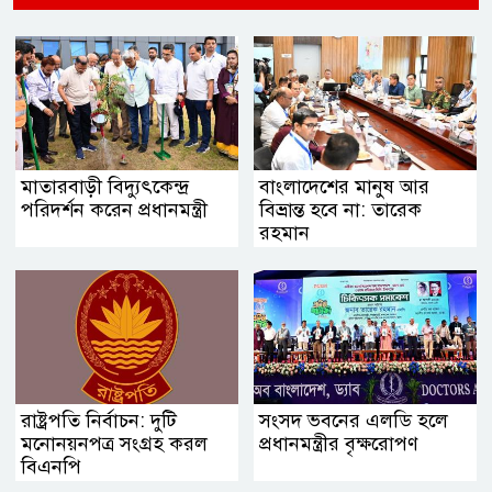
মাতারবাড়ী বিদ্যুৎকেন্দ্র
বাংলাদেশের মানুষ আর
পরিদর্শন করেন প্রধানমন্ত্রী
বিভ্রান্ত হবে না: তারেক
রহমান
রাষ্ট্রপতি নির্বাচন: দুটি
সংসদ ভবনের এলডি হলে
মনোনয়নপত্র সংগ্রহ করল
প্রধানমন্ত্রীর বৃক্ষরোপণ
বিএনপি