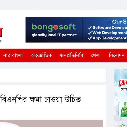
সারাবাংলা
আন্তর্জাতিক
জনপ্রতিনিধি
খেলা
বিনোদন
ায় বিএনপির ক্ষমা চাওয়া উচিত