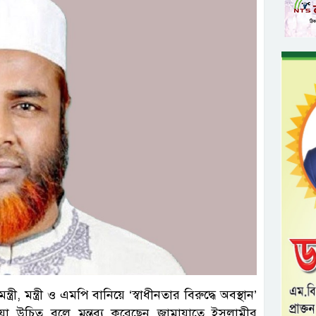
্ত্রী, মন্ত্রী ও এমপি বানিয়ে ‘স্বাধীনতার বিরুদ্ধে অবস্থান’
য়া উচিত বলে মন্তব্য করেছেন জামায়াতে ইসলামীর