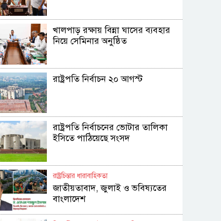
খালপাড় রক্ষায় বিন্না ঘাসের ব্যবহার
নিয়ে সেমিনার অনুষ্ঠিত
রাষ্ট্রপতি নির্বাচন ২০ আগস্ট
রাষ্ট্রপতি নির্বাচনের ভোটার তালিকা
ইসিতে পাঠিয়েছে সংসদ
রাষ্ট্রচিন্তার ধারাবাহিকতা
জাতীয়তাবাদ, জুলাই ও ভবিষ্যতের
বাংলাদেশ