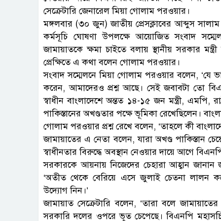
সেক্রেটারি জেনারেল মিয়া গোলাম পরওয়ার।
মঙ্গলবার (৩০ জুন) জাতীয় প্রেসক্লাবের আব্দুস সালাম 
কর্মসূচি ঘোষণা উপলক্ষে আয়োজিত সংবাদ সম্মেলন
জামায়াতকে ক্ষমা চাইতে বলায় স্থানীয় সরকার মন্ত্
প্রেক্ষিতে এ কথা বলেন গোলাম পরওয়ার।
সংবাদ সম্মেলনে মিয়া গোলাম পরওয়ার বলেন, ‘যে ভাষা
করেন, আমাদেরও প্রশ্ন আছে। সেই জবাবটা তো ব
স্বাধীন বাংলাদেশে অন্তত ১৪-১৫ জন মন্ত্রী, এমপি, রাষ্
পাকিস্তানের অখণ্ডতার পক্ষে ভূমিকা রেখেছিলেন। বাংল
গোলাম পরওয়ার প্রশ্ন রেখে বলেন, ‘তাহলে কী বাংলাদ
জামায়াতের এ নেতা বলেন, যারা অখণ্ড পাকিস্তান চেয়েছে, 
স্বাধীনতার বিরুদ্ধে অবস্থান নেওয়ার দায়ে আগে বিএন
সরকারকে আয়নায় নিজেদের চেহারা আহ্বান জানান
‘অতীত থেকে বেরিয়ে এসে জুলাই চেতনা লালন করে 
উদ্যোগ নিন।’
জামায়াত সেক্রেটারি বলেন, ‘তারা বলে জামায়াতে
সরকারি দলের ওপরে ভূত চেপেছে। বিএনপি মহাসচি