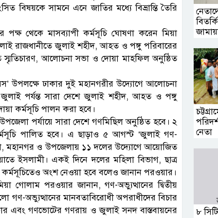
ংসিত বিষয়কে সামনে এনে জাতির মধ্যে বিভ্রান্তি তৈরি
নেতা
বিতর্কি
জামায়
 দলের পক্ষ থেকে মাসব্যাপী কর্মসূচি ঘোষণা করেন মিয়া
াই রাজধানীতে জুলাই শহীদ, আহত ও পঙ্গু পরিবারের
তে স্মৃতিচারণ, আলোচনা সভা ও দোয়া মাহফিল অনুষ্ঠিত
স’ উপলক্ষে ঢাকার দুই মহানগরীর উদ্যোগে আলোচনা
ই পর্যন্ত সারা দেশে জুলাই শহীদ, আহত ও পঙ্গু
োয়া কর্মসূচি পালন করা হবে।
চট্টগ্র
উপজেলা পর্যায়ে সারা দেশে গণমিছিল অনুষ্ঠিত হবে। ২
পরিদর
নেতা
্মসূচি পালিত হবে। এ ছাড়াও ৫ আগস্ট ‘জুলাই গণ-
জেলা, মহানগর ও উপজেলায় ১১ দলের উদ্যোগে আয়োজিত
য়াতে ইসলামী। একই দিনে দলের মহিলা বিভাগ, ছাত্র
ীত কর্মসূচিতেও অংশ নেওয়া হবে বলেও জানান পরওয়ার।
িয়া গোলাম পরওয়ার জানান, গণ-অভ্যুত্থানের দ্বিতীয়
হলো গণ-অভ্যুত্থানের মানবতাবিরোধী অপরাধীদের বিচার
বিচার এবং গণভোটের গণরায় ও জুলাই সনদ বাস্তবায়নের
৮ সিটি