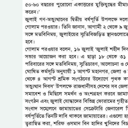
৫০-৬০ বছরের পুরোনো একাত্তরের মুক্তিযুদ্ধের মীমা
করেন।’
জুলাই গণ-অভ্যুত্থানের দ্বিতীয় বর্ষপূর্তি উপলক্ষে
গোলাম পরওয়ার। তিনি জানান, আগামী ২ থেকে ৯ জুল
সঙ্গে মতবিনিময়, জুলাইয়ের স্মৃতিবিজড়িত স্থানগুলো
হবে।
গোলাম পরওয়ার বলেন, ১৬ জুলাই ‘জুলাই শহীদ দিব
সভার আয়োজন করা হবে। এ ছাড়া ১৮ থেকে ৩১ জুলা
পরিবারের সঙ্গে মতবিনিময়, স্মৃতিচারণ, আলোচনা ও দ
ঘোষিত কর্মসূচি অনুযায়ী ১ আগস্ট মহানগর, জেলা ও 
থেকে ৪ আগস্ট শ্রমিক সংগঠনের উদ্যোগে পৃথক কর
অভ্যুত্থান দিবস’ উপলক্ষে রাজধানীসহ দেশের সব 
সমাবেশ ও মিছিলে সমর্থন ও অংশগ্রহণ করবে জামা
সংগঠন এবং জুলাই যোদ্ধাদের বিভিন্ন ফোরামের গৃহ
সংবাদ সম্মেলনে জামায়াতের সেক্রেটারি জেনারেল ম
বর্ষপূর্তিতে তিনটি দাবি থাকবে জামায়াতের। এগুলো 
ত্বরান্বিত করা, শরিফ ওসমান বিন হাদির খুনিদের 