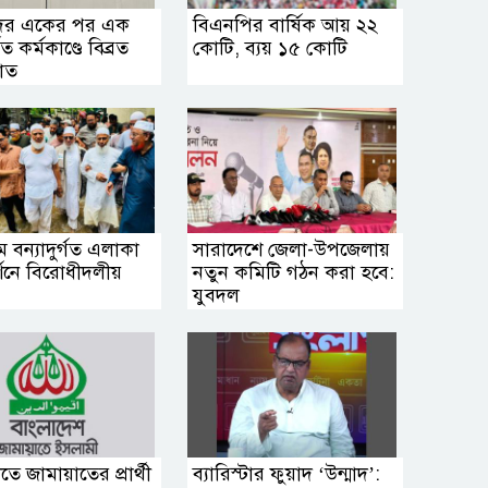
দের একের পর এক
বিএনপির বার্ষিক আয় ২২
ত কর্মকাণ্ডে বিব্রত
কোটি, ব্যয় ১৫ কোটি
াত
ামে বন্যাদুর্গত এলাকা
সারাদেশে জেলা-উপজেলায়
্শনে বিরোধীদলীয়
নতুন কমিটি গঠন করা হবে:
যুবদল
তে জামায়াতের প্রার্থী
ব্যারিস্টার ফুয়াদ ‘উন্মাদ’: