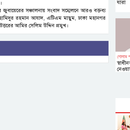
যারা
।
 জুবায়েরের সঞ্চালনায় সংবাদ সম্মেলনে আরও বক্তব্য
, হামিদুর রহমান আযাদ, এটিএম মাছুম, ঢাকা মহানগর
ত্তরের আমির সেলিম উদ্দিন প্রমুখ।
গোলাম 
স্বাধীন
নেওয়া
চাওয়া