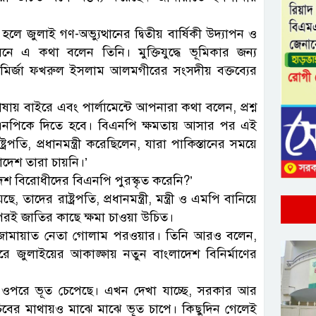
হলে জুলাই গণ-অভ্যুত্থানের দ্বিতীয় বার্ষিকী উদ্যাপন ও
ে এ কথা বলেন তিনি। মুক্তিযুদ্ধে ভূমিকার জন্য
রী মির্জা ফখরুল ইসলাম আলমগীরের সংসদীয় বক্তব্যের
য় বাইরে এবং পার্লামেন্টে আপনারা কথা বলেন, প্রশ্ন
িএনপিকে দিতে হবে। বিএনপি ক্ষমতায় আসার পর এই
ট্রপতি, প্রধানমন্ত্রী করেছিলেন, যারা পাকিস্তানের সময়ে
াদেশ তারা চায়নি।’
েশ বিরোধীদের বিএনপি পুরস্কৃত করেনি?’
তাদের রাষ্ট্রপতি, প্রধানমন্ত্রী, মন্ত্রী ও এমপি বানিয়ে
পিরই জাতির কাছে ক্ষমা চাওয়া উচিত।
 জামায়াত নেতা গোলাম পরওয়ার। তিনি আরও বলেন,
জুলাইয়ের আকাঙ্ক্ষায় নতুন বাংলাদেশ বিনির্মাণের
র ওপরে ভূত চেপেছে। এখন দেখা যাচ্ছে, সরকার আর
বের মাথায়ও মাঝে মাঝে ভূত চাপে। কিছুদিন গেলেই