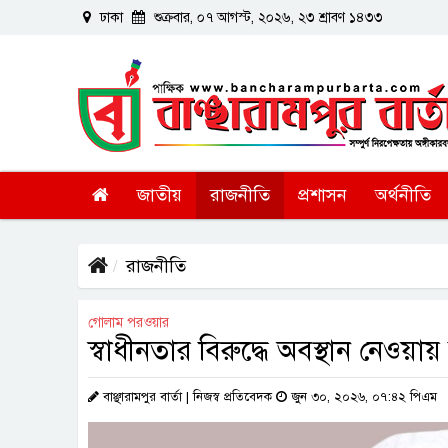
ঢাকা
শুক্রবার, ০৭ আগস্ট, ২০২৬, ২৩ শ্রাবণ ১৪৩৩
জাতীয়
রাজনীতি
প্রশাসন
অর্থনীতি
রাজনীতি
গোলাম পরওয়ার
স্বাধীনতার বিরুদ্ধে অবস্থান নেওয়
বাঞ্ছারামপুর বার্তা | ‎নিজস্ব প্রতিবেদক
জুন ৩০, ২০২৬, ০৭:৪২ পিএম