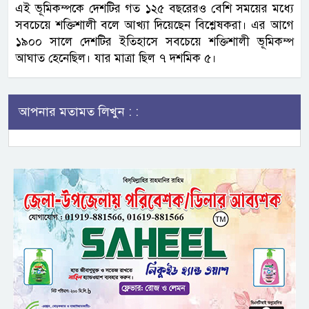
এই ভূমিকম্পকে দেশটির গত ১২৫ বছরেরও বেশি সময়ের মধ্যে
সবচেয়ে শক্তিশালী বলে আখ্যা দিয়েছেন বিশ্লেষকরা। এর আগে
১৯০০ সালে দেশটির ইতিহাসে সবচেয়ে শক্তিশালী ভূমিকম্প
আঘাত হেনেছিল। যার মাত্রা ছিল ৭ দশমিক ৫।
আপনার মতামত লিখুন : :