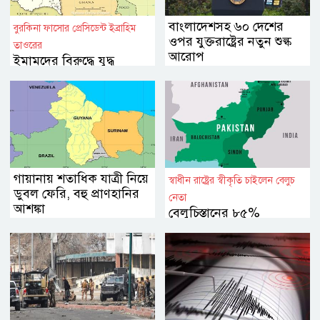
বাংলাদেশসহ ৬০ দেশের
বুরকিনা ফাসোর প্রেসিডেন্ট ইব্রাহিম
ওপর যুক্তরাষ্ট্রের নতুন শুল্ক
তাওরের
আরোপ
ইমামদের বিরুদ্ধে যুদ্ধ
ঘোষণা
গায়ানায় শতাধিক যাত্রী নিয়ে
স্বাধীন রাষ্ট্রের স্বীকৃতি চাইলেন বেলুচ
ডুবল ফেরি, বহু প্রাণহানির
নেতা
আশঙ্কা
বেলুচিস্তানের ৮৫%
নিয়ন্ত্রণের দাবি