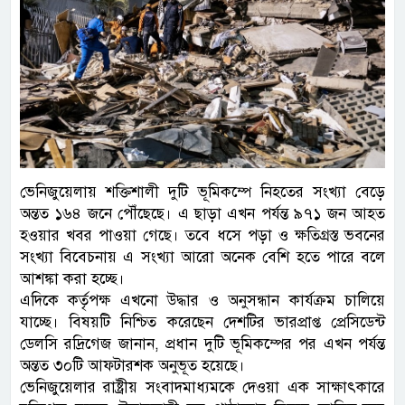
ভেনিজুয়েলায় শক্তিশালী দুটি ভূমিকম্পে নিহতের সংখ্যা বেড়ে
অন্তত ১৬৪ জনে পৌঁছেছে। এ ছাড়া এখন পর্যন্ত ৯৭১ জন আহত
হওয়ার খবর পাওয়া গেছে। তবে ধসে পড়া ও ক্ষতিগ্রস্ত ভবনের
সংখ্যা বিবেচনায় এ সংখ্যা আরো অনেক বেশি হতে পারে বলে
আশঙ্কা করা হচ্ছে।
এদিকে কর্তৃপক্ষ এখনো উদ্ধার ও অনুসন্ধান কার্যক্রম চালিয়ে
যাচ্ছে। বিষয়টি নিশ্চিত করেছেন দেশটির ভারপ্রাপ্ত প্রেসিডেন্ট
ডেলসি রদ্রিগেজ জানান, প্রধান দুটি ভূমিকম্পের পর এখন পর্যন্ত
অন্তত ৩০টি আফটারশক অনুভূত হয়েছে।
ভেনিজুয়েলার রাষ্ট্রীয় সংবাদমাধ্যমকে দেওয়া এক সাক্ষাৎকারে