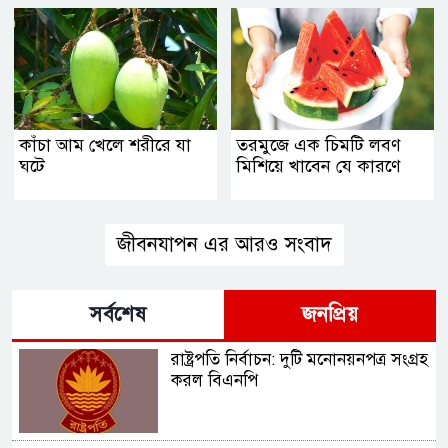
কাঁচা আম খেলে শরীরে যা
তরমুজে এক চিমটি লবণ
ঘটে
মিশিয়ে খাবেন যে কারণে
জীবনযাপন এর আরও সংবাদ
সর্বশেষ
জনপ্রিয়
রাষ্ট্রপতি নির্বাচন: দুটি মনোনয়নপত্র সংগ্রহ
করল বিএনপি