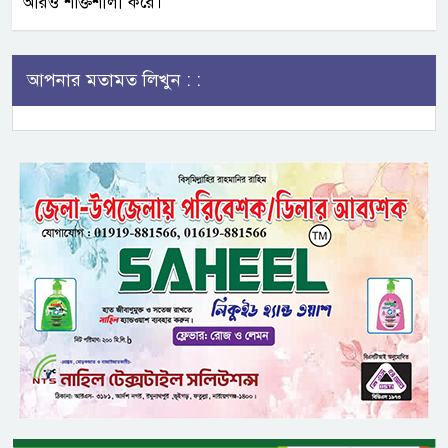
আরও শক্তিশালী করে।
আপনার মতামত লিখুন : :