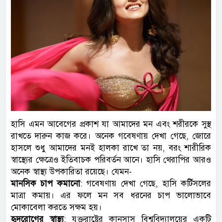
হাসি এমন আবেগের প্রকাশ যা আমাদের মন এবং শরীরকে সুস্থ
রাখতে দারুন কাজ করে। অনেক গবেষণায় দেখা গেছে, জোরে
হাসলে শুধু আমাদের মনই হালকা রাখে তা নয়, বরং শারীরিক
স্বাস্থ্যের ক্ষেত্রেও ইতিবাচক পরিবর্তন আনে। হাসি থেরাপির আরও
অনেক স্বাস্থ্য উপকারিতা রয়েছে। যেমন-
মানসিক চাপ কমানো
: গবেষণায় দেখা গেছে, হাসি কর্টিসলের
মাত্রা কমায়। এর ফলে মন সব ধরনের চাপ ভালোভাবে
মোকাবেলা করতে সক্ষম হয়।
হৃদরোগের স্বাস্থ্য
: যুক্তরাষ্ট্রের কানসাস বিশ্ববিদ্যালয়ের একটি