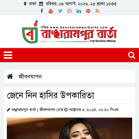
ঢাকা
রবিবার, ০৯ আগস্ট, ২০২৬, ২৫ শ্রাবণ ১৪৩৩
জীবনযাপন
জেনে নিন হাসির উপকারিতা
বাঞ্ছারামপুর বার্তা | জীবনযাপন ডেস্ক
অক্টোবর ৪, ২০২৫, ০৬:৪০ পিএম