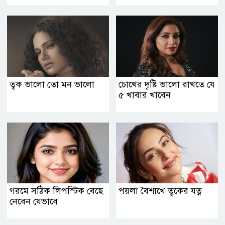
ত্বক ভালো তো মন ভালো
চোখের দৃষ্টি ভালো রাখতে যে
৫ খাবার খাবেন
গরমে সঠিক লিপস্টিক বেছে
পয়লা বৈশাখে ত্বকের যত্ন
নেবেন যেভাবে