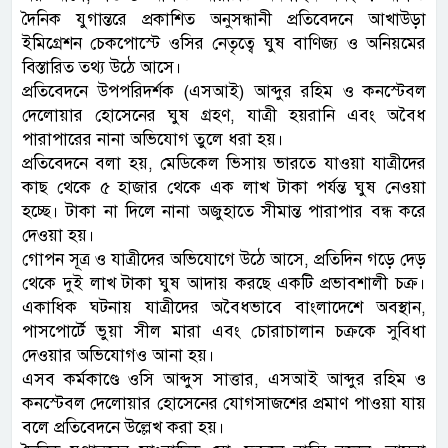
দৈনিক যুগান্তরে প্রকাশিত অনুসন্ধানী প্রতিবেদনে আখাউড়া
ইমিগ্রেশন চেকপোস্টে ওসির নেতৃত্বে ঘুষ বাণিজ্য ও অনিয়মের
বিস্তারিত তথ্য উঠে আসে।
প্রতিবেদনে উপপরিদর্শক (এসআই) আব্দুর রহিম ও কনস্টেবল
দেলোয়ার হোসেনের ঘুষ গ্রহণ, যাত্রী হয়রানি এবং অবৈধ
পারাপারের নানা অভিযোগ তুলে ধরা হয়।
প্রতিবেদনে বলা হয়, মেডিকেল ভিসায় ভারতে যাওয়া যাত্রীদের
কাছ থেকে ৫ হাজার থেকে এক লাখ টাকা পর্যন্ত ঘুষ নেওয়া
হচ্ছে। টাকা না দিলে নানা অজুহাতে সীমান্ত পারাপার বন্ধ করে
দেওয়া হয়।
গোপন সূত্র ও যাত্রীদের অভিযোগে উঠে আসে, প্রতিদিন গড়ে দেড়
থেকে দুই লাখ টাকা ঘুষ আদায় করছে একটি প্রভাবশালী চক্র।
একাধিক ঘটনায় যাত্রীদের অবৈধভাবে বাংলাদেশে অবস্থান,
পাসপোর্টে ভুয়া সীল মারা এবং চোরাচালান চক্রকে সুবিধা
দেওয়ার অভিযোগও আনা হয়।
এসব কর্মকাণ্ডে ওসি আব্দুস সাত্তার, এসআই আব্দুর রহিম ও
কনস্টেবল দেলোয়ার হোসেনের যোগসাজশের প্রমাণ পাওয়া যায়
বলে প্রতিবেদনে উল্লেখ করা হয়।