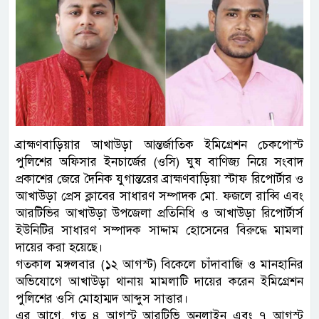
ব্রাহ্মণবাড়িয়ার আখাউড়া আন্তর্জাতিক ইমিগ্রেশন চেকপোস্ট
পুলিশের অফিসার ইনচার্জের (ওসি) ঘুষ বাণিজ্য নিয়ে সংবাদ
প্রকাশের জেরে দৈনিক যুগান্তরের ব্রাহ্মণবাড়িয়া স্টাফ রিপোর্টার ও
আখাউড়া প্রেস ক্লাবের সাধারণ সম্পাদক মো. ফজলে রাব্বি এবং
আরটিভির আখাউড়া উপজেলা প্রতিনিধি ও আখাউড়া রিপোর্টার্স
ইউনিটির সাধারণ সম্পাদক সাদ্দাম হোসেনের বিরুদ্ধে মামলা
দায়ের করা হয়েছে।
গতকাল মঙ্গলবার (১২ আগস্ট) বিকেলে চাঁদাবাজি ও মানহানির
অভিযোগে আখাউড়া থানায় মামলাটি দায়ের করেন ইমিগ্রেশন
পুলিশের ওসি মোহাম্মদ আব্দুস সাত্তার।
এর আগে, গত ৪ আগস্ট আরটিভি অনলাইন এবং ৭ আগস্ট