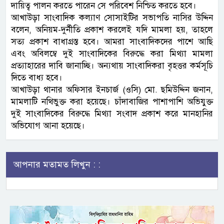
দায়িত্ব পালন করতে পারেন সে পরিবেশ নিশ্চিত করতে হবে।
আখাউড়া সাংবাদিক কল্যাণ সোসাইটির সভাপতি নাসির উদ্দিন
বলেন, অনিয়ম-দুর্নীতি প্রকাশ করলেই যদি মামলা হয়, তাহলে
সত্য প্রকাশ বাধাগ্রস্ত হবে। আমরা সাংবাদিকদের পাশে আছি
এবং অবিলম্বে দুই সাংবাদিকের বিরুদ্ধে করা মিথ্যা মামলা
প্রত্যাহারের দাবি জানাচ্ছি। অন্যথায় সাংবাদিকরা বৃহত্তর কর্মসূচি
দিতে বাধ্য হবে।
আখাউড়া থানার অফিসার ইনচার্জ (ওসি) মো. ছমিউদ্দিন জনান,
মামলাটি নথিভুক্ত করা হয়েছে। চাঁদাবাজির পাশাপাশি অভিযুক্ত
দুই সাংবাদিকের বিরুদ্ধে মিথ্যা সংবাদ প্রকাশ করে মানহানির
অভিযোগ আনা হয়েছে।
আপনার মতামত লিখুন : :