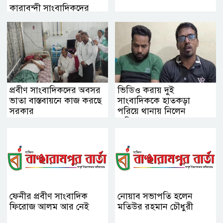
কারাবন্দী সাংবাদিকদের
মুক্তির দাবিতে মানববন্ধন
প্রবীণ সাংবাদিকদের অবসর
ভিডিও করায় দুই
ভাতা বাস্তবায়নে কাজ করছে
সাংবাদিককে হাতকড়া
সরকার
পরিয়ে থানায় নিলেন
এসিল্যান্ড
ফেনীর প্রবীণ সাংবাদিক
নোয়াব সভাপতি হলেন
ফিরোজ আলম আর নেই
মতিউর রহমান চৌধুরী