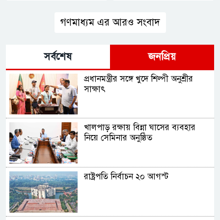
গণমাধ্যম এর আরও সংবাদ
সর্বশেষ
জনপ্রিয়
প্রধানমন্ত্রীর সঙ্গে খুদে শিল্পী অনুশ্রীর
সাক্ষাৎ
খালপাড় রক্ষায় বিন্না ঘাসের ব্যবহার
নিয়ে সেমিনার অনুষ্ঠিত
রাষ্ট্রপতি নির্বাচন ২০ আগস্ট