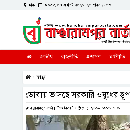
ঢাকা
শুক্রবার, ০৭ আগস্ট, ২০২৬, ২৩ শ্রাবণ ১৪৩৩
জাতীয়
রাজনীতি
প্রশাসন
অর্থনীতি
স্বাস্থ্য
ডোবায় ভাসছে সরকারি ওষুধের স্তূপ
বাঞ্ছারামপুর বার্তা | স্টাফ রিপোর্টার
মে ১, ২০২৬, ০৬:০৯ পিএম