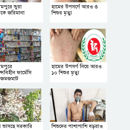
রামপুরে ভুয়া
হামের উপসর্গে আরও ৩
ারকে জরিমানা
শিশুর মৃত্যু
রামপুরে
হামের উপসর্গ নিয়ে আরও
্সবিহীন ফার্মেসি
১০ শিশুর মৃত্যু
া জমজমাট
 ভাসছে সরকারি
শিশুদের পাশাপাশি বড়রাও