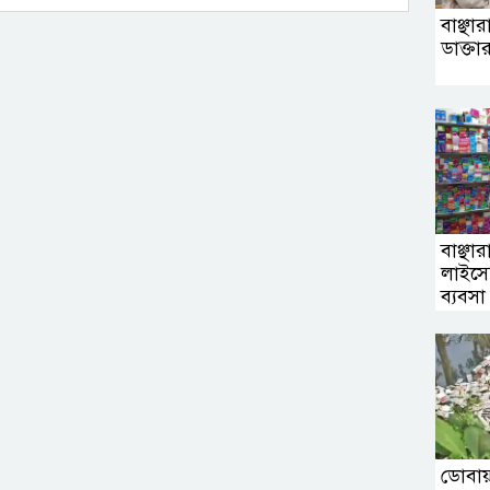
বাঞ্ছা
ডাক্ত
বাঞ্ছা
লাইসেন
ব্যবস
ডোবায়