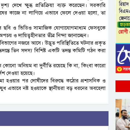
্য দেখে ক্ষুব্ধ প্রতিক্রিয়া ব্যক্ত করেছেন। সরকারি
মানুষের কাজে না লাগিয়ে এভাবে ফেলে দেওয়া হলো, তা
র ছবি ও ভিডিও সামাজিক যোগাযোগমাধ্যম ফেসবুকে
চয় ও দায়িত্বহীনতার তীব্র নিন্দা জানাচ্ছেন।
বিভাগের নজরে আসে। উদ্ভূত পরিস্থিতিতে ঘটনার প্রকৃত
া তদন্তে তিন সদস্য বিশিষ্ট একটি তদন্ত কমিটি গঠন করা
কোনো অনিয়ম বা দুর্নীতি রয়েছে কি না, কিংবা কারো
দেশ দেওয়া হয়েছে।
ন জমা হওয়ার পর দোষীদের বিরুদ্ধে কঠোর প্রশাসনিক ও
 ওষুধ এভাবে নষ্ট হওয়াকে স্থানীয়রা বড় ধরনের অবহেলা