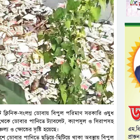
্লিনিক-সংলগ্ন ডোবায় বিপুল পরিমাণ সরকারি ওষুধ
থেকে ডোবার পানিতে ট্যাবলেট, ক্যাপসুল ও সিরাপসহ
ল্য ও ক্ষোভের সৃষ্টি হয়েছে।
ে ডোবার পানিতে ছড়িয়ে-ছিটিয়ে থাকা অবস্থায় বিপুল