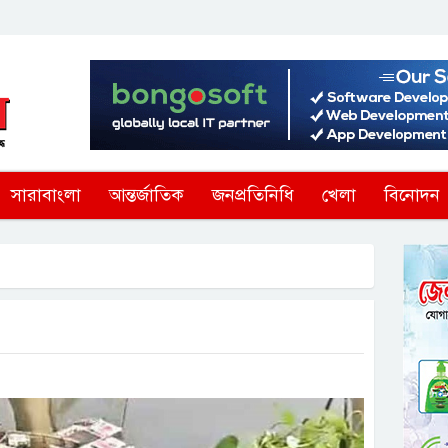
সারাবাংলা
আন্তর্জাতিক
জনপ্রতিনিধি
খেলা
বিনোদন