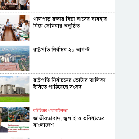
খালপাড় রক্ষায় বিন্না ঘাসের ব্যবহার
নিয়ে সেমিনার অনুষ্ঠিত
রাষ্ট্রপতি নির্বাচন ২০ আগস্ট
রাষ্ট্রপতি নির্বাচনের ভোটার তালিকা
ইসিতে পাঠিয়েছে সংসদ
রাষ্ট্রচিন্তার ধারাবাহিকতা
জাতীয়তাবাদ, জুলাই ও ভবিষ্যতের
বাংলাদেশ