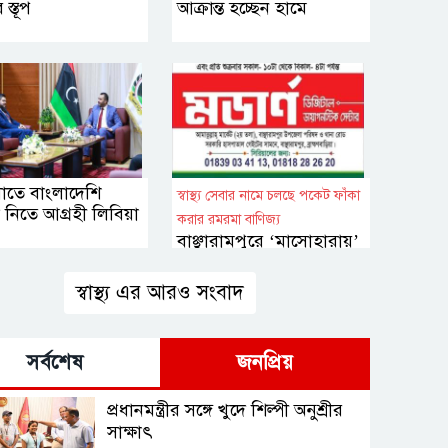
স্তূপ
আক্রান্ত হচ্ছেন হামে
্য খাতে বাংলাদেশি
স্বাস্থ্য সেবার নামে চলছে পকেট ফাঁকা
নিতে আগ্রহী লিবিয়া
করার রমরমা বাণিজ্য
বাঞ্ছারামপুরে ‘মাসোহারায়’
চলছে অবৈধ ক্লিনিক
স্বাস্থ্য এর আরও সংবাদ
সর্বশেষ
জনপ্রিয়
প্রধানমন্ত্রীর সঙ্গে খুদে শিল্পী অনুশ্রীর
সাক্ষাৎ