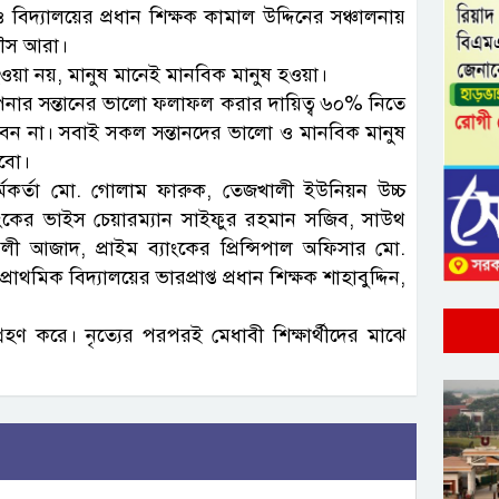
 বিদ্যালয়ের প্রধান শিক্ষক কামাল উদ্দিনের সঞ্চালনায়
রদৌস আরা।
ষ হওয়া নয়, মানুষ মানেই মানবিক মানুষ হওয়া।
 আপনার সন্তানের ভালো ফলাফল করার দায়িত্ব ৬০% নিতে
েন না। সবাই সকল সন্তানদের ভালো ও মানবিক মানুষ
হবো।
্মকর্তা মো. গোলাম ফারুক, তেজখালী ইউনিয়ন উচ্চ
্যাংকের ভাইস চেয়ারম্যান সাইফুর রহমান সজিব, সাউথ
ী আজাদ, প্রাইম ব্যাংকের প্রিন্সিপাল অফিসার মো.
রাথমিক বিদ্যালয়ের ভারপ্রাপ্ত প্রধান শিক্ষক শাহাবুদ্দিন,
অংশগ্রহণ করে। নৃত্যের পরপরই মেধাবী শিক্ষার্থীদের মাঝে