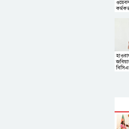
ওয়েবস
কর্মকর্
হাওরা
জবিয়া
বিসি