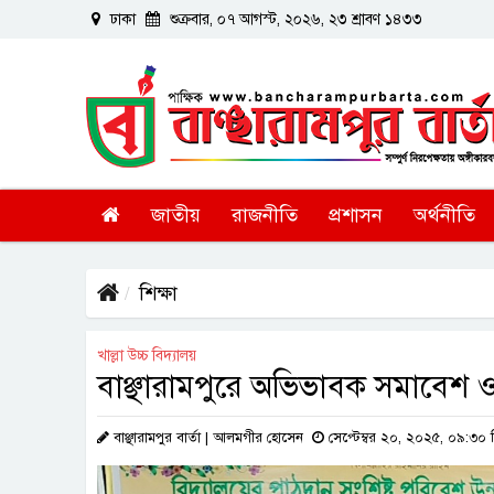
ঢাকা
শুক্রবার, ০৭ আগস্ট, ২০২৬, ২৩ শ্রাবণ ১৪৩৩
জাতীয়
রাজনীতি
প্রশাসন
অর্থনীতি
শিক্ষা
খাল্লা উচ্চ বিদ্যালয়
বাঞ্ছারামপুরে অভিভাবক সমাবেশ ও প
বাঞ্ছারামপুর বার্তা | আলমগীর হোসেন
সেপ্টেম্বর ২০, ২০২৫, ০৯:৩০