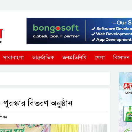
সারাবাংলা
আন্তর্জাতিক
জনপ্রতিনিধি
খেলা
বিনোদন
ুরস্কার বিতরণ অনুষ্ঠান
 পিএম