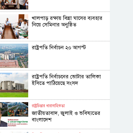
খালপাড় রক্ষায় বিন্না ঘাসের ব্যবহার
নিয়ে সেমিনার অনুষ্ঠিত
রাষ্ট্রপতি নির্বাচন ২০ আগস্ট
রাষ্ট্রপতি নির্বাচনের ভোটার তালিকা
ইসিতে পাঠিয়েছে সংসদ
রাষ্ট্রচিন্তার ধারাবাহিকতা
জাতীয়তাবাদ, জুলাই ও ভবিষ্যতের
বাংলাদেশ