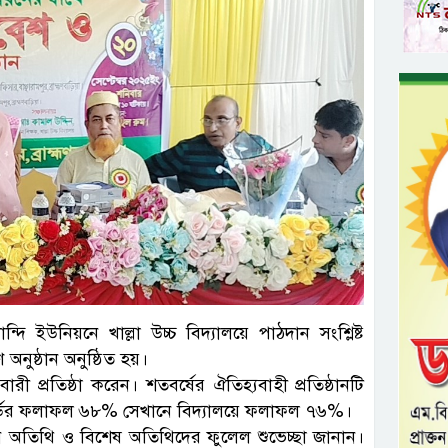
্দি ইউনিয়নে খাল্লা উচ্চ বিদ্যালয়ে পাঠদান সংশ্লিষ্ট
অনুষ্ঠান অনুষ্ঠিত হয়।
ী প্রতিষ্ঠা করেন। শতবর্ষের ঐতিহ্যবাহী প্রতিষ্ঠানটি
ডের ফলাফল ৬৮% সেখানে বিদ্যালয়ে ফলাফল ৭৬%।
প্রধান অতিথি ও বিশেষ অতিথিদের ফুলেল শুভেচ্ছা জানান।