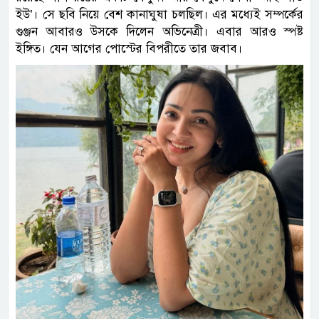
ইউ’। সে ছবি নিয়ে বেশ কানাঘুষা চলছিল। এর মধ্যেই সম্পর্কের
গুঞ্জন আবারও উসকে দিলেন অভিনেত্রী। এবার আরও স্পষ্ট
ইঙ্গিত। যেন আগের পোস্টের বিপরীতে তার জবাব।