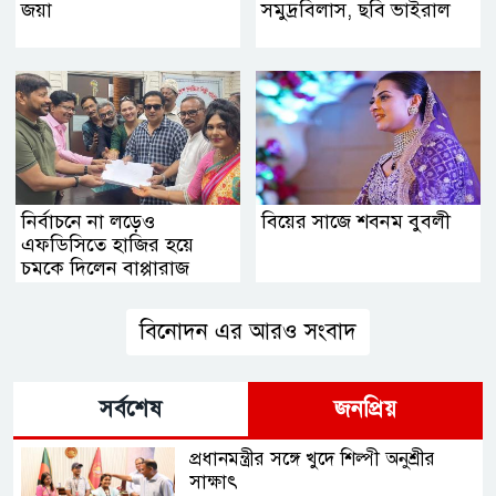
জয়া
সমুদ্রবিলাস, ছবি ভাইরাল
নির্বাচনে না লড়েও
বিয়ের সাজে শবনম বুবলী
এফডিসিতে হাজির হয়ে
চমকে দিলেন বাপ্পারাজ
বিনোদন এর আরও সংবাদ
সর্বশেষ
জনপ্রিয়
প্রধানমন্ত্রীর সঙ্গে খুদে শিল্পী অনুশ্রীর
সাক্ষাৎ