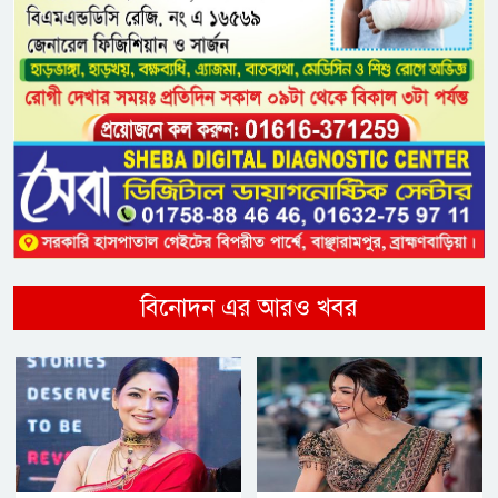
বিনোদন এর আরও খবর