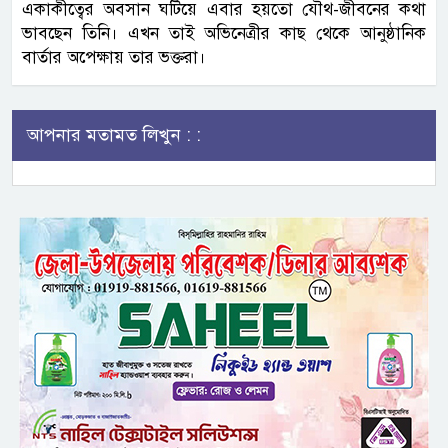
একাকীত্বের অবসান ঘটিয়ে এবার হয়তো যৌথ-জীবনের কথা
ভাবছেন তিনি। এখন তাই অভিনেত্রীর কাছ থেকে আনুষ্ঠানিক
বার্তার অপেক্ষায় তার ভক্তরা।
আপনার মতামত লিখুন : :