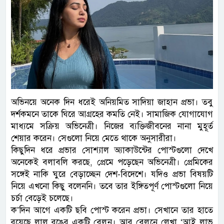
অভিনয়ে অনেক দিন ধরেই অনিয়মিত সাদিয়া জাহান প্রভা। তবু
দর্শকমনে তাকে ঘিরে আগ্রহের কমতি নেই। সামাজিক যোগাযোগ
মাধ্যমে সক্রিয় অভিনেত্রী। নিজের ব্যক্তিজীবনের নানা মুহূর্ত
শেয়ার করেন। সেগুলো নিয়ে মেতে থাকে অনুসারীরা।
কিছুদিন ধরে প্রভার সোশ্যাল অ্যাকাউন্টের পোস্টগুলো দেখে
অনেকেই বলাবলি করছে, প্রেমে পড়েছেন অভিনেত্রী। প্রেমিকের
সঙ্গেই নাকি ঘুরে বেড়াচ্ছেন দেশ-বিদেশে। যদিও প্রভা বিষয়টি
নিয়ে এখনো কিছু বলেননি। তবে তার ইঙ্গিতপূর্ণ পোস্টগুলো নিয়ে
চর্চা বেড়েই চলেছে।
ক’দিন আগে একটি ছবি পোস্ট করেন প্রভা। সেখানে তার হাতে
রয়েছে লাল রঙের একটি বেলুন। আর বেলুনে লেখা ‘আই লাভ