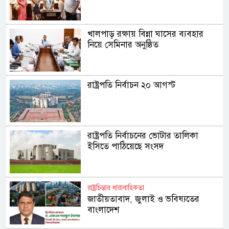
খালপাড় রক্ষায় বিন্না ঘাসের ব্যবহার
নিয়ে সেমিনার অনুষ্ঠিত
রাষ্ট্রপতি নির্বাচন ২০ আগস্ট
রাষ্ট্রপতি নির্বাচনের ভোটার তালিকা
ইসিতে পাঠিয়েছে সংসদ
রাষ্ট্রচিন্তার ধারাবাহিকতা
জাতীয়তাবাদ, জুলাই ও ভবিষ্যতের
বাংলাদেশ