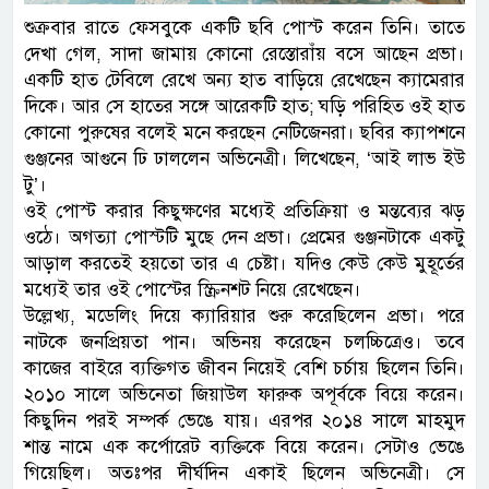
শুক্রবার রাতে ফেসবুকে একটি ছবি পোস্ট করেন তিনি। তাতে
দেখা গেল, সাদা জামায় কোনো রেস্তোরাঁয় বসে আছেন প্রভা।
একটি হাত টেবিলে রেখে অন্য হাত বাড়িয়ে রেখেছেন ক্যামেরার
দিকে। আর সে হাতের সঙ্গে আরেকটি হাত; ঘড়ি পরিহিত ওই হাত
কোনো পুরুষের বলেই মনে করছেন নেটিজেনরা। ছবির ক্যাপশনে
গুঞ্জনের আগুনে ঢি ঢাললেন অভিনেত্রী। লিখেছেন, ‘আই লাভ ইউ
টু’।
ওই পোস্ট করার কিছুক্ষণের মধ্যেই প্রতিক্রিয়া ও মন্তব্যের ঝড়
ওঠে। অগত্যা পোস্টটি মুছে দেন প্রভা। প্রেমের গুঞ্জনটাকে একটু
আড়াল করতেই হয়তো তার এ চেষ্টা। যদিও কেউ কেউ মুহূর্তের
মধ্যেই তার ওই পোস্টের স্ক্রিনশট নিয়ে রেখেছেন।
উল্লেখ্য, মডেলিং দিয়ে ক্যারিয়ার শুরু করেছিলেন প্রভা। পরে
নাটকে জনপ্রিয়তা পান। অভিনয় করেছেন চলচ্চিত্রেও। তবে
কাজের বাইরে ব্যক্তিগত জীবন নিয়েই বেশি চর্চায় ছিলেন তিনি।
২০১০ সালে অভিনেতা জিয়াউল ফারুক অপূর্বকে বিয়ে করেন।
কিছুদিন পরই সম্পর্ক ভেঙে যায়। এরপর ২০১৪ সালে মাহমুদ
শান্ত নামে এক কর্পোরেট ব্যক্তিকে বিয়ে করেন। সেটাও ভেঙে
গিয়েছিল। অতঃপর দীর্ঘদিন একাই ছিলেন অভিনেত্রী। সে