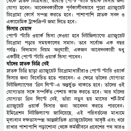
থেকে স্নাতক ডিগ্রিধারী, তাঁরাও পোস্ট স্টাডি ওয়ার্ক ভিসার জন্য
যোগ্য হবেন। আবেদনকারীকে পূর্ণকালীনভাবে পুরো গ্র্যাজুয়েট
ডিপ্লোমা কোর্স সম্পন্ন করতে হবে। পাশাপাশি স্নাতক সনদ ও
একাডেমিক ট্রান্সক্রিপ্ট জমা দিতে হবে।
ভিসার মেয়াদ
পোস্ট স্টাডি ওয়ার্ক ভিসা দেওয়া হবে নিউজিল্যান্ডে গ্র্যাজুয়েট
ডিপ্লোমা পড়ার সময়কালের সমান। তবে সর্বোচ্চ এক বছর
পর্যন্ত। বিদ্যমান নিয়ম অনুযায়ী, একজন আবেদনকারী শুধু
একটিই পোস্ট স্টাডি ওয়ার্ক ভিসা পাবেন।
যাঁদের স্নাতক ডিগ্রি নেই
স্নাতক ডিগ্রি ছাড়া গ্র্যাজুয়েট ডিপ্লোমাধারীরাও পোস্ট স্টাডি ওয়ার্ক
ভিসার জন্য বিবেচিত হতে পারবেন। এ ক্ষেত্রে তাঁদের যোগ্যতা
নিউজিল্যান্ডের ‘গ্রিন লিস্ট’-এ অন্তর্ভুক্ত থাকতে হবে। তাঁদের ওই
যোগ্যতার সঙ্গে সম্পর্কিত পেশায় কাজ করতে হবে। আর যাঁদের
যোগ্যতা গ্রিন লিস্টে নেই, তাঁরা নতুন ছয় মাসের শর্ট-টার্ম
গ্র্যাজুয়েট ওয়ার্ক ভিসার জন্য আবেদন করতে পারবেন।
ইমিগ্রেশন নিউজিল্যান্ড জানিয়েছে, এই পরিবর্তনের মাধ্যমে
মূল্যবান দক্ষতাসম্পন্ন আন্তর্জাতিক গ্র্যাজুয়েটদের আকৃষ্ট এবং ধরে
রাখার পাশাপাশি পড়াশোনা থেকে কর্মজীবনে প্রবেশের পথ আরও