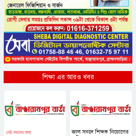
শিক্ষা এর আরও খবর
জাল সনদে শিক্ষক নিয়োগের
নেই বয়সের বাধা