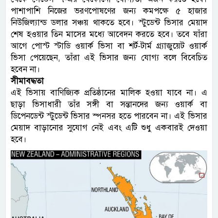
পাশাপাশি নিজের ভরণপোষণের জন্য কমপক্ষে ৫ হাজার
নিউজিল্যান্ড ডলার সঞ্চয় থাকতে হবে। স্টুডেন্ট ভিসার মেয়াদ
শেষ হওয়ার তিন মাসের মধ্যে আবেদন করতে হবে। তবে যাঁরা
আগে পোস্ট স্টাডি ওয়ার্ক ভিসা বা শর্ট-টার্ম গ্র্যাজুয়েট ওয়ার্ক
ভিসা পেয়েছেন, তাঁরা এই ভিসার জন্য যোগ্য বলে বিবেচিত
হবেন না।
সীমাবদ্ধতা
এই ভিসায় বাণিজ্যিক প্রতিষ্ঠানের মালিক হওয়া যাবে না। এ
ছাড়া ভিসাধারী তাঁর সঙ্গী বা সন্তানদের জন্য ওয়ার্ক বা
ডিপেনডেন্ট স্টুডেন্ট ভিসার স্পনসর হতে পারবেন না। এই ভিসার
মেয়াদ বাড়ানোর সুযোগ নেই এবং এটি শুধু একবারই দেওয়া
হবে।