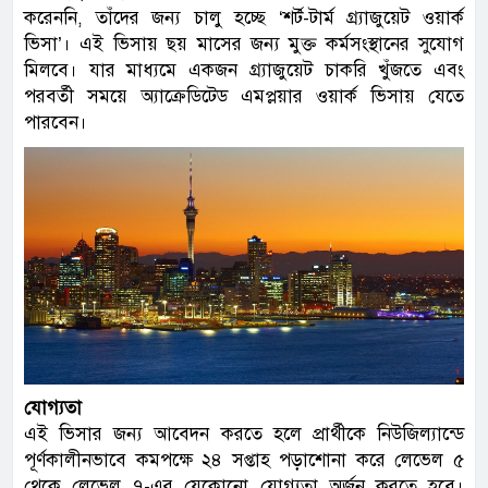
করেননি, তাঁদের জন্য চালু হচ্ছে ‘শর্ট-টার্ম গ্র্যাজুয়েট ওয়ার্ক
ভিসা’। এই ভিসায় ছয় মাসের জন্য মুক্ত কর্মসংস্থানের সুযোগ
মিলবে। যার মাধ্যমে একজন গ্র্যাজুয়েট চাকরি খুঁজতে এবং
পরবর্তী সময়ে অ্যাক্রেডিটেড এমপ্লয়ার ওয়ার্ক ভিসায় যেতে
পারবেন।
যোগ্যতা
এই ভিসার জন্য আবেদন করতে হলে প্রার্থীকে নিউজিল্যান্ডে
পূর্ণকালীনভাবে কমপক্ষে ২৪ সপ্তাহ পড়াশোনা করে লেভেল ৫
থেকে লেভেল ৭-এর যেকোনো যোগ্যতা অর্জন করতে হবে।