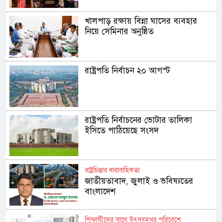
খালপাড় রক্ষায় বিন্না ঘাসের ব্যবহার
নিয়ে সেমিনার অনুষ্ঠিত
রাষ্ট্রপতি নির্বাচন ২০ আগস্ট
রাষ্ট্রপতি নির্বাচনের ভোটার তালিকা
ইসিতে পাঠিয়েছে সংসদ
রাষ্ট্রচিন্তার ধারাবাহিকতা
জাতীয়তাবাদ, জুলাই ও ভবিষ্যতের
বাংলাদেশ
শিক্ষার্থীদের সাথে উৎসবমুখর পরিবেশে