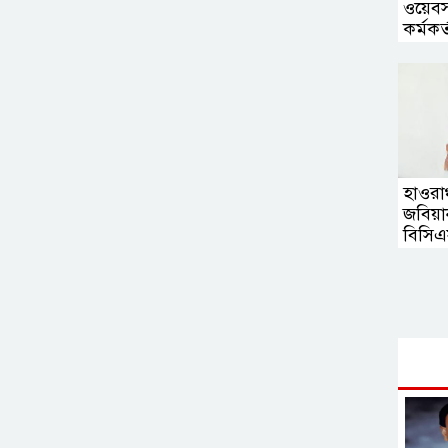
ওয়েবস
কর্মকর্
হাওরা
জবিয়া
বিসি