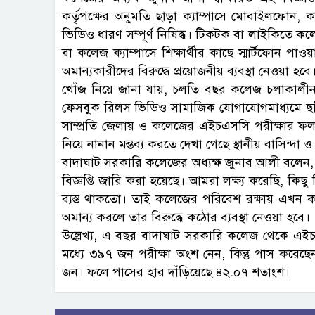
কর্তৃপক্ষের অনুমতি ছাড়া ক্যাম্পাসে মোবাইলফোন, 
ভিডিও ধারণ সম্পূর্ণ নিষিদ্ধ। টিকটক বা লাইকিতে কলেজ
বা কলেজ ক্যাম্পাসে শিক্ষার্থীর কাছে স্মার্টফোন পা
অমান্যকারীদের বিরুদ্ধে প্রয়োজনীয় ব্যবস্থা নেওয়া হবে
খোঁজ নিয়ে জানা যায়, চলতি বছর কলেজ চলাকালীন ক
ফেসবুক রিলস ভিডিও সামাজিক যোগাযোগমাধ্যমে ছড়ি
সাম্প্রতি জেলায় ও কলেজের এইচএসসি পরীক্ষার ফলাফ
নিয়ে নানান মন্তব্য করতে দেখা গেছে স্থানীয় বাসিন্দ
বাদাঘাট সরকারি কলেজের অধ্যক্ষ জুনাব আলী বলেন, শ
বিজ্ঞপ্তি জারি করা হয়েছে। আমরা লক্ষ্য করেছি, কিছু
ব্যস্ত থাকতো। তাই কলেজের পরিবেশ রক্ষায় এখন 
অমান্য করলে তার বিরুদ্ধে কঠোর ব্যবস্থা নেওয়া হবে।
উল্লেখ্য, এ বছর বাদাঘাট সরকারি কলেজ থেকে এইচ
মধ্যে ৩৯৭ জন পরীক্ষা অংশ নেন, কিন্তু পাস করেছে
জন। ফলে পাসের হার দাঁড়িয়েছে ৪২.০৭ শতাংশ।