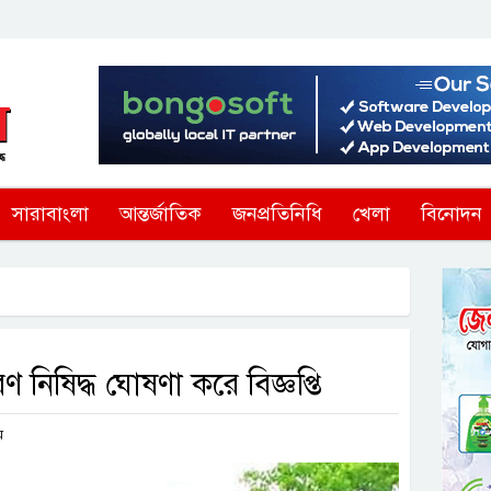
সারাবাংলা
আন্তর্জাতিক
জনপ্রতিনিধি
খেলা
বিনোদন
িষিদ্ধ ঘোষণা করে বিজ্ঞপ্তি
ম