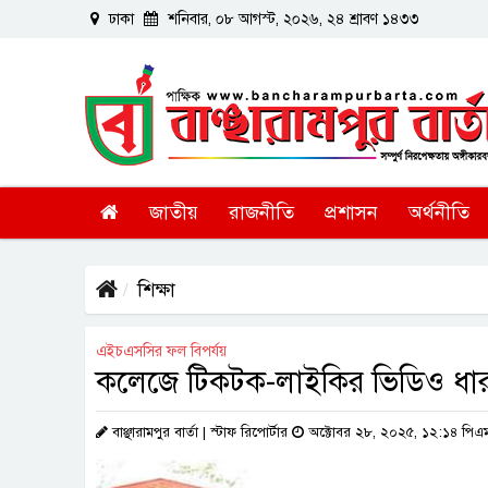
ঢাকা
শনিবার, ০৮ আগস্ট, ২০২৬, ২৪ শ্রাবণ ১৪৩৩
জাতীয়
রাজনীতি
প্রশাসন
অর্থনীতি
শিক্ষা
এইচএসসির ফল বিপর্যয়
কলেজে টিকটক-লাইকির ভিডিও ধারণ ন
বাঞ্ছারামপুর বার্তা | স্টাফ রিপোর্টার
অক্টোবর ২৮, ২০২৫, ১২:১৪ পিএ