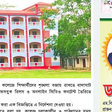
কলেজে শিক্ষার্থীদের শৃঙ্খলা বজায় রাখতে বাদাঘাট
, ফেসবুক রিলস ও অনলাইন ভিডিও কনটেন্ট তৈরিতে
করা এক বিজ্ঞপ্তিতে এ নির্দেশনা দেওয়া হয়।
ঞপ্তিতে বলা হয়, কলেজ চলাকালীন ও পাঠদানের সময়