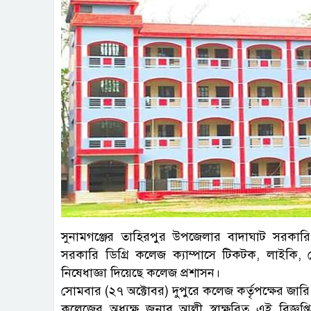
সুনামগঞ্জের তাহিরপুর উপজেলার বাদাঘাট সরকারি 
সরকারি ডিগ্রি কলেজ ক্যাম্পাসে টিকটক, লাইকি
নিষেধাজ্ঞা দিয়েছে কলেজ প্রশাসন।
সোমবার (২৭ অক্টোবর) দুপুরে কলেজ কর্তৃপক্ষের জারি 
কলেজের অধ্যক্ষ জুনাব আলী স্বাক্ষরিত এই বিজ্