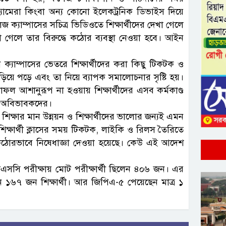
ক্যামেরা কিংবা অন্য কোনো ইলেকট্রনিক ডিভাইস দিয়ে
 ক্যাম্পাসের সচিত্র ভিডিওতে শিক্ষার্থীদের দেখা গেলে
ওয়া গেলে তার বিরুদ্ধে কঠোর ব্যবস্থা নেওয়া হবে। আইন
।
্যাম্পাসের ভেতরে শিক্ষার্থীদের করা কিছু টিকটক ও
য়ে পড়ে এবং তা নিয়ে ব্যাপক সমালোচনার সৃষ্টি হয়।
ল আশানুরূপ না হওয়ায় শিক্ষার্থীদের এসব কর্মকাণ্ড
া ও অবিভাবকদের।
িক্ষার মান উন্নয়ন ও শিক্ষার্থীদের ভালোর জন্যই এমন
 শিক্ষার্থী ক্লাসের সময় টিকটক, লাইকি ও রিলস তৈরিতে
কঠোরভাবে নিষেধাজ্ঞা দেওয়া হয়েছে। কেউ এই আদেশ
এসসি পরীক্ষায় মোট পরীক্ষার্থী ছিলেন ৪০৬ জন। এর
ন ১৬৭ জন শিক্ষার্থী। আর জিপিএ-৫ পেয়েছেন মাত্র ১