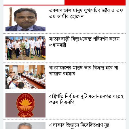
একজন ভাল মানুষ যুগ্মসচিব ডক্টর এ এফ
এম আমীর হোসেন
মাতারবাড়ী বিদ্যুৎকেন্দ্র পরিদর্শন করেন
প্রধানমন্ত্রী
বাংলাদেশের মানুষ আর বিভ্রান্ত হবে না:
তারেক রহমান
রাষ্ট্রপতি নির্বাচন: দুটি মনোনয়নপত্র সংগ্রহ
করল বিএনপি
এলাকার উন্নয়নে নিবেদিতপ্রাণ নূর