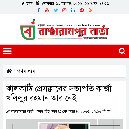
ঢাকা
সোমবার, ১০ আগস্ট, ২০২৬, ২৬ শ্রাবণ ১৪৩৩
গণমাধ্যম
ঝালকাঠি প্রেসক্লাবের সভাপতি কাজী
খলিলুর রহমান আর নেই
বাঞ্ছারামপুর বার্তা | স্টাফ রিপোর্টার
সেপ্টেম্বর ৮, ২০২৫, ০২:১২ পিএম