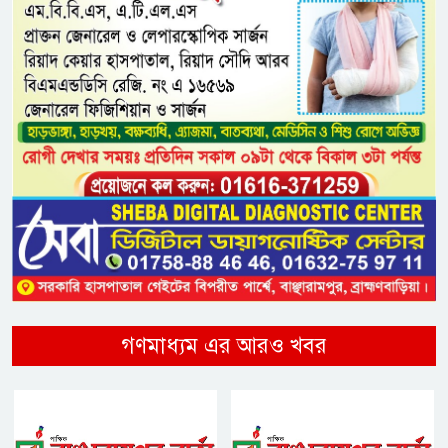
গণমাধ্যম এর আরও খবর