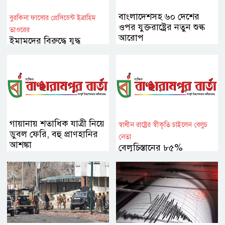
বাংলাদেশসহ ৬০ দেশের
বুরকিনা ফাসোর প্রেসিডেন্ট ইব্রাহিম
ওপর যুক্তরাষ্ট্রের নতুন শুল্ক
তাওরের
আরোপ
ইমামদের বিরুদ্ধে যুদ্ধ
ঘোষণা
গায়ানায় শতাধিক যাত্রী নিয়ে
স্বাধীন রাষ্ট্রের স্বীকৃতি চাইলেন বেলুচ
ডুবল ফেরি, বহু প্রাণহানির
নেতা
আশঙ্কা
বেলুচিস্তানের ৮৫%
নিয়ন্ত্রণের দাবি