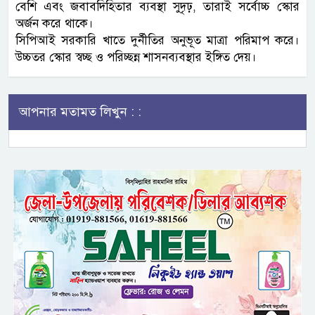
বেশি এবং জবাবদিহিতার ব্যবস্থা সুদৃঢ়, তারাই সর্বোচ্চ স্কোর
অর্জন করে থাকে।
সিপিআই সরকারি খাতে দুর্নীতির অনুভূত মাত্রা পরিমাপ করে।
উচ্চতর স্কোর স্বচ্ছ ও পরিচ্ছন্ন শাসনব্যবস্থার ইঙ্গিত দেয়।
আপনার মতামত লিখুন : :