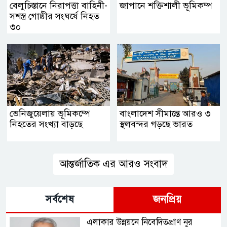
বেলুচিস্তানে নিরাপত্তা বাহিনী-
জাপানে শক্তিশালী ভূমিকম্প
সশস্ত্র গোষ্ঠীর সংঘর্ষে নিহত
৩০
ভেনিজুয়েলায় ভূমিকম্পে
বাংলাদেশ সীমান্তে আরও ৩
নিহতের সংখ্যা বাড়ছে
স্থলবন্দর গড়ছে ভারত
আন্তর্জাতিক এর আরও সংবাদ
সর্বশেষ
জনপ্রিয়
এলাকার উন্নয়নে নিবেদিতপ্রাণ নূর