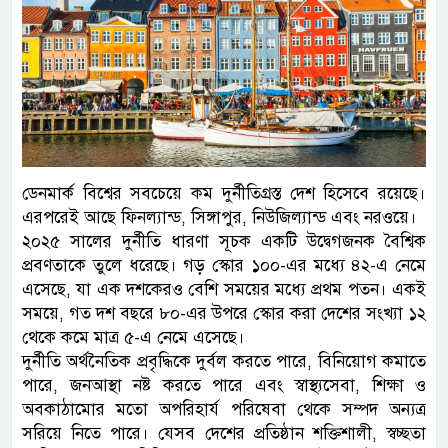
ডেনমার্ক বিশ্বের সবচেয়ে কম দুর্নীতিগ্রস্ত দেশ হিসেবে রয়েছে।
এরপরেই আছে ফিনল্যান্ড, সিঙ্গাপুর, নিউজিল্যান্ড এবং নরওয়ে।
২০২৫ সালের দুর্নীতি ধারণা সূচক একটি উদ্বেগজনক বৈশ্বিক
প্রবণতাকে তুলে ধরেছে। গড় স্কোর ১০০-এর মধ্যে ৪২-এ নেমে
এসেছে, যা এক দশকেরও বেশি সময়ের মধ্যে প্রথম পতন। একই
সময়ে, গত দশ বছরে ৮০-এর উপরে স্কোর করা দেশের সংখ্যা ১২
থেকে কমে মাত্র ৫-এ নেমে এসেছে।
দুর্নীতি অর্থনৈতিক প্রবৃদ্ধিকে দুর্বল করতে পারে, বিনিয়োগ কমাতে
পারে, জনআস্থা নষ্ট করতে পারে এবং স্বাস্থ্যসেবা, শিক্ষা ও
অবকাঠামোর মতো অপরিহার্য পরিষেবা থেকে সম্পদ অন্যত্র
সরিয়ে নিতে পারে। যেসব দেশের প্রতিষ্ঠান শক্তিশালী, স্বচ্ছতা