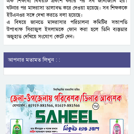
এক শিক্ষার্থী বিষয়টি প্রকাশ করার পর সব জানাজানি হয়।
ঘটনার পর মাদরাসা তালাবদ্ধ করে দেওয়া হয়েছে। সব শিক্ষককে
ইউএনওর সঙ্গে দেখা করতে বলা হয়েছে।
এ বিষয়ে জানতে মাদরাসার পরিচালনা কমিটির সভাপতি
উপাধ্যক্ষ সিরাজুল ইসলামকে ফোন করা হলে তিনি ব্যস্ততার
অজুহাত দেখিয়ে সংযোগ কেটে দেন।
আপনার মতামত লিখুন : :