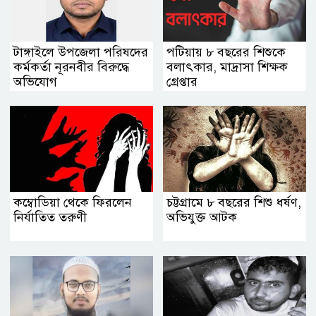
টাঙ্গাইলে উপজেলা পরিষদের
পটিয়ায় ৮ বছরের শিশুকে
কর্মকর্তা নূরনবীর বিরুদ্ধে
বলাৎকার, মাদ্রাসা শিক্ষক
অভিযোগ
গ্রেপ্তার
কম্বোডিয়া থেকে ফিরলেন
চট্টগ্রামে ৮ বছরের শিশু ধর্ষণ,
নির্যাতিত তরুণী
অভিযুক্ত আটক