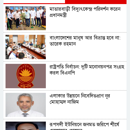
মাতারবাড়ী বিদ্যুৎকেন্দ্র পরিদর্শন করেন
প্রধানমন্ত্রী
বাংলাদেশের মানুষ আর বিভ্রান্ত হবে না:
তারেক রহমান
রাষ্ট্রপতি নির্বাচন: দুটি মনোনয়নপত্র সংগ্রহ
করল বিএনপি
এলাকার উন্নয়নে নিবেদিতপ্রাণ নূর
মোহাম্মদ নাজিম
রূপসদী ইউনিয়নে জনমত জরিপে শীর্ষে