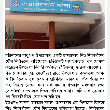
বরিশালের বাবুগঞ্জ উপজেলার একটি মাদরাসায় শিশু শিক্ষার্থীদের
যৌন নির্যাতনের অভিযোগে প্রতিষ্ঠানটি সাময়িকভাবে বন্ধ ঘোষণা
করেছেন উপজেলা নির্বাহী কর্মকর্তা (ইউএনও) ফারুক আহমেদ।
গত সোমবার (২৯ সেপ্টেম্বর) রাতে উপজেলার বকুলতলা আল-
কারীম ক্বিরাআতুল কুরআন হাফিজিয়া মাদরাসা পরিদর্শনের পর
এই সিদ্ধান্ত নেওয়া হয়। এই ঘটনায় গতকাল মঙ্গলবার (৩০
সেপ্টেম্বর) রাতে এক শিশুর পরিবার থানায় অভিযোগ দেওয়ার
পর বিষয়টি নিয়ে তোলপাড় সৃষ্টি হয়।
ইউএনও ফারুক আহমেদ বলেন, মাদরাসার এক শিক্ষকের বিরুদ্ধে
শিশু শিক্ষার্থীদের যৌন নির্যাতনের অভিযোগ উঠেছে। নির্যাতনের