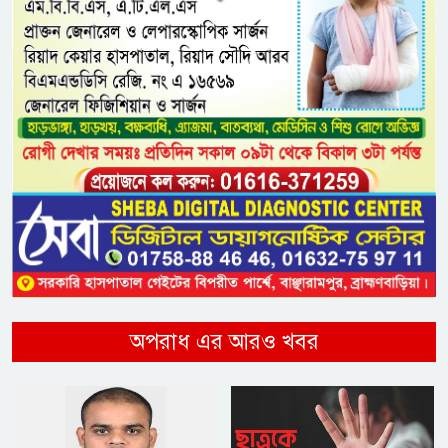
অপরাধ এর আরও খবর