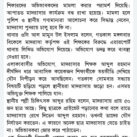
শিকারদের অভিভাবকদের মামলা করার পরামর্শ দিয়েছি।
আপাতত মাদরাসার কার্যক্রম বন্ধ রাখা হয়েছে। মামলা হলে
পুলিশ ও স্থানীয় গণ্যমান্যরা আলোচনা করে সিদ্ধান্ত নেবেন,
মাদরাসা পুনরায় চালু হবে কি না।
থানার ওসি আল মামুন উল ইসলাম বলেন, গতকাল মঙ্গলবার
বিকেলে মাদরাসা কর্তৃপক্ষ ওই শিক্ষকের বিরুদ্ধে এয়ারপোর্ট
থানায় লিখিত অভিযোগ দিয়েছে। অভিযোগ তদন্ত করে ব্যবস্থা
নেওয়া হবে।
এলাকাবাসীর অভিযোগ, মাদরাসার শিক্ষক আব্দুল রহমান
দীর্ঘদিন ধরে আবাসিক কয়েকজন শিক্ষার্থীকে ভয়ভীতি দেখিয়ে
যৌন নিপীড়ন করে আসছিলেন। গতকাল সোমবার সন্ধ্যায়
বিষয়টি ছড়িয়ে পড়লে স্থানীয়রা মাদরাসায় জড়ো হন। এসময়
অভিযুক্ত শিক্ষক পালিয়ে যান।
স্থানীয় পল্লী চিকিৎসক আব্দুর রহিম বলেন, মাদরাসায় প্রায় ৫০
জন ছাত্র আছে। কিছু ছাত্রকে প্রাইভেট পড়ানোর কথা বলে রাতে
মাদরাসায় রেখে দিতেন আব্দুল রহমান। তখনই তাদের যৌন
নির্যাতন করতেন। এ কারণে অনেক ছাত্র মাদরাসায় যেতে চাইত
না। অভিভাবকরা জোর করে পাঠাতেন।