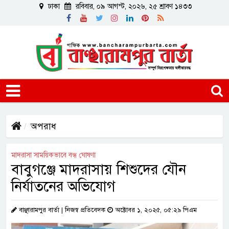
ঢাকা
রবিবার, ০৯ আগস্ট, ২০২৬, ২৫ শ্রাবণ ১৪৩৩
অপরাধ
মাদরাসা সাময়িকভাবে বন্ধ ঘোষণা
বাবুগঞ্জে মাদরাসায় শিশুদের যৌন
নির্যাতনের অভিযোগ
বাঞ্ছারামপুর বার্তা | নিজস্ব প্রতিবেদক
অক্টোবর ১, ২০২৫, ০৫:২৯ পিএম