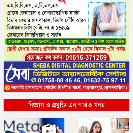
বিজ্ঞান ও প্রযুক্তি এর আরও খবর