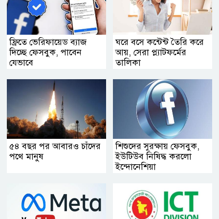
ফ্রিতে ভেরিফায়েড ব্যাজ
ঘরে বসে কন্টেন্ট তৈরি করে
দিচ্ছে ফেসবুক, পাবেন
আয়, সেরা প্ল্যাটফর্মের
যেভাবে
তালিকা
৫৪ বছর পর আবারও চাঁদের
শিশুদের সুরক্ষায় ফেসবুক,
পথে মানুষ
ইউটিউব নিষিদ্ধ করলো
ইন্দোনেশিয়া