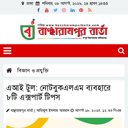
ঢাকা
শনিবার, ০৮ আগস্ট, ২০২৬, ২৪ শ্রাবণ ১৪৩৩
বিজ্ঞান ও প্রযুক্তি
এআই টুল: নোটবুকএলএম ব্যবহারে
৮টি এক্সপার্ট টিপস
বাঞ্ছারামপুর বার্তা | আরিফুল ইসলাম আরমান
আগস্ট ১৮, ২০২৫, ১২:৩৩ পিএম