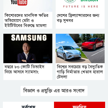
কিশোরদের মানসিক ক্ষতির
দেশের ফ্রিল্যান্সারদের জন্য
অভিযোগে মেটা ও
বড় সুখবর
ইউটিউবের বিরুদ্ধে মামলা
বছরে ৮০ কোটি ডিভাইস
বিশ্বের সবচেয়ে বড় বৈদ্যুতিক
নিয়ে আসবে স্যামসাং
গাড়ি নির্মাতার খেতাব হারাল
টেসলা
বিজ্ঞান ও প্রযুক্তি এর আরও সংবাদ
সর্বশেষ
জনপ্রিয়