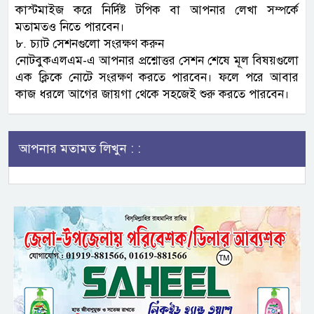
কাস্টমাইজ করে নির্দিষ্ট টপিক বা আপনার লেখা সম্পর্কে
মতামতও নিতে পারবেন।
৮. চ্যাট সেশনগুলো সংরক্ষণ করুন
নোটবুকএলএম-এ আপনার প্রশ্নোত্তর সেশন শেষে মূল বিষয়গুলো
এক ক্লিকে নোটে সংরক্ষণ করতে পারবেন। ফলে পরে আবার
কাজ ধরলে আগের জায়গা থেকে সহজেই শুরু করতে পারবেন।
আপনার মতামত লিখুন : :