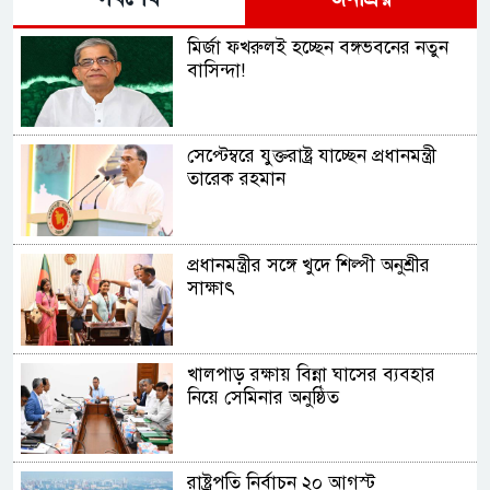
মির্জা ফখরুলই হচ্ছেন বঙ্গভবনের নতুন
বাসিন্দা!
সেপ্টেম্বরে যুক্তরাষ্ট্র যাচ্ছেন প্রধানমন্ত্রী
তারেক রহমান
প্রধানমন্ত্রীর সঙ্গে খুদে শিল্পী অনুশ্রীর
সাক্ষাৎ
খালপাড় রক্ষায় বিন্না ঘাসের ব্যবহার
নিয়ে সেমিনার অনুষ্ঠিত
রাষ্ট্রপতি নির্বাচন ২০ আগস্ট