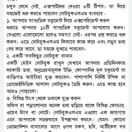
চলুন দেখে নেই, এক্সপার্টদের দেওয়া ৮টি টিপস। যা দিয়ে
সহজেই শুরু করতে পারবেন নোটবুকএলএম ব্যবহার -
১. আপনার সাম্প্রতিক ডকুমেন্ট দিয়ে এক্সপেরিমেন্ট করুন
শুরুতে আপনার ১০টি সাম্প্রতিক ডকুমেন্ট আপলোড করুন।
সেগুলো এলোমেলো হলেও সমস্যা নেই। এরপর প্রশ্ন করতে শুরু
করুন। এতে নোটবুকএলএম কিভাবে কাজ করে এবং নতুন তথ্য
বের করে আনে, তা সহজে বুঝতে পারবেন।
২. একটি ‘সবকিছুর নোটবুক’ বানান
একটি মেইন নোটবুক রাখুন যেখানে আপনার প্রতিদিনকার
দরকারি তথ্য, অনুপ্রেরণামূলক উক্তি, কোম্পানির মূল ডকুমেন্ট বা
ব্যক্তিগত আইডিয়া যুক্ত করবেন। পাশাপাশি নির্দিষ্ট টপিক বা
প্রোজেক্টভিত্তিক আলাদা নোটবুকও তৈরি করুন। এতে কাজ হবে
আরও গোছালো।
৩. বিভিন্ন উৎস থেকে তথ্যকে যুক্ত করুন
অফিস বা পড়াশোনার অনেক তথ্য ছড়িয়ে থাকে বিভিন্ন ফোল্ডার,
ওয়েব ট্যাব বা নোটে। নোটবুকএলএম এগুলো এক জায়গায়
এনে আপনাকে সহজভাবে উপস্থাপন করবে। যেমন- কোনো
প্রেজেন্টেশন বানানোর আগে গুগল ডকস, ছবি, আর্টিকেল সব