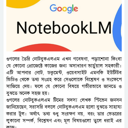
গুগলের তৈরি নোটবুকএলএম এখন গবেষণা, পড়াশোনা কিংবা
যে কোনো প্রোজেক্টে কাজের জন্য অসাধারণ ভার্চুয়াল সহকারী।
এটি আপনার নোট, ডকুমেন্ট, ওয়েবসাইট এমনকি ইউটিউব
ভিডিও থেকে তথ্য সংগ্রহ করে সেগুলোকে বিশ্লেষণ ও সংক্ষেপে
সাজিয়ে দেয়। ফলে যে কোনো বিষয়ে গভীরভাবে জানতে ও
বুঝতে অনেক সহজ হয়।
গুগলের নোটবুকএলএম টিমের সদস্য লেখক স্টিভেন জনসন
জানিয়েছেন, সরাসরি বললে নোটবুকএলএম হলো বুঝতে সাহায্য
করার টুল। অর্থাৎ তথ্য শুধু সংরক্ষণ নয়, বরং তার ভেতরের
লুকানো সম্পর্ক, বিশ্লেষণ এবং মূল বিষয়গুলো তুলে ধরাই এর
কাজ।