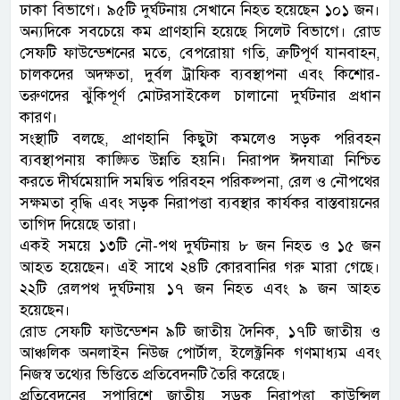
ঢাকা বিভাগে। ৯৫টি দুর্ঘটনায় সেখানে নিহত হয়েছেন ১০১ জন।
অন্যদিকে সবচেয়ে কম প্রাণহানি হয়েছে সিলেট বিভাগে। রোড
সেফটি ফাউন্ডেশনের মতে, বেপরোয়া গতি, ত্রুটিপূর্ণ যানবাহন,
চালকদের অদক্ষতা, দুর্বল ট্রাফিক ব্যবস্থাপনা এবং কিশোর-
তরুণদের ঝুঁকিপূর্ণ মোটরসাইকেল চালানো দুর্ঘটনার প্রধান
কারণ।
সংস্থাটি বলছে, প্রাণহানি কিছুটা কমলেও সড়ক পরিবহন
ব্যবস্থাপনায় কাঙ্ক্ষিত উন্নতি হয়নি। নিরাপদ ঈদযাত্রা নিশ্চিত
করতে দীর্ঘমেয়াদি সমন্বিত পরিবহন পরিকল্পনা, রেল ও নৌপথের
সক্ষমতা বৃদ্ধি এবং সড়ক নিরাপত্তা ব্যবস্থার কার্যকর বাস্তবায়নের
তাগিদ দিয়েছে তারা।
একই সময়ে ১৩টি নৌ-পথ দুর্ঘটনায় ৮ জন নিহত ও ১৫ জন
আহত হয়েছেন। এই সাথে ২৪টি কোরবানির গরু মারা গেছে।
২২টি রেলপথ দুর্ঘটনায় ১৭ জন নিহত এবং ৯ জন আহত
হয়েছেন।
রোড সেফটি ফাউন্ডেশন ৯টি জাতীয় দৈনিক, ১৭টি জাতীয় ও
আঞ্চলিক অনলাইন নিউজ পোর্টাল, ইলেক্ট্রনিক গণমাধ্যম এবং
নিজস্ব তথ্যের ভিত্তিতে প্রতিবেদনটি তৈরি করেছে।
প্রতিবেদনের সুপারিশে জাতীয় সড়ক নিরাপত্তা কাউন্সিল