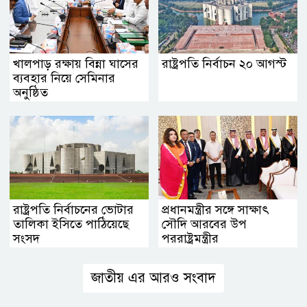
খালপাড় রক্ষায় বিন্না ঘাসের
রাষ্ট্রপতি নির্বাচন ২০ আগস্ট
ব্যবহার নিয়ে সেমিনার
অনুষ্ঠিত
রাষ্ট্রপতি নির্বাচনের ভোটার
প্রধানমন্ত্রীর সঙ্গে সাক্ষাৎ
তালিকা ইসিতে পাঠিয়েছে
সৌদি আরবের উপ
সংসদ
পররাষ্ট্রমন্ত্রীর
জাতীয় এর আরও সংবাদ