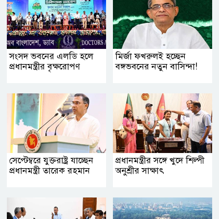
সংসদ ভবনের এলডি হলে
মির্জা ফখরুলই হচ্ছেন
প্রধানমন্ত্রীর বৃক্ষরোপণ
বঙ্গভবনের নতুন বাসিন্দা!
সেপ্টেম্বরে যুক্তরাষ্ট্র যাচ্ছেন
প্রধানমন্ত্রীর সঙ্গে খুদে শিল্পী
প্রধানমন্ত্রী তারেক রহমান
অনুশ্রীর সাক্ষাৎ