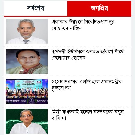
সর্বশেষ
জনপ্রিয়
এলাকার উন্নয়নে নিবেদিতপ্রাণ নূর
মোহাম্মদ নাজিম
রূপসদী ইউনিয়নে জনমত জরিপে শীর্ষে
দেলোয়ার হোসেন
সংসদ ভবনের এলডি হলে প্রধানমন্ত্রীর
বৃক্ষরোপণ
মির্জা ফখরুলই হচ্ছেন বঙ্গভবনের নতুন
বাসিন্দা!