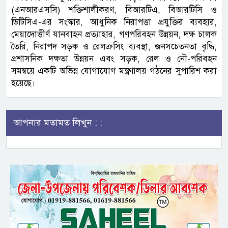
(এনআরএসসি) শক্তিশালীকরণ, বিআরটিএ, বিআরটিসি ও
ডিটিসিএ-এর সংস্কার, আধুনিক নিরাপত্তা প্রযুক্তির ব্যবহার,
মেয়াদোত্তীর্ণ যানবাহন প্রত্যাহার, গণপরিবহন উন্নয়ন, দক্ষ চালক
তৈরি, নিরাপদ সড়ক ও রেলক্রসিং ব্যবস্থা, জনসচেতনতা বৃদ্ধি,
প্রশাসনিক দক্ষতা উন্নয়ন এবং সড়ক, রেল ও নৌ-পরিবহন
সমন্বয়ে একটি অভিন্ন যোগাযোগ মন্ত্রণালয় গঠনের সুপারিশ করা
হয়েছে।
আপনার মতামত লিখুন : :