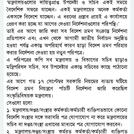
‘মন্ত্রণালয়গুলোর দায়িত্বপ্রাপ্ত উপদেষ্টা ও সচিব একই সময়ে
বৈদেশিক সফরে যাচ্ছেন। একই মন্ত্রণালয়ের অনেক কর্মকর্তা
একসঙ্গে বিদেশে যাচ্ছেন। এ ধরনের প্রস্তাব প্রায়ই এ কার্যালয়ে
প্রেরণ করা হচ্ছে যা আগের দেওয়া নির্দেশনাগুলোর পরিপন্থি।’
তাই এর আগে জারি করা সব বিদেশ ভ্রমণ সংক্রান্ত নির্দেশনা
প্রতিপালন এবং এখন থেকে আগামী জাতীয় নির্বাচন অনুষ্ঠিত
হওয়া পর্যন্ত একান্ত অপরিহার্য কারণ ছাড়া বিদেশ ভ্রমণ পরিহার
করার নির্দেশনা দেওয়া হয় নতুন পরিপত্রে।
এ পরিপত্রের কপি সব মন্ত্রণালয় ও বিভাগের সচিব ছাড়াও
মন্ত্রিপরিষদ সচিব, সব উপদেষ্টার একান্ত সচিবের কাছে পাঠানো
হয়েছে।
এর আগে গত ১৭ সেপ্টেম্বর সরকারি নিয়মের ব্যত্যয় ঘটিয়ে
বিদেশ ভ্রমণ নিয়ন্ত্রণে পাঁচটি নির্দেশনা জারি করেছিল
সংস্কৃতিবিষয়ক মন্ত্রণালয়।
সেগুলো হলো:
১. মন্ত্রণালয়/দপ্তর/সংস্থার কর্মকর্তা/কর্মচারী ব্যক্তিগতভাবে কোনো
বিদেশি সংস্থার সঙ্গে সরাসরি পত্র যোগাযোগ না করে মন্ত্রণালয়ের
সচিব বা দপ্তর/সংস্থা প্রধানের মাধ্যমে পত্র যোগাযোগ করবেন।
২. মন্ত্রণালয়/দপ্তর/সংস্থায় কর্মরত কর্মকর্তা/কর্মচারী ব্যক্তিগত