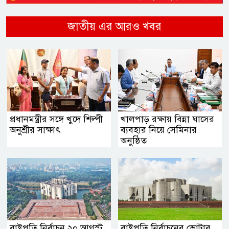
জাতীয় এর আরও খবর
প্রধানমন্ত্রীর সঙ্গে খুদে শিল্পী
খালপাড় রক্ষায় বিন্না ঘাসের
অনুশ্রীর সাক্ষাৎ
ব্যবহার নিয়ে সেমিনার
অনুষ্ঠিত
রাষ্ট্রপতি নির্বাচন ২০ আগস্ট
রাষ্ট্রপতি নির্বাচনের ভোটার