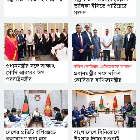
তালিকা ইসিতে পাঠিয়েছে
সংসদ
প্রধানমন্ত্রীর সঙ্গে সাক্ষাৎ
দক্ষিণ কোরিয়ার প্রেসিডেন্টকে আমন্ত্রণ
সৌদি আরবের উপ
প্রধানমন্ত্রীর সঙ্গে দক্ষিণ
পররাষ্ট্রমন্ত্রীর
কোরিয়ার বাণিজ্যমন্ত্রীর
সাক্ষাৎ
দেশের প্রতিটি ইপিজেডে
বাংলাদেশে বিনিয়োগে
বৃক্ষরোপণ করা হবে
উৎসাহ দিচ্ছে যুক্তরাষ্ট্র